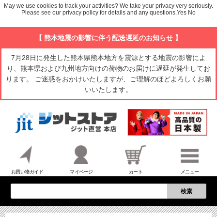
May we use cookies to track your activities? We take your privacy very seriously.
Please see our privacy policy for details and any questions.
Yes
No
【 熊本地震の影響に伴う配送遅延のお知らせ 】
7月28日に発生した熊本県熊本地方を震源とする地震の影響によ
り、熊本県および九州地方向けの荷物のお届けに遅延が発生してお
ります。 ご迷惑をおかけいたしますが、ご理解のほどよろしくお願
いいたします。
お買い物ガイド
マイページ
カート
メニュー
検索