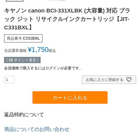
キヤノン canon BCI-331XLBK (大容量) 対応 ブラ
ック ジット リサイクルインクカートリッジ【JIT-
C331BXL】
商品番号
C331BXL
¥
1,750
当店通常価格
税込
[
18
ポイント進呈 ]
会員価格で購入するにはログインが必要です。
お気に入りに登録する
カートに入れる
返品特約について
商品についてのお問い合わせ