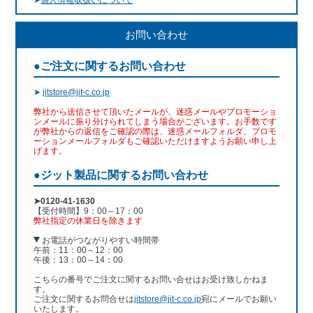
お問い合わせ
●ご注文に関するお問い合わせ
➤
jitstore@jit-c.co.jp
弊社から送信させて頂いたメールが、迷惑メールやプロモーショ
ンメールに振り分けられてしまう場合がございます。お手数です
が弊社からの返信をご確認の際は、迷惑メールフォルダ、プロモ
ーションメールフォルダもご確認いただけますようお願い申し上
げます。
●ジット製品に関するお問い合わせ
➤0120-41-1630
【受付時間】9：00～17：00
弊社指定の休業日を除きます
お電話がつながりやすい時間帯
午前：11：00～12：00
午後：13：00～14：00
こちらの番号でご注文に関するお問い合せはお受け致しかねま
す。
ご注文に関するお問合せは
jitstore@jit-c.co.jp
宛にメールでお願い
いたします。