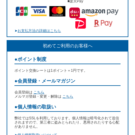
■楽天Pay
➤
お支払方法の詳細はこちら
初めてご利用のお客様へ
●ポイント制度
ポイント交換レートは1ポイント＝1円です。
●会員登録・メールマガジン
会員登録は
こちら
メルマガ登録・変更・解除は
こちら
●個人情報の取扱い
弊社ではSSLを利用しております。個人情報は暗号化されて送信
されますので、第三者に盗みとられたり、悪用されたりする心配
がありません。
➤
個人情報取扱いについて