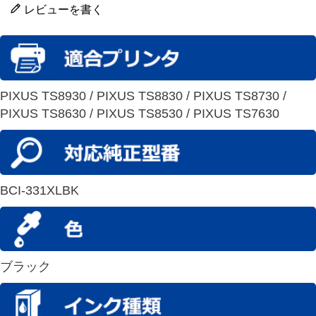
レビューを書く
PIXUS TS8930 / PIXUS TS8830 / PIXUS TS8730 /
PIXUS TS8630 / PIXUS TS8530 / PIXUS TS7630
BCI-331XLBK
ブラック