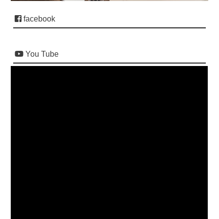
facebook
You Tube