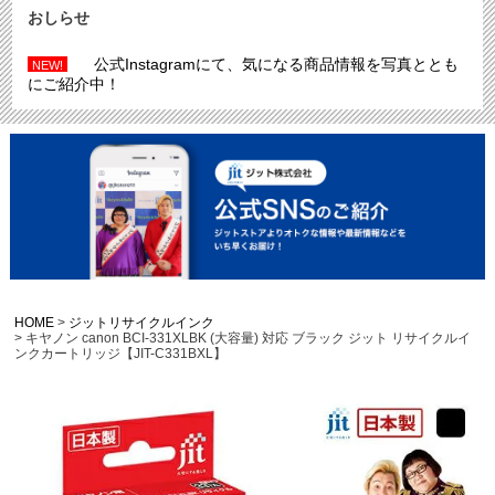
おしらせ
公式Instagramにて、気になる商品情報を写真ととも
NEW!
にご紹介中！
HOME
ジットリサイクルインク
キヤノン canon BCI-331XLBK (大容量) 対応 ブラック ジット リサイクルイ
ンクカートリッジ【JIT-C331BXL】