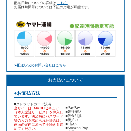
配送日時についての詳細は
こちら
お届け時間帯については下記の指定が可能です。
➤
配送状況のお問い合せはこちら
お支払いについて
●お支払方法
■クレジットカード決済
■PayPay
当サイトはEMV 3Dセキュア
■銀行振込
（本人認証サービス）を導入し
■代金引換
ています。決済時にパスワード
■後払い
等の入力を求められた場合は、
■d払い
画面の案内に沿って手続きを進
■Amazon Pay
めてください。