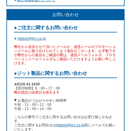
お問い合わせ
●ご注文に関するお問い合わせ
➤
jitstore@jit-c.co.jp
弊社から送信させて頂いたメールが、迷惑メールやプロモーショ
ンメールに振り分けられてしまう場合がございます。お手数です
が弊社からの返信をご確認の際は、迷惑メールフォルダ、プロモ
ーションメールフォルダもご確認いただけますようお願い申し上
げます。
●ジット製品に関するお問い合わせ
➤0120-41-1630
【受付時間】9：00～17：00
弊社指定の休業日を除きます
お電話がつながりやすい時間帯
午前：11：00～12：00
午後：13：00～14：00
こちらの番号でご注文に関するお問い合せはお受け致しかねま
す。
ご注文に関するお問合せは
jitstore@jit-c.co.jp
宛にメールでお願い
いたします。