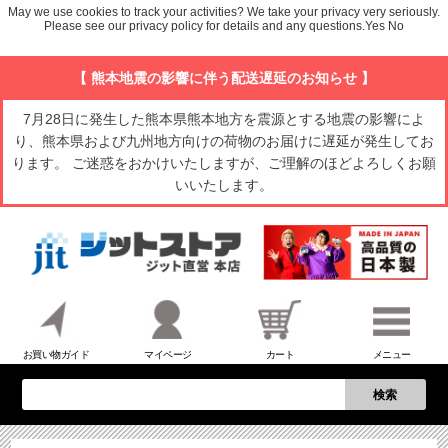
May we use cookies to track your activities? We take your privacy very seriously.
Please see our privacy policy for details and any questions.
Yes
No
【 熊本地震の影響に伴う配送遅延のお知らせ 】
7月28日に発生した熊本県熊本地方を震源とする地震の影響によ
り、熊本県および九州地方向けの荷物のお届けに遅延が発生してお
ります。 ご迷惑をおかけいたしますが、ご理解のほどよろしくお願
いいたします。
お買い物ガイド
マイページ
カート
メニュー
検索