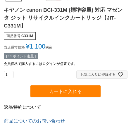
キヤノン canon BCI-331M (標準容量) 対応 マゼン
タ ジット リサイクルインクカートリッジ【JIT-
C331M】
商品番号
C331M
¥
1,100
当店通常価格
税込
[
11
ポイント進呈 ]
会員価格で購入するにはログインが必要です。
お気に入りに登録する
カートに入れる
返品特約について
商品についてのお問い合わせ