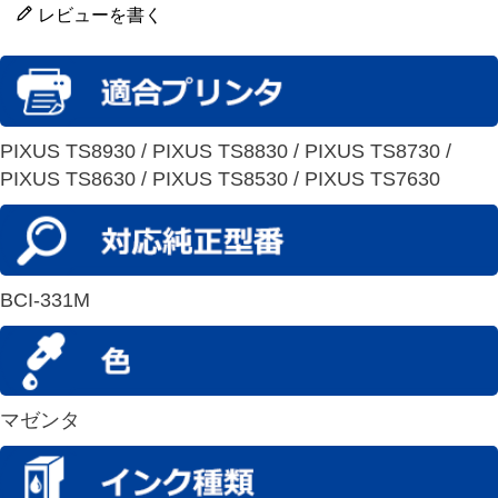
レビューを書く
PIXUS TS8930 / PIXUS TS8830 / PIXUS TS8730 /
PIXUS TS8630 / PIXUS TS8530 / PIXUS TS7630
BCI-331M
マゼンタ