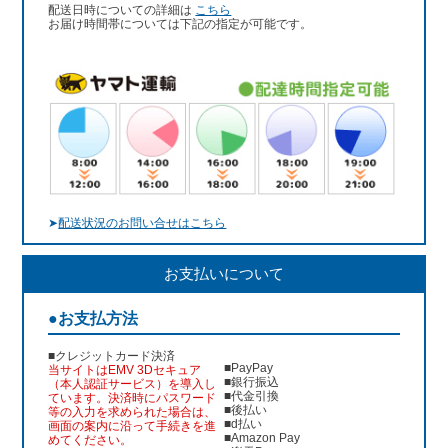
配送日時についての詳細は
こちら
お届け時間帯については下記の指定が可能です。
➤
配送状況のお問い合せはこちら
お支払いについて
●お支払方法
■クレジットカード決済
■PayPay
当サイトはEMV 3Dセキュア
■銀行振込
（本人認証サービス）を導入し
■代金引換
ています。決済時にパスワード
■後払い
等の入力を求められた場合は、
■d払い
画面の案内に沿って手続きを進
■Amazon Pay
めてください。