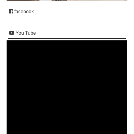
facebook
You Tube