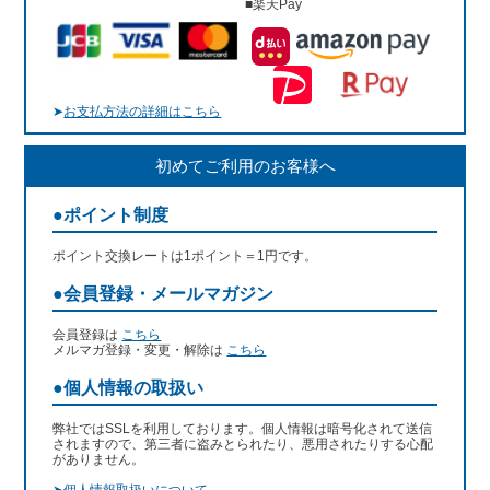
■楽天Pay
➤
お支払方法の詳細はこちら
初めてご利用のお客様へ
●ポイント制度
ポイント交換レートは1ポイント＝1円です。
●会員登録・メールマガジン
会員登録は
こちら
メルマガ登録・変更・解除は
こちら
●個人情報の取扱い
弊社ではSSLを利用しております。個人情報は暗号化されて送信
されますので、第三者に盗みとられたり、悪用されたりする心配
がありません。
➤
個人情報取扱いについて