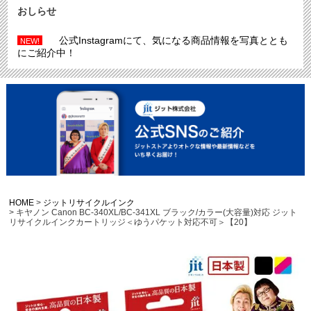
おしらせ
公式Instagramにて、気になる商品情報を写真ととも
NEW!
にご紹介中！
HOME
ジットリサイクルインク
キヤノン Canon BC-340XL/BC-341XL ブラック/カラー(大容量)対応 ジット
リサイクルインクカートリッジ＜ゆうパケット対応不可＞【20】