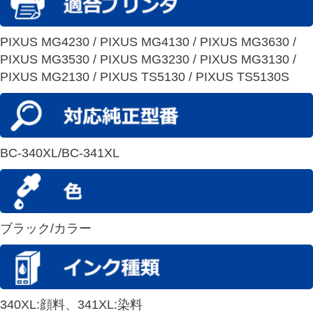
PIXUS MG4230 / PIXUS MG4130 / PIXUS MG3630 /
PIXUS MG3530 / PIXUS MG3230 / PIXUS MG3130 /
PIXUS MG2130 / PIXUS TS5130 / PIXUS TS5130S
BC-340XL/BC-341XL
ブラック/カラー
340XL:顔料、341XL:染料