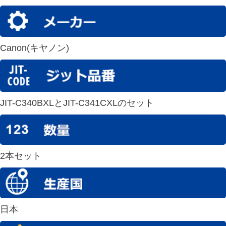
Canon(キヤノン)
JIT-C340BXLとJIT-C341CXLのセット
2本セット
日本