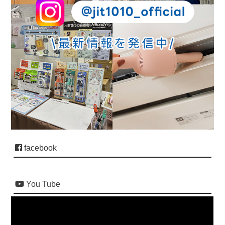
facebook
You Tube