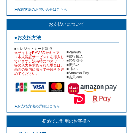
➤
配送状況のお問い合せはこちら
お支払いについて
●お支払方法
■クレジットカード決済
■PayPay
当サイトはEMV 3Dセキュア
■銀行振込
（本人認証サービス）を導入し
■代金引換
ています。決済時にパスワード
■後払い
等の入力を求められた場合は、
■d払い
画面の案内に沿って手続きを進
■Amazon Pay
めてください。
■楽天Pay
➤
お支払方法の詳細はこちら
初めてご利用のお客様へ