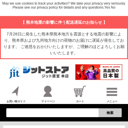
May we use cookies to track your activities? We take your privacy very seriously.
Please see our privacy policy for details and any questions.
Yes
No
【 熊本地震の影響に伴う配送遅延のお知らせ 】
7月28日に発生した熊本県熊本地方を震源とする地震の影響によ
り、熊本県および九州地方向けの荷物のお届けに遅延が発生してお
ります。 ご迷惑をおかけいたしますが、ご理解のほどよろしくお願
いいたします。
お買い物ガイド
マイページ
カート
メニュー
検索