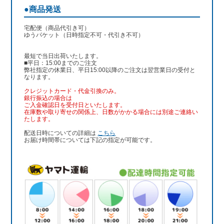
●商品発送
宅配便（商品代引き可）
ゆうパケット（日時指定不可・代引き不可）
最短で当日出荷いたします。
■平日：15:00までのご注文
弊社指定の休業日、平日15:00以降のご注文は翌営業日の受付と
なります。
クレジットカード・代金引換のみ。
銀行振込
の場合は
ご入金確認日を受付日といたします。
在庫数や取り寄せの関係上、日数がかかる場合には別途ご連絡い
たします。
配送日時についての詳細は
こちら
お届け時間帯については下記の指定が可能です。