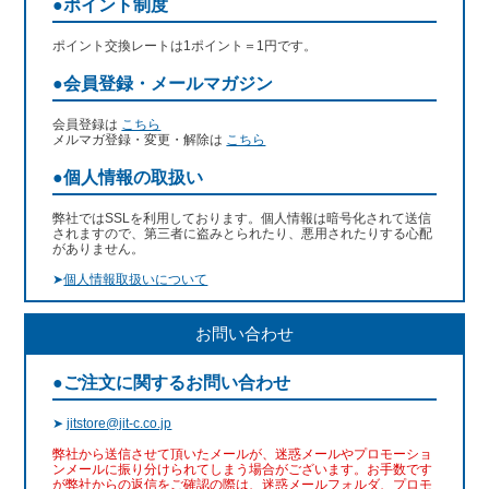
●ポイント制度
ポイント交換レートは1ポイント＝1円です。
●会員登録・メールマガジン
会員登録は
こちら
メルマガ登録・変更・解除は
こちら
●個人情報の取扱い
弊社ではSSLを利用しております。個人情報は暗号化されて送信
されますので、第三者に盗みとられたり、悪用されたりする心配
がありません。
➤
個人情報取扱いについて
お問い合わせ
●ご注文に関するお問い合わせ
➤
jitstore@jit-c.co.jp
弊社から送信させて頂いたメールが、迷惑メールやプロモーショ
ンメールに振り分けられてしまう場合がございます。お手数です
が弊社からの返信をご確認の際は、迷惑メールフォルダ、プロモ