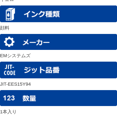
顔料
EMシステムズ
JIT-EES15Y94
1本入り