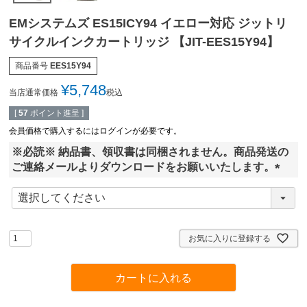
EMシステムズ ES15ICY94 イエロー対応 ジットリ
サイクルインクカートリッジ 【JIT-EES15Y94】
商品番号
EES15Y94
¥
5,748
当店通常価格
税込
[
57
ポイント進呈 ]
会員価格で購入するにはログインが必要です。
※必読※ 納品書、領収書は同梱されません。商品発送の
ご連絡メールよりダウンロードをお願いいたします。
(
必
須
)
お気に入りに登録する
カートに入れる