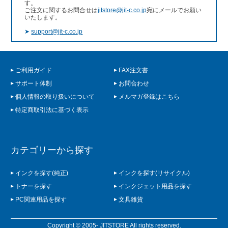
す。
ご注文に関するお問合せは
jitstore@jit-c.co.jp
宛にメールでお願い
いたします。
➤
support@jit-c.co.jp
ご利用ガイド
FAX注文書
サポート体制
お問合わせ
個人情報の取り扱いについて
メルマガ登録はこちら
特定商取引法に基づく表示
カテゴリーから探す
インクを探す(純正)
インクを探す(リサイクル)
トナーを探す
インクジェット用品を探す
PC関連用品を探す
文具雑貨
Copyright © 2005- JITSTORE All rights reserved.