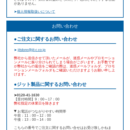
がありません。
➤
個人情報取扱いについて
お問い合わせ
●ご注文に関するお問い合わせ
➤
jitstore@jit-c.co.jp
弊社から送信させて頂いたメールが、迷惑メールやプロモーショ
ンメールに振り分けられてしまう場合がございます。お手数です
が弊社からの返信をご確認の際は、迷惑メールフォルダ、プロモ
ーションメールフォルダもご確認いただけますようお願い申し上
げます。
●ジット製品に関するお問い合わせ
➤0120-41-1630
【受付時間】9：00～17：00
弊社指定の休業日を除きます
お電話がつながりやすい時間帯
午前：11：00～12：00
午後：13：00～14：00
こちらの番号でご注文に関するお問い合せはお受け致しかねま