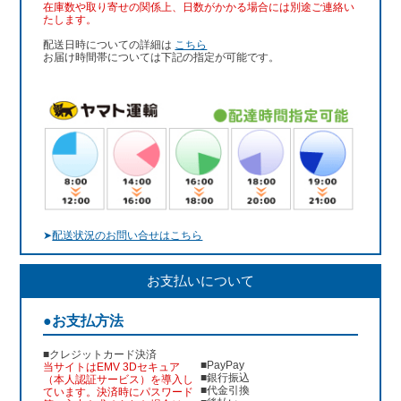
在庫数や取り寄せの関係上、日数がかかる場合には別途ご連絡い
たします。
配送日時についての詳細は
こちら
お届け時間帯については下記の指定が可能です。
➤
配送状況のお問い合せはこちら
お支払いについて
●お支払方法
■クレジットカード決済
■PayPay
当サイトはEMV 3Dセキュア
■銀行振込
（本人認証サービス）を導入し
■代金引換
ています。決済時にパスワード