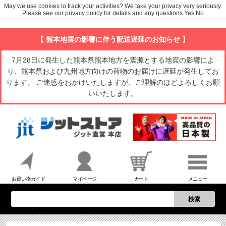
May we use cookies to track your activities? We take your privacy very seriously.
Please see our privacy policy for details and any questions.
Yes
No
【 熊本地震の影響に伴う配送遅延のお知らせ 】
7月28日に発生した熊本県熊本地方を震源とする地震の影響によ
り、熊本県および九州地方向けの荷物のお届けに遅延が発生してお
ります。 ご迷惑をおかけいたしますが、ご理解のほどよろしくお願
いいたします。
お買い物ガイド
マイページ
カート
メニュー
検索