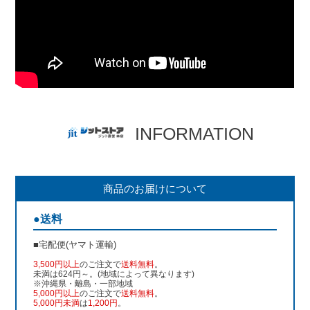
INFORMATION
商品のお届けについて
●送料
■宅配便(ヤマト運輸)
3,500円以上
のご注文で
送料無料
。
未満は624円～。(地域によって異なります)
※沖縄県・離島・一部地域
5,000円以上
のご注文で
送料無料
。
5,000円未満
は
1,200円
。