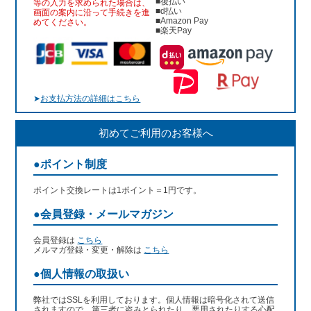
■後払い
等の入力を求められた場合は、
■d払い
画面の案内に沿って手続きを進
■Amazon Pay
めてください。
■楽天Pay
➤
お支払方法の詳細はこちら
初めてご利用のお客様へ
●ポイント制度
ポイント交換レートは1ポイント＝1円です。
●会員登録・メールマガジン
会員登録は
こちら
メルマガ登録・変更・解除は
こちら
●個人情報の取扱い
弊社ではSSLを利用しております。個人情報は暗号化されて送信
されますので、第三者に盗みとられたり、悪用されたりする心配