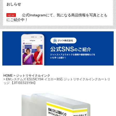
おしらせ
公式Instagramにて、気になる商品情報を写真ととも
NEW!
にご紹介中！
HOME
ジットリサイクルインク
EMシステムズ ES15ICY94 イエロー対応 ジットリサイクルインクカートリ
ッジ 【JIT-EES15Y94】