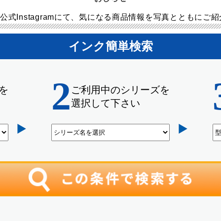
公式Instagramにて、気になる商品情報を写真とともにご