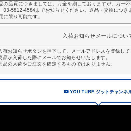
品の品質につきましては、万全を期しておりますが、万一不
、03-5812-4584までお知らせください。返品・交換につ
用に限り可能です。
入荷お知らせメールについ
入荷お知らせボタンを押下して、メールアドレスを登録して
商品が入荷した際にメールでお知らせいたします。
商品の入荷やご注文を確定するものではありません。
YOU TUBE ジットチャンネ