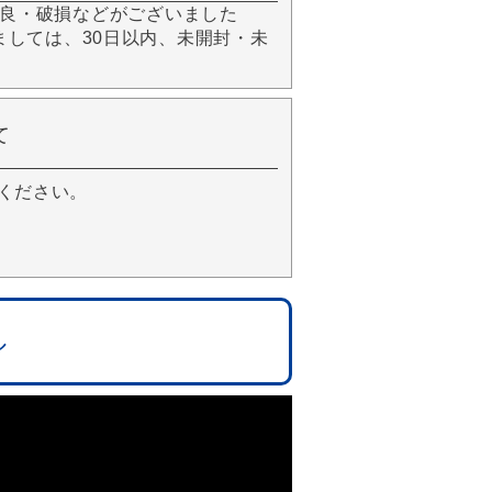
良・破損などがございました
きましては、30日以内、未開封・未
て
ください。
ル