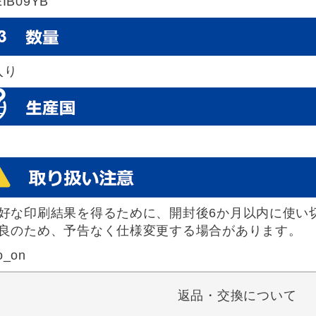
EIB09YB
入り
好な印刷結果を得るために、開封後6か月以内に使い
良のため、予告なく仕様変更する場合があります。
o_on
返品・交換について