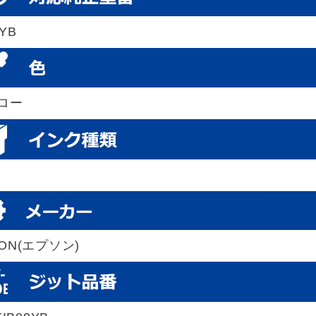
9YB
ロー
SON(エプソン)