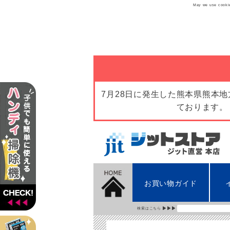
May we use cookies
7月28日に発生した熊本県熊本
ております。
お買い物ガイド
検索はこちら