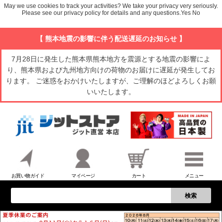
May we use cookies to track your activities? We take your privacy very seriously.
Please see our privacy policy for details and any questions.
Yes
No
【 熊本地震の影響に伴う配送遅延のお知らせ 】
7月28日に発生した熊本県熊本地方を震源とする地震の影響によ
り、熊本県および九州地方向けの荷物のお届けに遅延が発生してお
ります。 ご迷惑をおかけいたしますが、ご理解のほどよろしくお願
いいたします。
お買い物ガイド
マイページ
カート
メニュー
検索