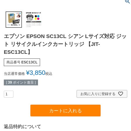
エプソン EPSON SC13CL シアン Lサイズ対応 ジッ
ト リサイクルインクカートリッジ 【JIT-
ESC13CL】
商品番号
ESC13CL
¥
3,850
当店通常価格
税込
[
39
ポイント進呈 ]
お気に入りに登録する
カートに入れる
返品特約について