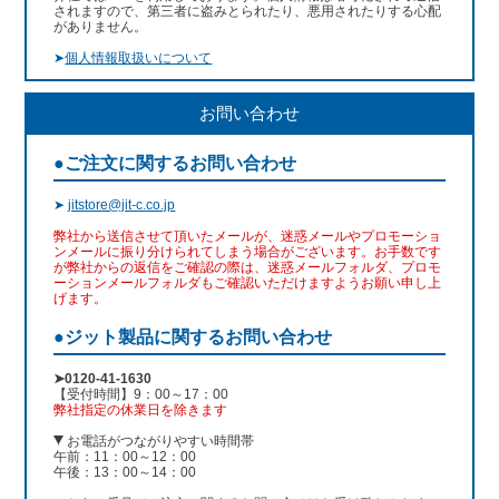
されますので、第三者に盗みとられたり、悪用されたりする心配
がありません。
➤
個人情報取扱いについて
お問い合わせ
●ご注文に関するお問い合わせ
➤
jitstore@jit-c.co.jp
弊社から送信させて頂いたメールが、迷惑メールやプロモーショ
ンメールに振り分けられてしまう場合がございます。お手数です
が弊社からの返信をご確認の際は、迷惑メールフォルダ、プロモ
ーションメールフォルダもご確認いただけますようお願い申し上
げます。
●ジット製品に関するお問い合わせ
➤0120-41-1630
【受付時間】9：00～17：00
弊社指定の休業日を除きます
お電話がつながりやすい時間帯
午前：11：00～12：00
午後：13：00～14：00