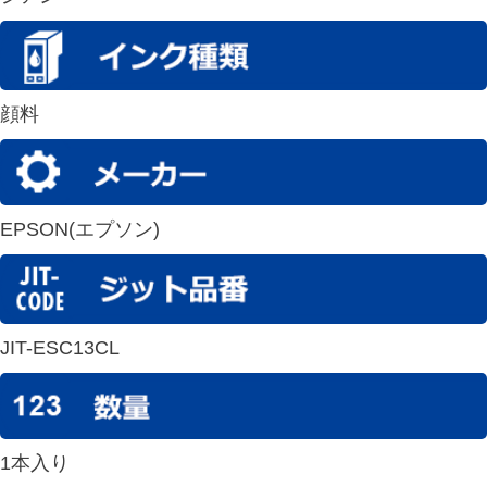
顔料
EPSON(エプソン)
JIT-ESC13CL
1本入り