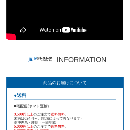
INFORMATION
商品のお届けについて
●送料
■宅配便(ヤマト運輸)
3,500円以上
のご注文で
送料無料
。
未満は624円～。(地域によって異なります)
※沖縄県・離島・一部地域
5,000円以上
のご注文で
送料無料
。