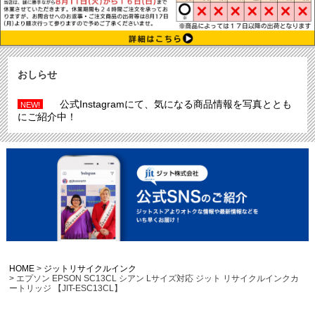
おしらせ
公式Instagramにて、気になる商品情報を写真ととも
NEW!
にご紹介中！
HOME
ジットリサイクルインク
エプソン EPSON SC13CL シアン Lサイズ対応 ジット リサイクルインクカ
ートリッジ 【JIT-ESC13CL】