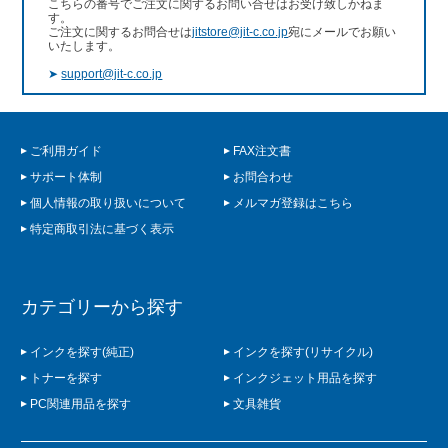
こちらの番号でご注文に関するお問い合せはお受け致しかねま
す。
ご注文に関するお問合せは
jitstore@jit-c.co.jp
宛にメールでお願い
いたします。
➤
support@jit-c.co.jp
ご利用ガイド
FAX注文書
サポート体制
お問合わせ
個人情報の取り扱いについて
メルマガ登録はこちら
特定商取引法に基づく表示
カテゴリーから探す
インクを探す(純正)
インクを探す(リサイクル)
トナーを探す
インクジェット用品を探す
PC関連用品を探す
文具雑貨