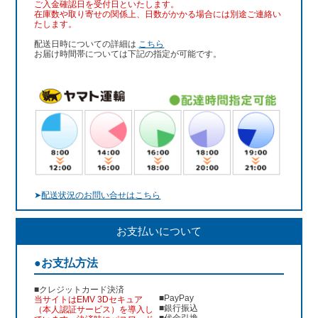
ご入金確認日を受付日といたします。
在庫数や取り寄せの関係上、日数がかかる場合には別途ご連絡い
たします。
配送日時についての詳細は
こちら
お届け時間帯については下記の指定が可能です。
➤
配送状況のお問い合せはこちら
お支払いについて
●お支払方法
■クレジットカード決済
■PayPay
当サイトはEMV 3Dセキュア
■銀行振込
（本人認証サービス）を導入し