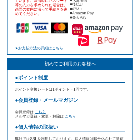
■代金引換
ています。決済時にパスワード
■後払い
等の入力を求められた場合は、
■d払い
画面の案内に沿って手続きを進
■Amazon Pay
めてください。
■楽天Pay
➤
お支払方法の詳細はこちら
初めてご利用のお客様へ
●ポイント制度
ポイント交換レートは1ポイント＝1円です。
●会員登録・メールマガジン
会員登録は
こちら
メルマガ登録・変更・解除は
こちら
●個人情報の取扱い
弊社ではSSLを利用しております。個人情報は暗号化されて送信