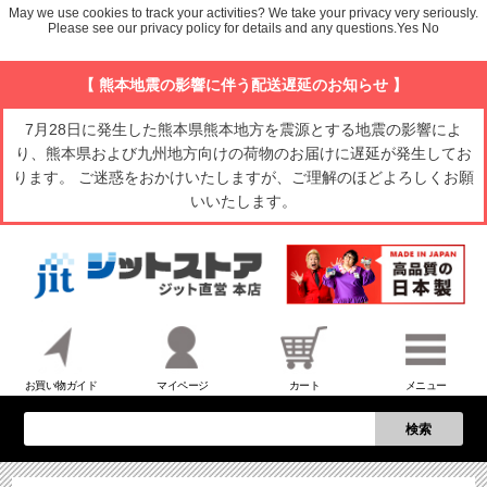
May we use cookies to track your activities? We take your privacy very seriously.
Please see our privacy policy for details and any questions.
Yes
No
【 熊本地震の影響に伴う配送遅延のお知らせ 】
7月28日に発生した熊本県熊本地方を震源とする地震の影響によ
り、熊本県および九州地方向けの荷物のお届けに遅延が発生してお
ります。 ご迷惑をおかけいたしますが、ご理解のほどよろしくお願
いいたします。
お買い物ガイド
マイページ
カート
メニュー
検索