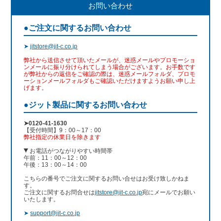
お問い合わせ
●ご注文に関するお問い合わせ
➤
jitstore@jit-c.co.jp
弊社から送信させて頂いたメールが、迷惑メールやプロモーショ
ンメールに振り分けられてしまう場合がございます。お手数です
が弊社からの返信をご確認の際は、迷惑メールフォルダ、プロモ
ーションメールフォルダもご確認いただけますようお願い申し上
げます。
●ジット製品に関するお問い合わせ
➤0120-41-1630
【受付時間】9：00～17：00
弊社指定の休業日を除きます
お電話がつながりやすい時間帯
午前：11：00～12：00
午後：13：00～14：00
こちらの番号でご注文に関するお問い合せはお受け致しかねま
す。
ご注文に関するお問合せは
jitstore@jit-c.co.jp
宛にメールでお願い
いたします。
➤
support@jit-c.co.jp