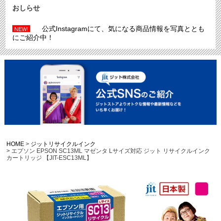
おしらせ
公式Instagramにて、気になる商品情報を写真ととも
NEW!
にご紹介中！
HOME
ジットリサイクルインク
エプソン EPSON SC13ML マゼンタ Lサイズ対応 ジット リサイクルインク
カートリッジ 【JIT-ESC13ML】