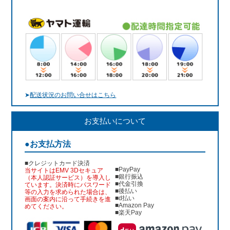
➤
配送状況のお問い合せはこちら
お支払いについて
●お支払方法
■クレジットカード決済
■PayPay
当サイトはEMV 3Dセキュア
■銀行振込
（本人認証サービス）を導入し
■代金引換
ています。決済時にパスワード
■後払い
等の入力を求められた場合は、
■d払い
画面の案内に沿って手続きを進
■Amazon Pay
めてください。
■楽天Pay