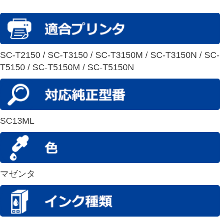
SC-T2150 / SC-T3150 / SC-T3150M / SC-T3150N / SC-
T5150 / SC-T5150M / SC-T5150N
SC13ML
マゼンタ