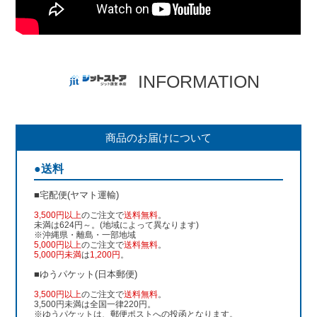
INFORMATION
商品のお届けについて
●送料
■宅配便(ヤマト運輸)
3,500円以上
のご注文で
送料無料
。
未満は624円～。(地域によって異なります)
※沖縄県・離島・一部地域
5,000円以上
のご注文で
送料無料
。
5,000円未満
は
1,200円
。
■ゆうパケット(日本郵便)
3,500円以上
のご注文で
送料無料
。
3,500円未満は全国一律220円。
※ゆうパケットは、郵便ポストへの投函となります。