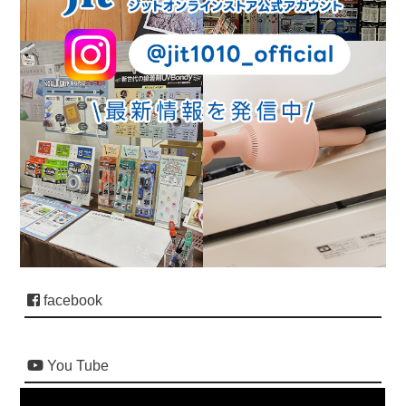
facebook
You Tube