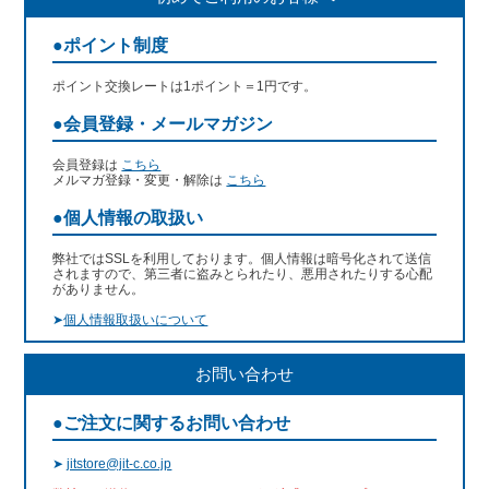
●ポイント制度
ポイント交換レートは1ポイント＝1円です。
●会員登録・メールマガジン
会員登録は
こちら
メルマガ登録・変更・解除は
こちら
●個人情報の取扱い
弊社ではSSLを利用しております。個人情報は暗号化されて送信
されますので、第三者に盗みとられたり、悪用されたりする心配
がありません。
➤
個人情報取扱いについて
お問い合わせ
●ご注文に関するお問い合わせ
➤
jitstore@jit-c.co.jp