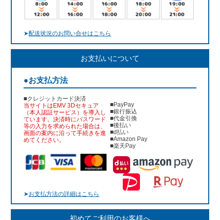
➤
配送状況のお問い合せはこちら
お支払いについて
●お支払方法
■クレジットカード決済
■PayPay
当サイトはEMV 3Dセキュア
■銀行振込
（本人認証サービス）を導入し
■代金引換
ています。決済時にパスワード
■後払い
等の入力を求められた場合は、
■d払い
画面の案内に沿って手続きを進
■Amazon Pay
めてください。
■楽天Pay
➤
お支払方法の詳細はこちら
初めてご利用のお客様へ