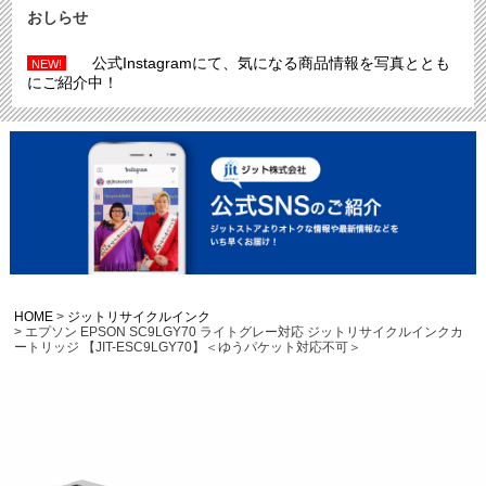
おしらせ
公式Instagramにて、気になる商品情報を写真ととも
NEW!
にご紹介中！
HOME
ジットリサイクルインク
エプソン EPSON SC9LGY70 ライトグレー対応 ジットリサイクルインクカ
ートリッジ 【JIT-ESC9LGY70】＜ゆうパケット対応不可＞