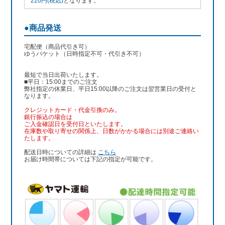
220円(税込)
となります。
●商品発送
宅配便（商品代引き可）
ゆうパケット（日時指定不可・代引き不可）
最短で当日出荷いたします。
■平日：15:00までのご注文
弊社指定の休業日、平日15:00以降のご注文は翌営業日の受付と
なります。
クレジットカード・代金引換のみ。
銀行振込
の場合は
ご入金確認日を受付日といたします。
在庫数や取り寄せの関係上、日数がかかる場合には別途ご連絡い
たします。
配送日時についての詳細は
こちら
お届け時間帯については下記の指定が可能です。