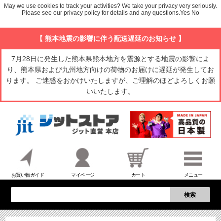
May we use cookies to track your activities? We take your privacy very seriously.
Please see our privacy policy for details and any questions.
Yes
No
【 熊本地震の影響に伴う配送遅延のお知らせ 】
7月28日に発生した熊本県熊本地方を震源とする地震の影響によ
り、熊本県および九州地方向けの荷物のお届けに遅延が発生してお
ります。 ご迷惑をおかけいたしますが、ご理解のほどよろしくお願
いいたします。
お買い物ガイド
マイページ
カート
メニュー
検索