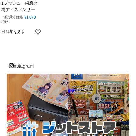
1プッシュ 歯磨き
粉ディスペンサー
当店通常価格
¥
1,078
税込
詳細を見る
instagram