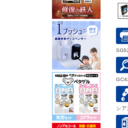
SG5
GC4
シア