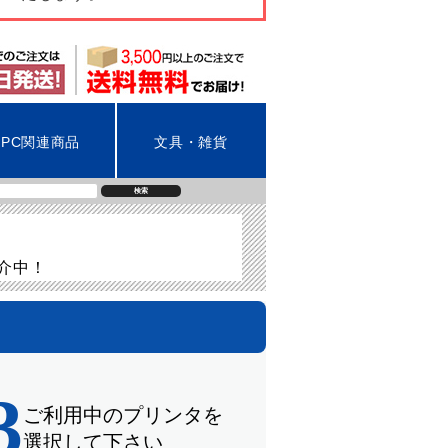
PC関連商品
文具・雑貨
検索
紹介中！