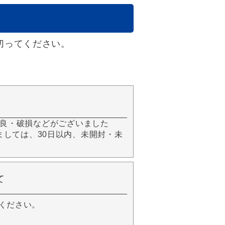
切ってください。
良・破損などがございました
きましては、30日以内、未開封・未
て
ください。