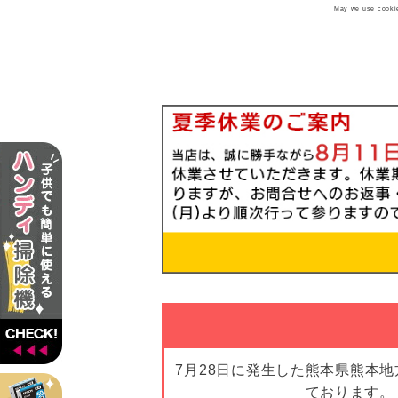
May we use cookies
7月28日に発生した熊本県熊本
ております。