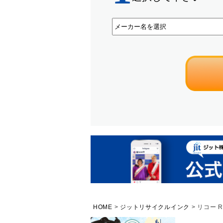
HOME
ジットリサイクルインク
リコー R