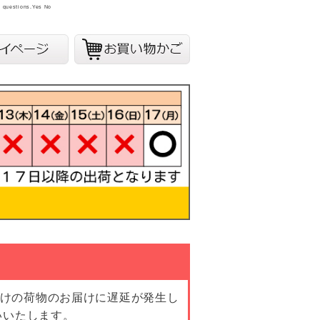
y questions.
Yes
No
向けの荷物のお届けに遅延が発生し
いいたします。