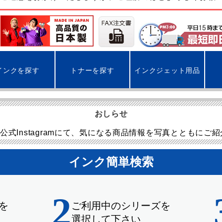
インクを探す
トナーを探す
インクジェット用品
おしらせ
公式Instagramにて、気になる商品情報を写真とともにご