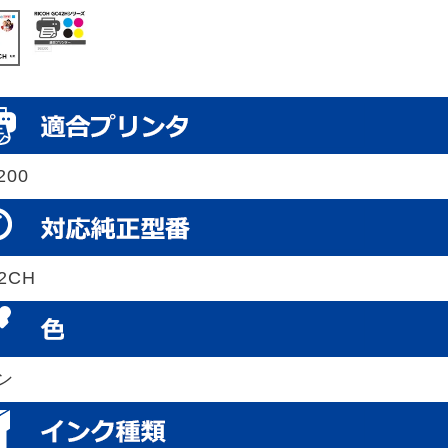
200
2CH
ン