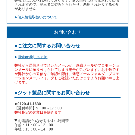
弊社ではSSLを利用しております。個人情報は暗号化されて送信
されますので、第三者に盗みとられたり、悪用されたりする心配
がありません。
➤
個人情報取扱いについて
お問い合わせ
●ご注文に関するお問い合わせ
➤
jitstore@jit-c.co.jp
弊社から送信させて頂いたメールが、迷惑メールやプロモーショ
ンメールに振り分けられてしまう場合がございます。お手数です
が弊社からの返信をご確認の際は、迷惑メールフォルダ、プロモ
ーションメールフォルダもご確認いただけますようお願い申し上
げます。
●ジット製品に関するお問い合わせ
➤0120-41-1630
【受付時間】9：00～17：00
弊社指定の休業日を除きます
お電話がつながりやすい時間帯
午前：11：00～12：00
午後：13：00～14：00