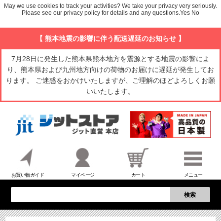
May we use cookies to track your activities? We take your privacy very seriously.
Please see our privacy policy for details and any questions.
Yes
No
【 熊本地震の影響に伴う配送遅延のお知らせ 】
7月28日に発生した熊本県熊本地方を震源とする地震の影響によ
り、熊本県および九州地方向けの荷物のお届けに遅延が発生してお
ります。 ご迷惑をおかけいたしますが、ご理解のほどよろしくお願
いいたします。
お買い物ガイド
マイページ
カート
メニュー
検索