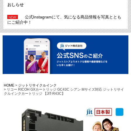
おしらせ
公式Instagramにて、気になる商品情報を写真ととも
NEW!
にご紹介中！
HOME
ジットリサイクルインク
リコー RICOH GXカートリッジ GC43C シアン Mサイズ対応 ジットリサイ
クルインクカートリッジ 【JIT-R43C】