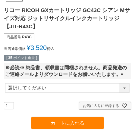
リコー RICOH GXカートリッジ GC43C シアン Mサ
イズ対応 ジットリサイクルインクカートリッジ
【JIT-R43C】
商品番号
R43C
¥
3,520
当店通常価格
税込
[
35
ポイント進呈 ]
※必読※ 納品書、領収書は同梱されません。商品発送の
ご連絡メールよりダウンロードをお願いいたします。
(
必
須
)
お気に入りに登録する
カートに入れる