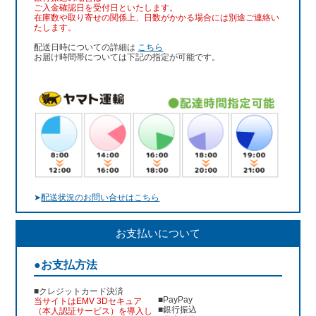
ご入金確認日を受付日といたします。
在庫数や取り寄せの関係上、日数がかかる場合には別途ご連絡い
たします。
配送日時についての詳細は
こちら
お届け時間帯については下記の指定が可能です。
➤
配送状況のお問い合せはこちら
お支払いについて
●お支払方法
■クレジットカード決済
■PayPay
当サイトはEMV 3Dセキュア
■銀行振込
（本人認証サービス）を導入し