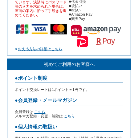
■代金引換
ています。決済時にパスワード
■後払い
等の入力を求められた場合は、
■d払い
画面の案内に沿って手続きを進
■Amazon Pay
めてください。
■楽天Pay
➤
お支払方法の詳細はこちら
初めてご利用のお客様へ
●ポイント制度
ポイント交換レートは1ポイント＝1円です。
●会員登録・メールマガジン
会員登録は
こちら
メルマガ登録・変更・解除は
こちら
●個人情報の取扱い