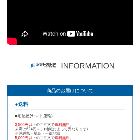
INFORMATION
商品のお届けについて
●送料
■宅配便(ヤマト運輸)
3,500円以上
のご注文で
送料無料
。
未満は624円～。(地域によって異なります)
※沖縄県・離島・一部地域
5,000円以上
のご注文で
送料無料
。