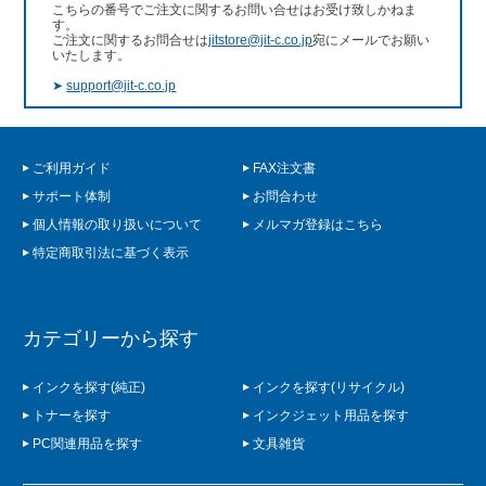
こちらの番号でご注文に関するお問い合せはお受け致しかねま
す。
ご注文に関するお問合せは
jitstore@jit-c.co.jp
宛にメールでお願い
いたします。
➤
support@jit-c.co.jp
ご利用ガイド
FAX注文書
サポート体制
お問合わせ
個人情報の取り扱いについて
メルマガ登録はこちら
特定商取引法に基づく表示
カテゴリーから探す
インクを探す(純正)
インクを探す(リサイクル)
トナーを探す
インクジェット用品を探す
PC関連用品を探す
文具雑貨