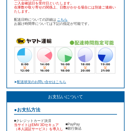
ご入金確認日を受付日といたします。
在庫数や取り寄せの関係上、日数がかかる場合には別途ご連絡い
たします。
配送日時についての詳細は
こちら
お届け時間帯については下記の指定が可能です。
➤
配送状況のお問い合せはこちら
お支払いについて
●お支払方法
■クレジットカード決済
■PayPay
当サイトはEMV 3Dセキュア
■銀行振込
（本人認証サービス）を導入し