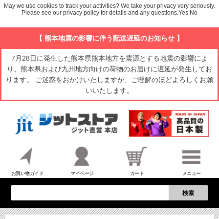
May we use cookies to track your activities? We take your privacy very seriously.
Please see our privacy policy for details and any questions.
Yes
No
【 熊本地震の影響に伴う配送遅延のお知らせ 】
7月28日に発生した熊本県熊本地方を震源とする地震の影響によ
り、熊本県および九州地方向けの荷物のお届けに遅延が発生してお
ります。 ご迷惑をおかけいたしますが、ご理解のほどよろしくお願
いいたします。
お買い物ガイド
マイページ
カート
メニュー
検索