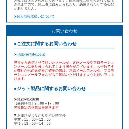
弊社ではSSLを利用しております。個人情報は暗号化されて送信
されますので、第三者に盗みとられたり、悪用されたりする心配
がありません。
➤
個人情報取扱いについて
お問い合わせ
●ご注文に関するお問い合わせ
➤
jitstore@jit-c.co.jp
弊社から送信させて頂いたメールが、迷惑メールやプロモーショ
ンメールに振り分けられてしまう場合がございます。お手数です
が弊社からの返信をご確認の際は、迷惑メールフォルダ、プロモ
ーションメールフォルダもご確認いただけますようお願い申し上
げます。
●ジット製品に関するお問い合わせ
➤0120-41-1630
【受付時間】9：00～17：00
弊社指定の休業日を除きます
お電話がつながりやすい時間帯
午前：11：00～12：00
午後：13：00～14：00