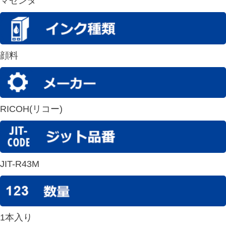
マゼンタ
顔料
RICOH(リコー)
JIT-R43M
1本入り