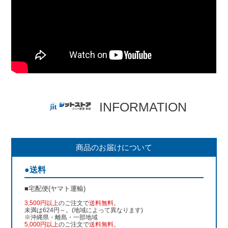
INFORMATION
商品のお届けについて
●送料
■宅配便(ヤマト運輸)
3,500円以上
のご注文で
送料無料
。
未満は624円～。(地域によって異なります)
※沖縄県・離島・一部地域
5,000円以上
のご注文で
送料無料
。