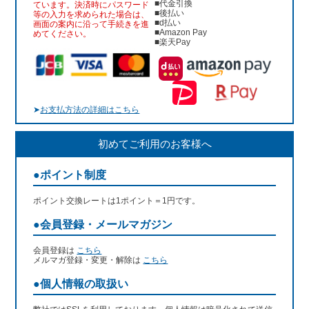
■代金引換
ています。決済時にパスワード
■後払い
等の入力を求められた場合は、
■d払い
画面の案内に沿って手続きを進
■Amazon Pay
めてください。
■楽天Pay
➤
お支払方法の詳細はこちら
初めてご利用のお客様へ
●ポイント制度
ポイント交換レートは1ポイント＝1円です。
●会員登録・メールマガジン
会員登録は
こちら
メルマガ登録・変更・解除は
こちら
●個人情報の取扱い