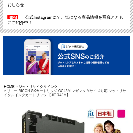
おしらせ
公式Instagramにて、気になる商品情報を写真ととも
NEW!
にご紹介中！
HOME
ジットリサイクルインク
リコー RICOH GXカートリッジ GC43M マゼンタ Mサイズ対応 ジットリサ
イクルインクカートリッジ 【JIT-R43M】