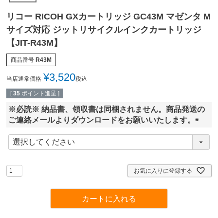
リコー RICOH GXカートリッジ GC43M マゼンタ M
サイズ対応 ジットリサイクルインクカートリッジ
【JIT-R43M】
商品番号
R43M
¥
3,520
当店通常価格
税込
[
35
ポイント進呈 ]
※必読※ 納品書、領収書は同梱されません。商品発送の
ご連絡メールよりダウンロードをお願いいたします。
(
必
須
)
お気に入りに登録する
カートに入れる