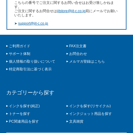
こちらの番号でご注文に関するお問い合せはお受け致しかねま
す。
ご注文に関するお問合せは
jitstore@jit-c.co.jp
宛にメールでお願い
いたします。
➤
support@jit-c.co.jp
ご利用ガイド
FAX注文書
サポート体制
お問合わせ
個人情報の取り扱いについて
メルマガ登録はこちら
特定商取引法に基づく表示
カテゴリーから探す
インクを探す(純正)
インクを探す(リサイクル)
トナーを探す
インクジェット用品を探す
PC関連用品を探す
文具雑貨