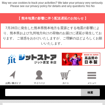
May we use cookies to track your activities? We take your privacy very seriously.
Please see our privacy policy for details and any questions.
Yes
No
【 熊本地震の影響に伴う配送遅延のお知らせ 】
7月28日に発生した熊本県熊本地方を震源とする地震の影響によ
り、熊本県および九州地方向けの荷物のお届けに遅延が発生してお
ります。 ご迷惑をおかけいたしますが、ご理解のほどよろしくお願
いいたします。
お買い物ガイド
マイページ
カート
メニュー
検索