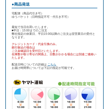
●商品発送
宅配便（商品代引き可）
ゆうパケット（日時指定不可・代引き不可）
最短で当日出荷いたします。
■平日：15:00までのご注文
弊社指定の休業日、平日15:00以降のご注文は翌営業日の受付と
なります。
クレジットカード・代金引換のみ。
銀行振込
の場合は
ご入金確認日を受付日といたします。
在庫数や取り寄せの関係上、日数がかかる場合には別途ご連絡い
たします。
配送日時についての詳細は
こちら
お届け時間帯については下記の指定が可能です。