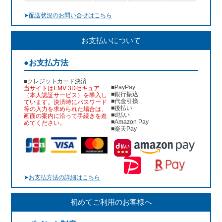
➤
配送状況のお問い合せはこちら
お支払いについて
●お支払方法
■クレジットカード決済
■PayPay
当サイトはEMV 3Dセキュア
■銀行振込
（本人認証サービス）を導入し
■代金引換
ています。決済時にパスワード
■後払い
等の入力を求められた場合は、
■d払い
画面の案内に沿って手続きを進
■Amazon Pay
めてください。
■楽天Pay
➤
お支払方法の詳細はこちら
初めてご利用のお客様へ