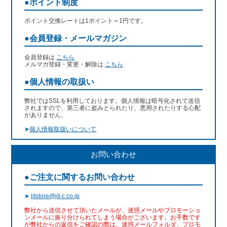
●ポイント制度
ポイント交換レートは1ポイント＝1円です。
●会員登録・メールマガジン
会員登録は
こちら
メルマガ登録・変更・解除は
こちら
●個人情報の取扱い
弊社ではSSLを利用しております。個人情報は暗号化されて送信
されますので、第三者に盗みとられたり、悪用されたりする心配
がありません。
➤
個人情報取扱いについて
お問い合わせ
●ご注文に関するお問い合わせ
➤
jitstore@jit-c.co.jp
弊社から送信させて頂いたメールが、迷惑メールやプロモーショ
ンメールに振り分けられてしまう場合がございます。お手数です
が弊社からの返信をご確認の際は、迷惑メールフォルダ、プロモ