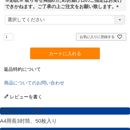
※必読※ 取り寄せ商品のためお届け日のご指定はお受け
)
できかねます。ご了承の上ご注文をお願い致します。
(
必
須
)
お気に入りに登録する
カートに入れる
返品特約について
商品についてのお問い合わせ
レビューを書く
用紙サイズ・入数
A4用長3封筒、50枚入り