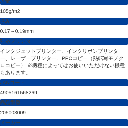
坪量
105g/m2
厚み
0.17～0.19mm
対応プリンタ
インクジェットプリンター、インクリボンプリンタ
ー、レーザープリンター、PPCコピー（熱転写モノク
ロコピー） ※機種によってはお使いいただけない機種
もあります。
JANコード
4905161568269
商品型番
205003009
メーカー