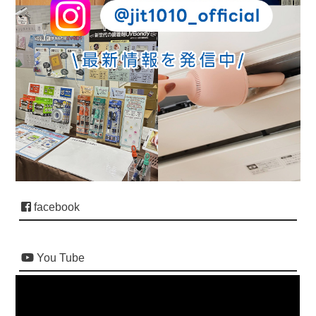
facebook
You Tube