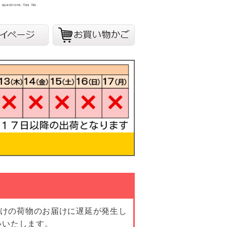
y questions.
Yes
No
向けの荷物のお届けに遅延が発生し
いいたします。