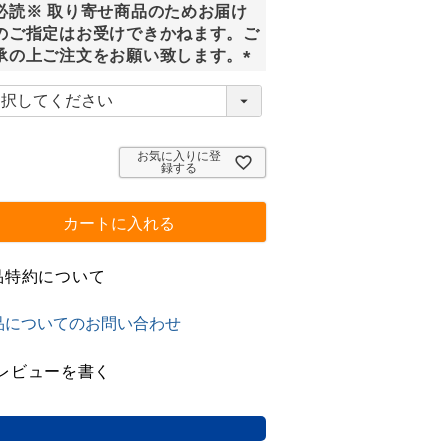
必読※ 取り寄せ商品のためお届け
)
のご指定はお受けできかねます。ご
承の上ご注文をお願い致します。
(
必
須
)
お気に入りに登
録する
カートに入れる
品特約について
品についてのお問い合わせ
レビューを書く