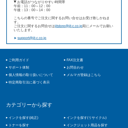
お電話がつながりやすい時間帯
午前：11：00～12：00
午後：13：00～14：00
こちらの番号でご注文に関するお問い合せはお受け致しかねま
す。
ご注文に関するお問合せは
jitstore@jit-c.co.jp
宛にメールでお願い
いたします。
➤
support@jit-c.co.jp
ご利用ガイド
FAX注文書
サポート体制
お問合わせ
個人情報の取り扱いについて
メルマガ登録はこちら
特定商取引法に基づく表示
カテゴリーから探す
インクを探す(純正)
インクを探す(リサイクル)
トナーを探す
インクジェット用品を探す