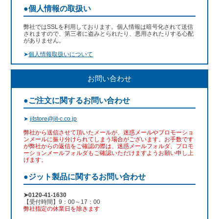
●個人情報の取扱い
弊社ではSSLを利用しております。個人情報は暗号化されて送信
されますので、第三者に盗みとられたり、悪用されたりする心配
がありません。
➤
個人情報取扱いについて
お問い合わせ
●ご注文に関するお問い合わせ
➤
jitstore@jit-c.co.jp
弊社から送信させて頂いたメールが、迷惑メールやプロモーショ
ンメールに振り分けられてしまう場合がございます。お手数です
が弊社からの返信をご確認の際は、迷惑メールフォルダ、プロモ
ーションメールフォルダもご確認いただけますようお願い申し上
げます。
●ジット製品に関するお問い合わせ
➤0120-41-1630
【受付時間】9：00～17：00
弊社指定の休業日を除きます