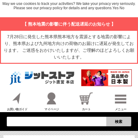
May we use cookies to track your activities? We take your privacy very seriously.
Please see our privacy policy for details and any questions.
Yes
No
【 熊本地震の影響に伴う配送遅延のお知らせ 】
7月28日に発生した熊本県熊本地方を震源とする地震の影響によ
り、熊本県および九州地方向けの荷物のお届けに遅延が発生してお
ります。 ご迷惑をおかけいたしますが、ご理解のほどよろしくお願
いいたします。
お買い物ガイド
マイページ
カート
メニュー
検索