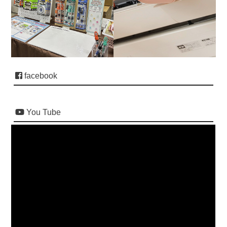
facebook
You Tube