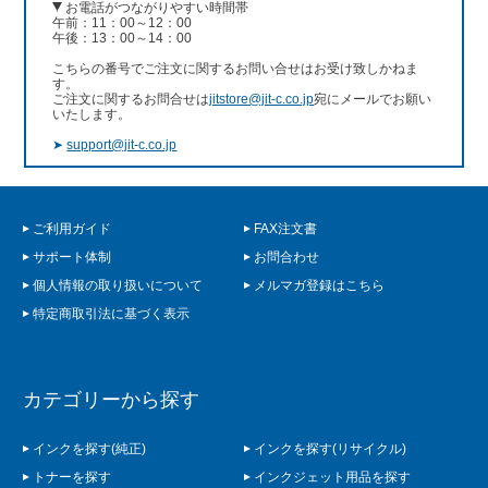
お電話がつながりやすい時間帯
午前：11：00～12：00
午後：13：00～14：00
こちらの番号でご注文に関するお問い合せはお受け致しかねま
す。
ご注文に関するお問合せは
jitstore@jit-c.co.jp
宛にメールでお願い
いたします。
➤
support@jit-c.co.jp
ご利用ガイド
FAX注文書
サポート体制
お問合わせ
個人情報の取り扱いについて
メルマガ登録はこちら
特定商取引法に基づく表示
カテゴリーから探す
インクを探す(純正)
インクを探す(リサイクル)
トナーを探す
インクジェット用品を探す