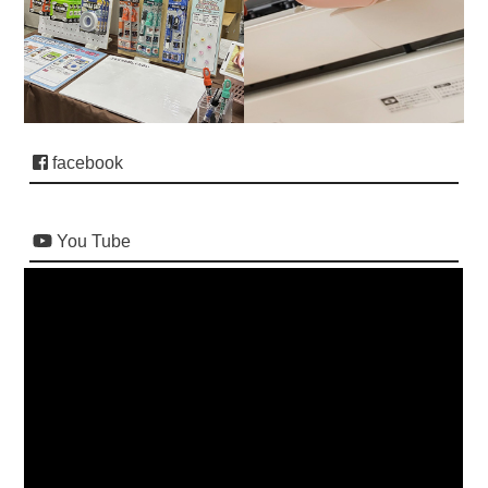
facebook
You Tube