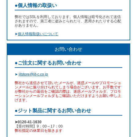
●個人情報の取扱い
弊社ではSSLを利用しております。個人情報は暗号化されて送信
されますので、第三者に盗みとられたり、悪用されたりする心配
がありません。
➤
個人情報取扱いについて
お問い合わせ
●ご注文に関するお問い合わせ
➤
jitstore@jit-c.co.jp
弊社から送信させて頂いたメールが、迷惑メールやプロモーショ
ンメールに振り分けられてしまう場合がございます。お手数です
が弊社からの返信をご確認の際は、迷惑メールフォルダ、プロモ
ーションメールフォルダもご確認いただけますようお願い申し上
げます。
●ジット製品に関するお問い合わせ
➤0120-41-1630
【受付時間】9：00～17：00
弊社指定の休業日を除きます