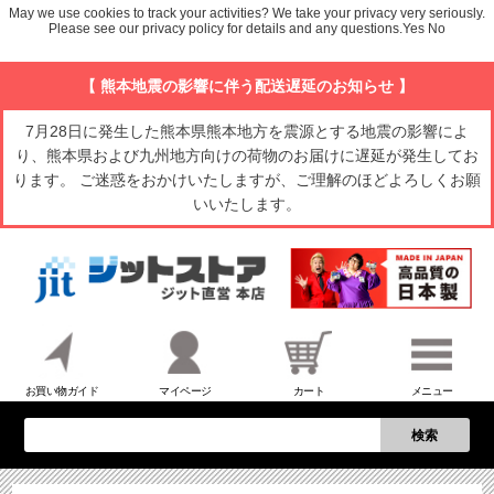
May we use cookies to track your activities? We take your privacy very seriously.
Please see our privacy policy for details and any questions.
Yes
No
【 熊本地震の影響に伴う配送遅延のお知らせ 】
7月28日に発生した熊本県熊本地方を震源とする地震の影響によ
り、熊本県および九州地方向けの荷物のお届けに遅延が発生してお
ります。 ご迷惑をおかけいたしますが、ご理解のほどよろしくお願
いいたします。
お買い物ガイド
マイページ
カート
メニュー
検索