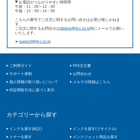
お電話がつながりやすい時間帯
午前：11：00～12：00
午後：13：00～14：00
こちらの番号でご注文に関するお問い合せはお受け致しかねま
す。
ご注文に関するお問合せは
jitstore@jit-c.co.jp
宛にメールでお願い
いたします。
➤
support@jit-c.co.jp
ご利用ガイド
FAX注文書
サポート体制
お問合わせ
個人情報の取り扱いについて
メルマガ登録はこちら
特定商取引法に基づく表示
カテゴリーから探す
インクを探す(純正)
インクを探す(リサイクル)
トナーを探す
インクジェット用品を探す