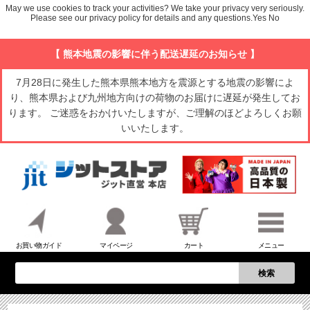
May we use cookies to track your activities? We take your privacy very seriously.
Please see our privacy policy for details and any questions.
Yes
No
【 熊本地震の影響に伴う配送遅延のお知らせ 】
7月28日に発生した熊本県熊本地方を震源とする地震の影響によ
り、熊本県および九州地方向けの荷物のお届けに遅延が発生してお
ります。 ご迷惑をおかけいたしますが、ご理解のほどよろしくお願
いいたします。
お買い物ガイド
マイページ
カート
メニュー
検索