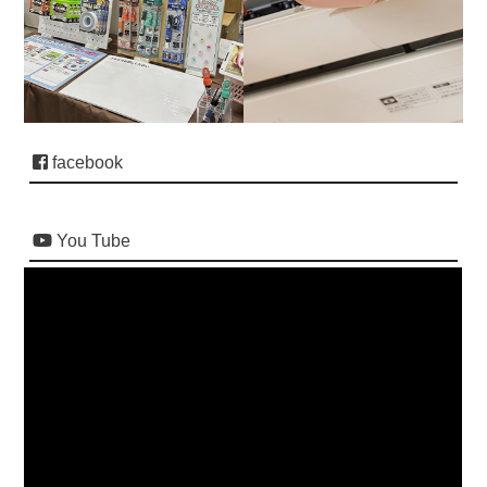
facebook
You Tube