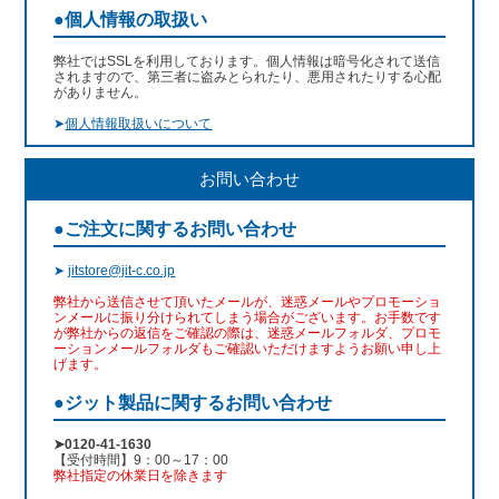
●個人情報の取扱い
弊社ではSSLを利用しております。個人情報は暗号化されて送信
されますので、第三者に盗みとられたり、悪用されたりする心配
がありません。
➤
個人情報取扱いについて
お問い合わせ
●ご注文に関するお問い合わせ
➤
jitstore@jit-c.co.jp
弊社から送信させて頂いたメールが、迷惑メールやプロモーショ
ンメールに振り分けられてしまう場合がございます。お手数です
が弊社からの返信をご確認の際は、迷惑メールフォルダ、プロモ
ーションメールフォルダもご確認いただけますようお願い申し上
げます。
●ジット製品に関するお問い合わせ
➤0120-41-1630
【受付時間】9：00～17：00
弊社指定の休業日を除きます