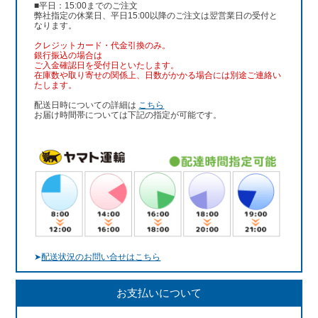
■平日：15:00までのご注文
弊社指定の休業日、平日15:00以降のご注文は翌営業日の受付と
なります。
クレジットカード・代金引換のみ。
銀行振込
の場合は
ご入金確認日を受付日といたします。
在庫数や取り寄せの関係上、日数がかかる場合には別途ご連絡い
たします。
配送日時についての詳細は
こちら
お届け時間帯については下記の指定が可能です。
➤
配送状況のお問い合せはこちら
お支払いについて