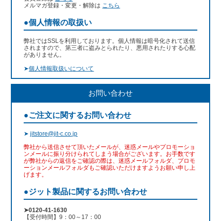
メルマガ登録・変更・解除は
こちら
●個人情報の取扱い
弊社ではSSLを利用しております。個人情報は暗号化されて送信
されますので、第三者に盗みとられたり、悪用されたりする心配
がありません。
➤
個人情報取扱いについて
お問い合わせ
●ご注文に関するお問い合わせ
➤
jitstore@jit-c.co.jp
弊社から送信させて頂いたメールが、迷惑メールやプロモーショ
ンメールに振り分けられてしまう場合がございます。お手数です
が弊社からの返信をご確認の際は、迷惑メールフォルダ、プロモ
ーションメールフォルダもご確認いただけますようお願い申し上
げます。
●ジット製品に関するお問い合わせ
➤0120-41-1630
【受付時間】9：00～17：00