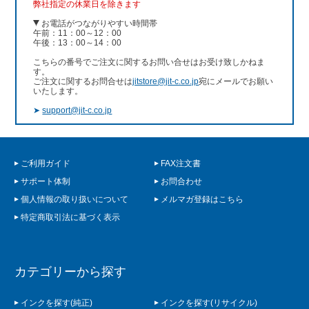
弊社指定の休業日を除きます
お電話がつながりやすい時間帯
午前：11：00～12：00
午後：13：00～14：00
こちらの番号でご注文に関するお問い合せはお受け致しかねま
す。
ご注文に関するお問合せは
jitstore@jit-c.co.jp
宛にメールでお願い
いたします。
➤
support@jit-c.co.jp
ご利用ガイド
FAX注文書
サポート体制
お問合わせ
個人情報の取り扱いについて
メルマガ登録はこちら
特定商取引法に基づく表示
カテゴリーから探す
インクを探す(純正)
インクを探す(リサイクル)