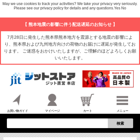
May we use cookies to track your activities? We take your privacy very seriously.
Please see our privacy policy for details and any questions.
Yes
No
【 熊本地震の影響に伴う配送遅延のお知らせ 】
7月28日に発生した熊本県熊本地方を震源とする地震の影響によ
り、熊本県および九州地方向けの荷物のお届けに遅延が発生してお
ります。 ご迷惑をおかけいたしますが、ご理解のほどよろしくお願
いいたします。
お買い物ガイド
マイページ
カート
メニュー
検索