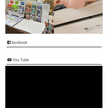
facebook
You Tube