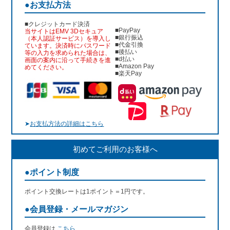
●お支払方法
■クレジットカード決済
■PayPay
当サイトはEMV 3Dセキュア
■銀行振込
（本人認証サービス）を導入し
■代金引換
ています。決済時にパスワード
■後払い
等の入力を求められた場合は、
■d払い
画面の案内に沿って手続きを進
■Amazon Pay
めてください。
■楽天Pay
➤
お支払方法の詳細はこちら
初めてご利用のお客様へ
●ポイント制度
ポイント交換レートは1ポイント＝1円です。
●会員登録・メールマガジン
会員登録は
こちら