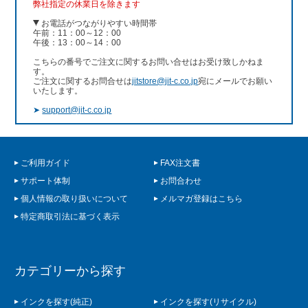
弊社指定の休業日を除きます
お電話がつながりやすい時間帯
午前：11：00～12：00
午後：13：00～14：00
こちらの番号でご注文に関するお問い合せはお受け致しかねま
す。
ご注文に関するお問合せは
jitstore@jit-c.co.jp
宛にメールでお願い
いたします。
➤
support@jit-c.co.jp
ご利用ガイド
FAX注文書
サポート体制
お問合わせ
個人情報の取り扱いについて
メルマガ登録はこちら
特定商取引法に基づく表示
カテゴリーから探す
インクを探す(純正)
インクを探す(リサイクル)