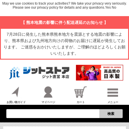
May we use cookies to track your activities? We take your privacy very seriously.
Please see our privacy policy for details and any questions.
Yes
No
【 熊本地震の影響に伴う配送遅延のお知らせ 】
7月28日に発生した熊本県熊本地方を震源とする地震の影響によ
り、熊本県および九州地方向けの荷物のお届けに遅延が発生してお
ります。 ご迷惑をおかけいたしますが、ご理解のほどよろしくお願
いいたします。
お買い物ガイド
マイページ
カート
メニュー
検索