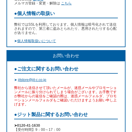
メルマガ登録・変更・解除は
こちら
●個人情報の取扱い
弊社ではSSLを利用しております。個人情報は暗号化されて送信
されますので、第三者に盗みとられたり、悪用されたりする心配
がありません。
➤
個人情報取扱いについて
お問い合わせ
●ご注文に関するお問い合わせ
➤
jitstore@jit-c.co.jp
弊社から送信させて頂いたメールが、迷惑メールやプロモーショ
ンメールに振り分けられてしまう場合がございます。お手数です
が弊社からの返信をご確認の際は、迷惑メールフォルダ、プロモ
ーションメールフォルダもご確認いただけますようお願い申し上
げます。
●ジット製品に関するお問い合わせ
➤0120-41-1630
【受付時間】9：00～17：00