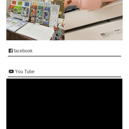
facebook
You Tube