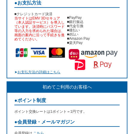
●お支払方法
■クレジットカード決済
■PayPay
当サイトはEMV 3Dセキュア
■銀行振込
（本人認証サービス）を導入し
■代金引換
ています。決済時にパスワード
■後払い
等の入力を求められた場合は、
■d払い
画面の案内に沿って手続きを進
■Amazon Pay
めてください。
■楽天Pay
➤
お支払方法の詳細はこちら
初めてご利用のお客様へ
●ポイント制度
ポイント交換レートは1ポイント＝1円です。
●会員登録・メールマガジン
会員登録は
こちら