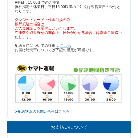
■平日：15:00までのご注文
弊社指定の休業日、平日15:00以降のご注文は翌営業日の受付と
なります。
クレジットカード・代金引換のみ。
銀行振込
の場合は
ご入金確認日を受付日といたします。
在庫数や取り寄せの関係上、日数がかかる場合には別途ご連絡い
たします。
配送日時についての詳細は
こちら
お届け時間帯については下記の指定が可能です。
➤
配送状況のお問い合せはこちら
お支払いについて