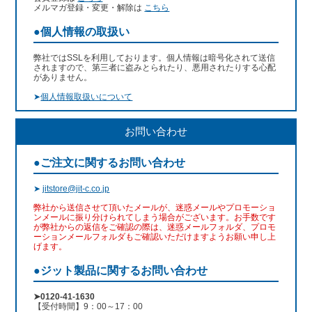
メルマガ登録・変更・解除は
こちら
●個人情報の取扱い
弊社ではSSLを利用しております。個人情報は暗号化されて送信
されますので、第三者に盗みとられたり、悪用されたりする心配
がありません。
➤
個人情報取扱いについて
お問い合わせ
●ご注文に関するお問い合わせ
➤
jitstore@jit-c.co.jp
弊社から送信させて頂いたメールが、迷惑メールやプロモーショ
ンメールに振り分けられてしまう場合がございます。お手数です
が弊社からの返信をご確認の際は、迷惑メールフォルダ、プロモ
ーションメールフォルダもご確認いただけますようお願い申し上
げます。
●ジット製品に関するお問い合わせ
➤0120-41-1630
【受付時間】9：00～17：00