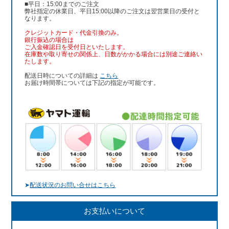
■平日：15:00までのご注文
弊社指定の休業日、平日15:00以降のご注文は翌営業日の受付と
なります。
クレジットカード・代金引換のみ。
銀行振込
の場合は
ご入金確認日を受付日といたします。
在庫数や取り寄せの関係上、日数がかかる場合には別途ご連絡い
たします。
配送日時についての詳細は
こちら
お届け時間帯については下記の指定が可能です。
➤
配送状況のお問い合せはこちら
お支払いについて