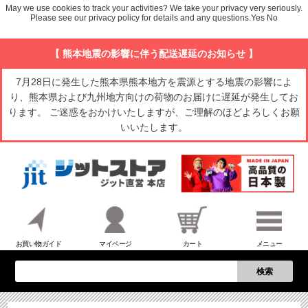
May we use cookies to track your activities? We take your privacy very seriously.
Please see our privacy policy for details and any questions.
Yes
No
【 熊本地震の影響に伴う配送遅延のお知らせ 】
7月28日に発生した熊本県熊本地方を震源とする地震の影響によ
り、熊本県および九州地方向けの荷物のお届けに遅延が発生してお
ります。 ご迷惑をおかけいたしますが、ご理解のほどよろしくお願
いいたします。
お買い物ガイド
マイページ
カート
メニュー
検索