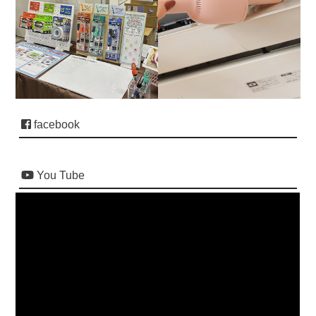
facebook
You Tube