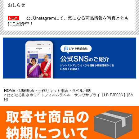
おしらせ
公式Instagramにて、気になる商品情報を写真ととも
NEW!
にご紹介中！
HOME
印刷用紙
手作りキット用紙
ラベル用紙
はがせる耐水ホワイトフィルムラベル サンワサプライ【LB-EJF03N】[SA
N]