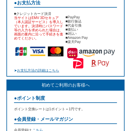
●お支払方法
■クレジットカード決済
■PayPay
当サイトはEMV 3Dセキュア
■銀行振込
（本人認証サービス）を導入し
■代金引換
ています。決済時にパスワード
■後払い
等の入力を求められた場合は、
■d払い
画面の案内に沿って手続きを進
■Amazon Pay
めてください。
■楽天Pay
➤
お支払方法の詳細はこちら
初めてご利用のお客様へ
●ポイント制度
ポイント交換レートは1ポイント＝1円です。
●会員登録・メールマガジン
会員登録は
こちら