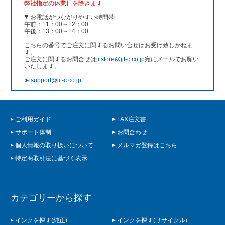
弊社指定の休業日を除きます
お電話がつながりやすい時間帯
午前：11：00～12：00
午後：13：00～14：00
こちらの番号でご注文に関するお問い合せはお受け致しかねま
す。
ご注文に関するお問合せは
jitstore@jit-c.co.jp
宛にメールでお願い
いたします。
➤
support@jit-c.co.jp
ご利用ガイド
FAX注文書
サポート体制
お問合わせ
個人情報の取り扱いについて
メルマガ登録はこちら
特定商取引法に基づく表示
カテゴリーから探す
インクを探す(純正)
インクを探す(リサイクル)