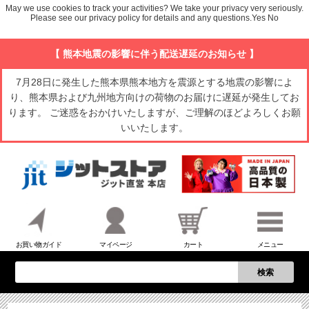
May we use cookies to track your activities? We take your privacy very seriously.
Please see our privacy policy for details and any questions.
Yes
No
【 熊本地震の影響に伴う配送遅延のお知らせ 】
7月28日に発生した熊本県熊本地方を震源とする地震の影響によ
り、熊本県および九州地方向けの荷物のお届けに遅延が発生してお
ります。 ご迷惑をおかけいたしますが、ご理解のほどよろしくお願
いいたします。
お買い物ガイド
マイページ
カート
メニュー
検索