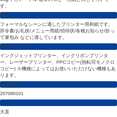
す。
用途
フォーマルなシーンに適したプリンター用和紙です。
辞令書/お礼状/メニュー用紙/招待状/各種お知らせ/折っ
て箸包み などに適しています。
対応プリンタ
インクジェットプリンター、インクリボンプリンタ
ー、レーザープリンター、PPCコピー(熱転写モノクロ
コピー) ※機種によってはお使いいただけない機種もあ
ります。
商品型番
207080101
メーカー
大直