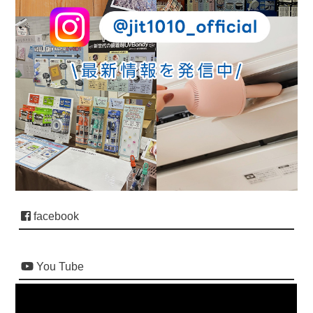
facebook
You Tube