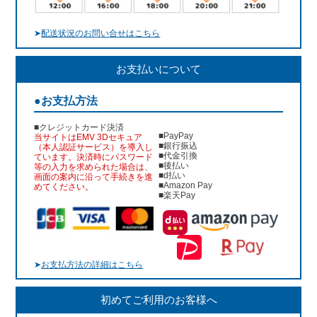
➤
配送状況のお問い合せはこちら
お支払いについて
●お支払方法
■クレジットカード決済
■PayPay
当サイトはEMV 3Dセキュア
■銀行振込
（本人認証サービス）を導入し
■代金引換
ています。決済時にパスワード
■後払い
等の入力を求められた場合は、
■d払い
画面の案内に沿って手続きを進
■Amazon Pay
めてください。
■楽天Pay
➤
お支払方法の詳細はこちら
初めてご利用のお客様へ