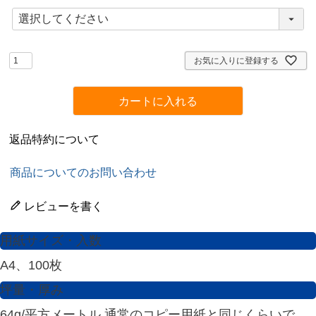
(
必
須
)
お気に入りに登録する
カートに入れる
返品特約について
商品についてのお問い合わせ
レビューを書く
用紙サイズ・入数
A4、100枚
坪量・厚み
64g/平方メートル 通常のコピー用紙と同じくらいで