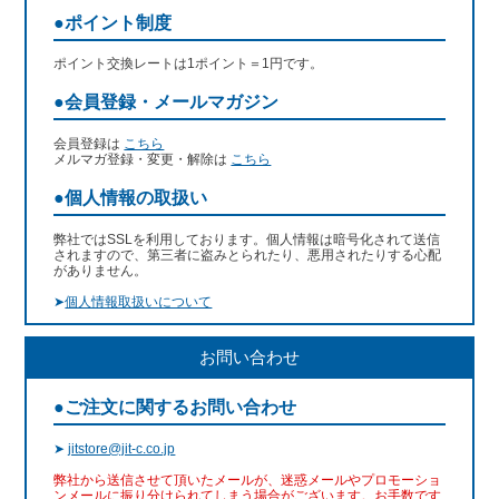
●ポイント制度
ポイント交換レートは1ポイント＝1円です。
●会員登録・メールマガジン
会員登録は
こちら
メルマガ登録・変更・解除は
こちら
●個人情報の取扱い
弊社ではSSLを利用しております。個人情報は暗号化されて送信
されますので、第三者に盗みとられたり、悪用されたりする心配
がありません。
➤
個人情報取扱いについて
お問い合わせ
●ご注文に関するお問い合わせ
➤
jitstore@jit-c.co.jp
弊社から送信させて頂いたメールが、迷惑メールやプロモーショ
ンメールに振り分けられてしまう場合がございます。お手数です