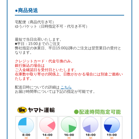
●商品発送
宅配便（商品代引き可）
ゆうパケット（日時指定不可・代引き不可）
最短で当日出荷いたします。
■平日：15:00までのご注文
弊社指定の休業日、平日15:00以降のご注文は翌営業日の受付と
なります。
クレジットカード・代金引換のみ。
銀行振込
の場合は
ご入金確認日を受付日といたします。
在庫数や取り寄せの関係上、日数がかかる場合には別途ご連絡い
たします。
配送日時についての詳細は
こちら
お届け時間帯については下記の指定が可能です。