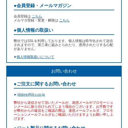
●会員登録・メールマガジン
会員登録は
こちら
メルマガ登録・変更・解除は
こちら
●個人情報の取扱い
弊社ではSSLを利用しております。個人情報は暗号化されて送信
されますので、第三者に盗みとられたり、悪用されたりする心配
がありません。
➤
個人情報取扱いについて
お問い合わせ
●ご注文に関するお問い合わせ
➤
jitstore@jit-c.co.jp
弊社から送信させて頂いたメールが、迷惑メールやプロモーショ
ンメールに振り分けられてしまう場合がございます。お手数です
が弊社からの返信をご確認の際は、迷惑メールフォルダ、プロモ
ーションメールフォルダもご確認いただけますようお願い申し上
げます。