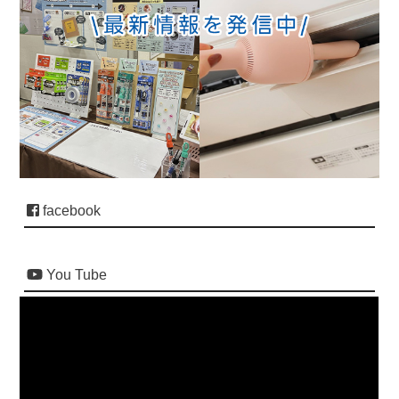
facebook
You Tube