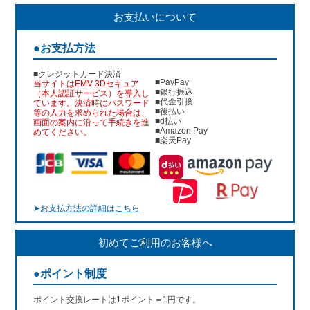
お支払いについて
●お支払方法
■クレジットカード決済
■PayPay
当サイトはEMV 3Dセキュア
■銀行振込
（本人認証サービス）を導入し
■代金引換
ています。決済時にパスワード
■後払い
等の入力を求められた場合は、
■d払い
画面の案内に沿って手続きを進
■Amazon Pay
めてください。
■楽天Pay
➤
お支払方法の詳細はこちら
初めてご利用のお客様へ
●ポイント制度
ポイント交換レートは1ポイント＝1円です。