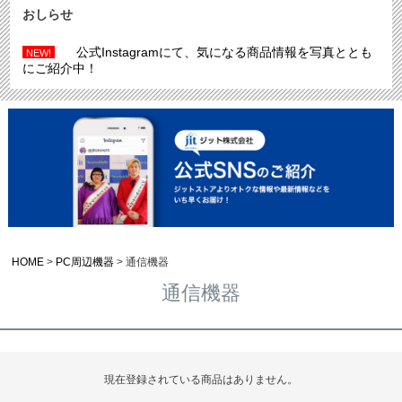
おしらせ
公式Instagramにて、気になる商品情報を写真ととも
NEW!
にご紹介中！
HOME
PC周辺機器
通信機器
通信機器
現在登録されている商品はありません。