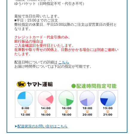
ゆうパケット（日時指定不可・代引き不可）
最短で当日出荷いたします。
■平日：15:00までのご注文
弊社指定の休業日、平日15:00以降のご注文は翌営業日の受付と
なります。
クレジットカード・代金引換のみ。
銀行振込
の場合は
ご入金確認日を受付日といたします。
在庫数や取り寄せの関係上、日数がかかる場合には別途ご連絡い
たします。
配送日時についての詳細は
こちら
お届け時間帯については下記の指定が可能です。
➤
配送状況のお問い合せはこちら