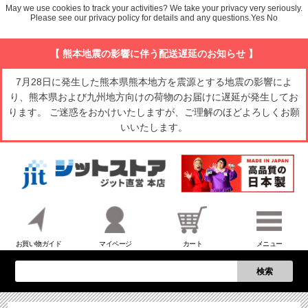
May we use cookies to track your activities? We take your privacy very seriously.
Please see our privacy policy for details and any questions.
Yes
No
【 熊本地震の影響に伴う配送遅延のお知らせ 】
7月28日に発生した熊本県熊本地方を震源とする地震の影響によ
り、熊本県および九州地方向けの荷物のお届けに遅延が発生してお
ります。 ご迷惑をおかけいたしますが、ご理解のほどよろしくお願
いいたします。
お買い物ガイド
マイページ
カート
メニュー
検索