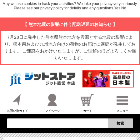
May we use cookies to track your activities? We take your privacy very seriously.
Please see our privacy policy for details and any questions.
Yes
No
【 熊本地震の影響に伴う配送遅延のお知らせ 】
7月28日に発生した熊本県熊本地方を震源とする地震の影響によ
り、熊本県および九州地方向けの荷物のお届けに遅延が発生してお
ります。 ご迷惑をおかけいたしますが、ご理解のほどよろしくお願
いいたします。
お買い物ガイド
マイページ
カート
メニュー
検索