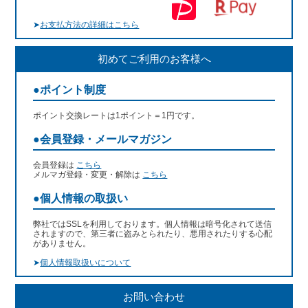
➤
お支払方法の詳細はこちら
初めてご利用のお客様へ
●ポイント制度
ポイント交換レートは1ポイント＝1円です。
●会員登録・メールマガジン
会員登録は
こちら
メルマガ登録・変更・解除は
こちら
●個人情報の取扱い
弊社ではSSLを利用しております。個人情報は暗号化されて送信
されますので、第三者に盗みとられたり、悪用されたりする心配
がありません。
➤
個人情報取扱いについて
お問い合わせ