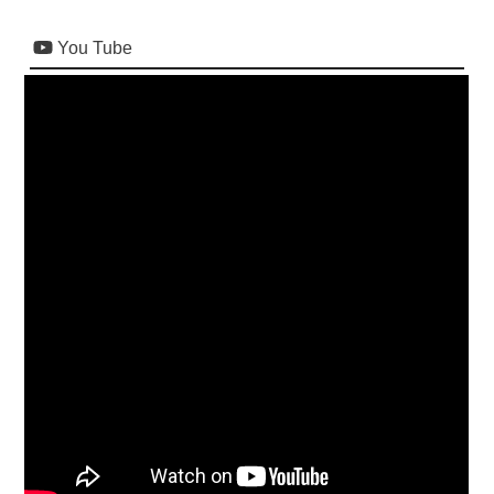
You Tube