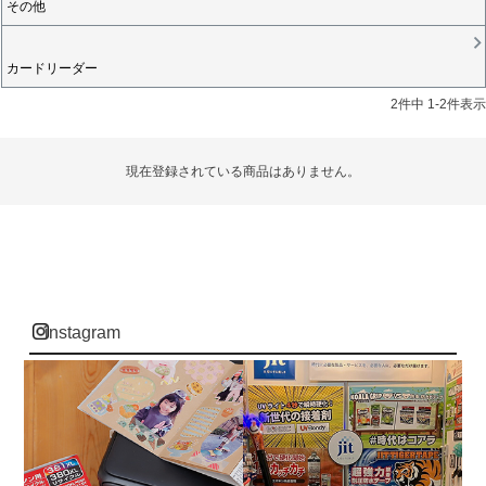
その他
カードリーダー
2
件中
1
-
2
件表示
現在登録されている商品はありません。
instagram