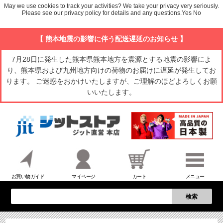
May we use cookies to track your activities? We take your privacy very seriously.
Please see our privacy policy for details and any questions.
Yes
No
【 熊本地震の影響に伴う配送遅延のお知らせ 】
7月28日に発生した熊本県熊本地方を震源とする地震の影響によ
り、熊本県および九州地方向けの荷物のお届けに遅延が発生してお
ります。 ご迷惑をおかけいたしますが、ご理解のほどよろしくお願
いいたします。
お買い物ガイド
マイページ
カート
メニュー
検索