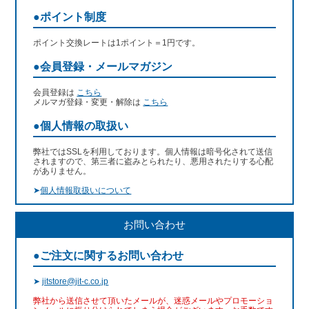
●ポイント制度
ポイント交換レートは1ポイント＝1円です。
●会員登録・メールマガジン
会員登録は
こちら
メルマガ登録・変更・解除は
こちら
●個人情報の取扱い
弊社ではSSLを利用しております。個人情報は暗号化されて送信
されますので、第三者に盗みとられたり、悪用されたりする心配
がありません。
➤
個人情報取扱いについて
お問い合わせ
●ご注文に関するお問い合わせ
➤
jitstore@jit-c.co.jp
弊社から送信させて頂いたメールが、迷惑メールやプロモーショ