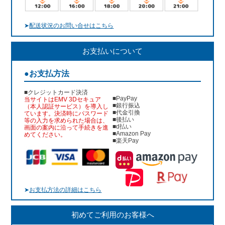
➤
配送状況のお問い合せはこちら
お支払いについて
●お支払方法
■クレジットカード決済
■PayPay
当サイトはEMV 3Dセキュア
■銀行振込
（本人認証サービス）を導入し
■代金引換
ています。決済時にパスワード
■後払い
等の入力を求められた場合は、
■d払い
画面の案内に沿って手続きを進
■Amazon Pay
めてください。
■楽天Pay
➤
お支払方法の詳細はこちら
初めてご利用のお客様へ