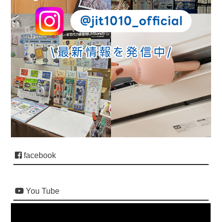
facebook
You Tube