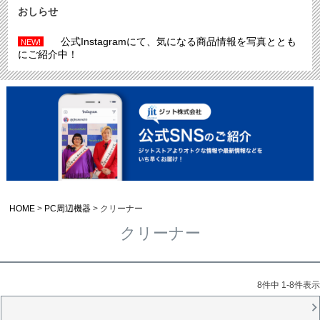
おしらせ
公式Instagramにて、気になる商品情報を写真ととも
NEW!
にご紹介中！
HOME
PC周辺機器
クリーナー
クリーナー
8
件中
1
-
8
件表示