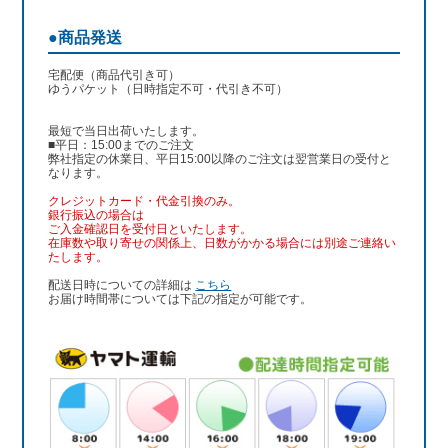
●商品発送
宅配便（商品代引き可）
ゆうパケット（日時指定不可・代引き不可）
最短で当日出荷いたします。
■平日：15:00までのご注文
弊社指定の休業日、平日15:00以降のご注文は翌営業日の受付と
なります。
クレジットカード・代金引換のみ。
銀行振込
の場合は
ご入金確認日を受付日といたします。
在庫数や取り寄せの関係上、日数がかかる場合には別途ご連絡い
たします。
配送日時についての詳細は
こちら
お届け時間帯については下記の指定が可能です。