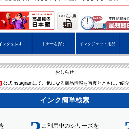
インクを探す
トナーを探す
インクジェット用品
おしらせ
公式Instagramにて、気になる商品情報を写真とともにご紹
!