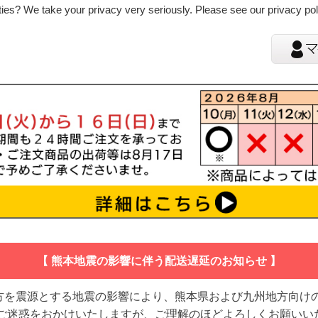
ies? We take your privacy very seriously. Please see our privacy poli
【 熊本地震の影響に伴う配送遅延のお知らせ 】
地方を震源とする地震の影響により、熊本県および九州地方向け
 ご迷惑をおかけいたしますが、ご理解のほどよろしくお願いい