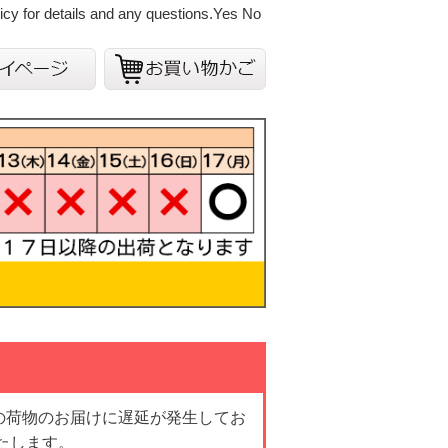
cy for details and any questions.
Yes
No
の荷物のお届けに遅延が発生してお
たします。