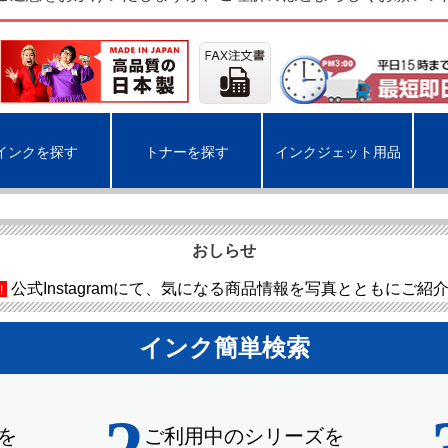
インクを探す
トナーを探す
インクジェット用品
おしらせ
公式Instagramにて、気になる商品情報を写真とともにご紹
!