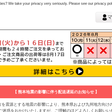
ies? We take your privacy very seriously. Please see our privacy poli
【 熊本地震の影響に伴う配送遅延のお知らせ 】
地方を震源とする地震の影響により、熊本県および九州地方向け
 ご迷惑をおかけいたしますが、ご理解のほどよろしくお願いい