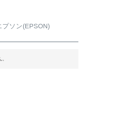
プソン(EPSON)
ん。