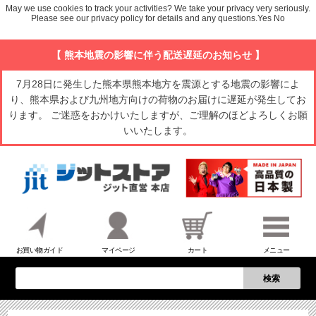
May we use cookies to track your activities? We take your privacy very seriously.
Please see our privacy policy for details and any questions.
Yes
No
【 熊本地震の影響に伴う配送遅延のお知らせ 】
7月28日に発生した熊本県熊本地方を震源とする地震の影響によ
り、熊本県および九州地方向けの荷物のお届けに遅延が発生してお
ります。 ご迷惑をおかけいたしますが、ご理解のほどよろしくお願
いいたします。
お買い物ガイド
マイページ
カート
メニュー
検索