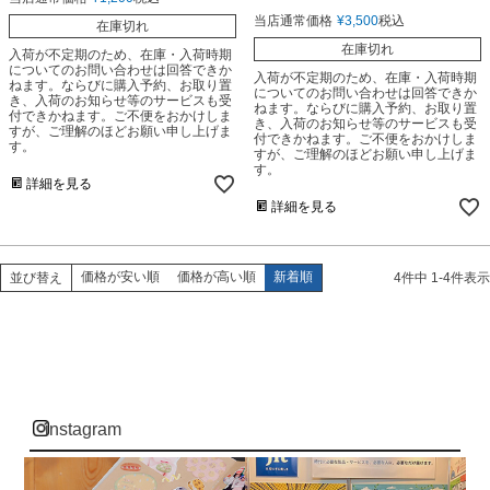
当店通常価格
¥
3,500
税込
在庫切れ
在庫切れ
入荷が不定期のため、在庫・入荷時期
についてのお問い合わせは回答できか
入荷が不定期のため、在庫・入荷時期
ねます。ならびに購入予約、お取り置
についてのお問い合わせは回答できか
き、入荷のお知らせ等のサービスも受
ねます。ならびに購入予約、お取り置
付できかねます。ご不便をおかけしま
き、入荷のお知らせ等のサービスも受
すが、ご理解のほどお願い申し上げま
付できかねます。ご不便をおかけしま
す。
すが、ご理解のほどお願い申し上げま
す。
詳細を見る
詳細を見る
価格が安い順
価格が高い順
新着順
並び替え
4
件中
1
-
4
件表示
instagram