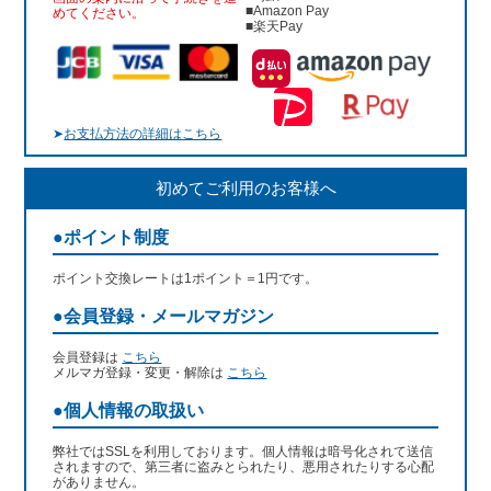
■Amazon Pay
めてください。
■楽天Pay
➤
お支払方法の詳細はこちら
初めてご利用のお客様へ
●ポイント制度
ポイント交換レートは1ポイント＝1円です。
●会員登録・メールマガジン
会員登録は
こちら
メルマガ登録・変更・解除は
こちら
●個人情報の取扱い
弊社ではSSLを利用しております。個人情報は暗号化されて送信
されますので、第三者に盗みとられたり、悪用されたりする心配
がありません。