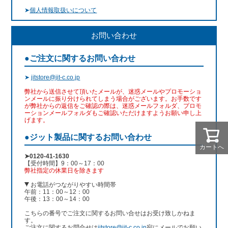
➤
個人情報取扱いについて
お問い合わせ
●ご注文に関するお問い合わせ
➤
jitstore@jit-c.co.jp
弊社から送信させて頂いたメールが、迷惑メールやプロモーショ
ンメールに振り分けられてしまう場合がございます。お手数です
が弊社からの返信をご確認の際は、迷惑メールフォルダ、プロモ
ーションメールフォルダもご確認いただけますようお願い申し上
げます。
●ジット製品に関するお問い合わせ
カートへ
➤0120-41-1630
【受付時間】9：00～17：00
弊社指定の休業日を除きます
お電話がつながりやすい時間帯
午前：11：00～12：00
午後：13：00～14：00
こちらの番号でご注文に関するお問い合せはお受け致しかねま
す。
ご注文に関するお問合せは
jitstore@jit-c.co.jp
宛にメールでお願い