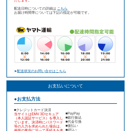
たします。
配送日時についての詳細は
こちら
お届け時間帯については下記の指定が可能です。
➤
配送状況のお問い合せはこちら
お支払いについて
●お支払方法
■クレジットカード決済
■PayPay
当サイトはEMV 3Dセキュア
■銀行振込
（本人認証サービス）を導入し
■代金引換
ています。決済時にパスワード
■後払い
等の入力を求められた場合は、
■d払い
画面の案内に沿って手続きを進