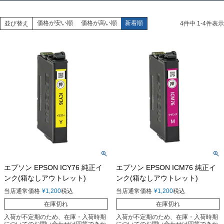
価格が安い順
価格が高い順
新着順
並び替え
4
件中
1
-
4
件表示
エプソン EPSON ICY76 純正イ
エプソン EPSON ICM76 純正イ
ンク(箱なしアウトレット)
ンク(箱なしアウトレット)
当店通常価格
¥
1,200
税込
当店通常価格
¥
1,200
税込
在庫切れ
在庫切れ
入荷が不定期のため、在庫・入荷時期
入荷が不定期のため、在庫・入荷時期