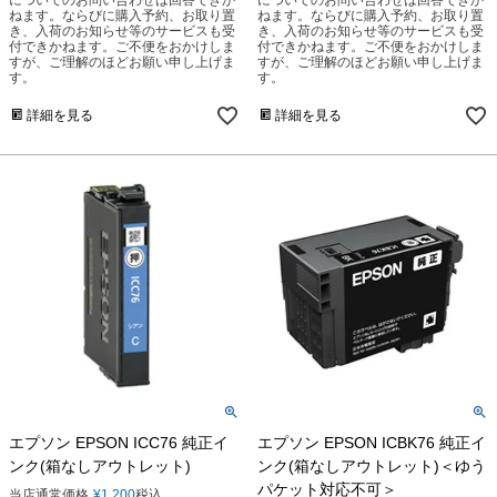
についてのお問い合わせは回答できか
についてのお問い合わせは回答できか
ねます。ならびに購入予約、お取り置
ねます。ならびに購入予約、お取り置
き、入荷のお知らせ等のサービスも受
き、入荷のお知らせ等のサービスも受
付できかねます。ご不便をおかけしま
付できかねます。ご不便をおかけしま
すが、ご理解のほどお願い申し上げま
すが、ご理解のほどお願い申し上げま
す。
す。
詳細を見る
詳細を見る
エプソン EPSON ICC76 純正イ
エプソン EPSON ICBK76 純正イ
ンク(箱なしアウトレット)
ンク(箱なしアウトレット)＜ゆう
パケット対応不可＞
当店通常価格
¥
1,200
税込