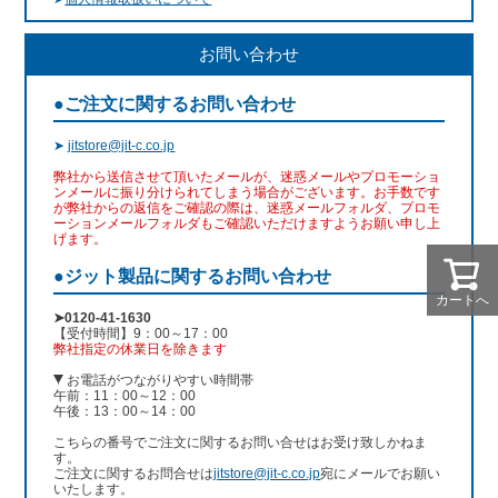
お問い合わせ
●ご注文に関するお問い合わせ
➤
jitstore@jit-c.co.jp
弊社から送信させて頂いたメールが、迷惑メールやプロモーショ
ンメールに振り分けられてしまう場合がございます。お手数です
が弊社からの返信をご確認の際は、迷惑メールフォルダ、プロモ
ーションメールフォルダもご確認いただけますようお願い申し上
げます。
●ジット製品に関するお問い合わせ
カートへ
➤0120-41-1630
【受付時間】9：00～17：00
弊社指定の休業日を除きます
お電話がつながりやすい時間帯
午前：11：00～12：00
午後：13：00～14：00
こちらの番号でご注文に関するお問い合せはお受け致しかねま
す。
ご注文に関するお問合せは
jitstore@jit-c.co.jp
宛にメールでお願い
いたします。