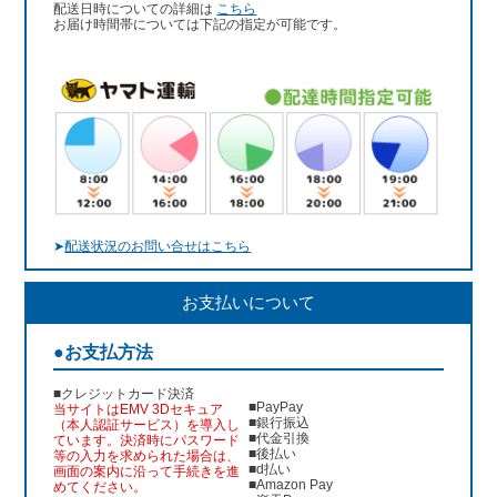
配送日時についての詳細は
こちら
お届け時間帯については下記の指定が可能です。
➤
配送状況のお問い合せはこちら
お支払いについて
●お支払方法
■クレジットカード決済
■PayPay
当サイトはEMV 3Dセキュア
■銀行振込
（本人認証サービス）を導入し
■代金引換
ています。決済時にパスワード
■後払い
等の入力を求められた場合は、
■d払い
画面の案内に沿って手続きを進
■Amazon Pay
めてください。