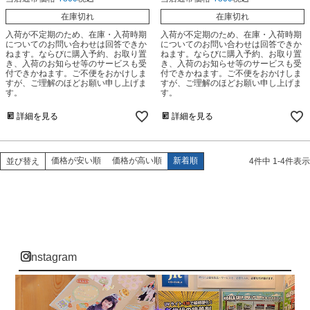
在庫切れ
在庫切れ
入荷が不定期のため、在庫・入荷時期
入荷が不定期のため、在庫・入荷時期
についてのお問い合わせは回答できか
についてのお問い合わせは回答できか
ねます。ならびに購入予約、お取り置
ねます。ならびに購入予約、お取り置
き、入荷のお知らせ等のサービスも受
き、入荷のお知らせ等のサービスも受
付できかねます。ご不便をおかけしま
付できかねます。ご不便をおかけしま
すが、ご理解のほどお願い申し上げま
すが、ご理解のほどお願い申し上げま
す。
す。
詳細を見る
詳細を見る
価格が安い順
価格が高い順
新着順
並び替え
4
件中
1
-
4
件表示
instagram