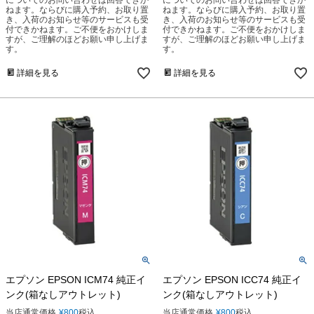
についてのお問い合わせは回答できか
についてのお問い合わせは回答できか
ねます。ならびに購入予約、お取り置
ねます。ならびに購入予約、お取り置
き、入荷のお知らせ等のサービスも受
き、入荷のお知らせ等のサービスも受
付できかねます。ご不便をおかけしま
付できかねます。ご不便をおかけしま
すが、ご理解のほどお願い申し上げま
すが、ご理解のほどお願い申し上げま
す。
す。
詳細を見る
詳細を見る
エプソン EPSON ICM74 純正イ
エプソン EPSON ICC74 純正イ
ンク(箱なしアウトレット)
ンク(箱なしアウトレット)
当店通常価格
¥
800
税込
当店通常価格
¥
800
税込