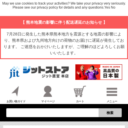
May we use cookies to track your activities? We take your privacy very seriously.
Please see our privacy policy for details and any questions.
Yes
No
【 熊本地震の影響に伴う配送遅延のお知らせ 】
7月28日に発生した熊本県熊本地方を震源とする地震の影響によ
り、熊本県および九州地方向けの荷物のお届けに遅延が発生してお
ります。 ご迷惑をおかけいたしますが、ご理解のほどよろしくお願
いいたします。
お買い物ガイド
マイページ
カート
メニュー
検索