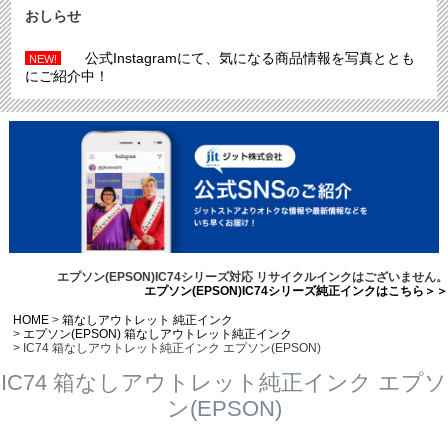
おしらせ
公式Instagramにて、気になる商品情報を写真ととも
NEW!
にご紹介中！
エプソン(EPSON)IC74シリーズ対応 リサイクルインクはございません。
エプソン(EPSON)IC74シリーズ純正インクはこちら＞＞
HOME
箱なしアウトレット 純正インク
エプソン(EPSON) 箱なしアウトレット純正インク
IC74 箱なしアウトレット純正インク エプソン(EPSON)
IC74 箱なしアウトレット純正インク エプソ
ン(EPSON)