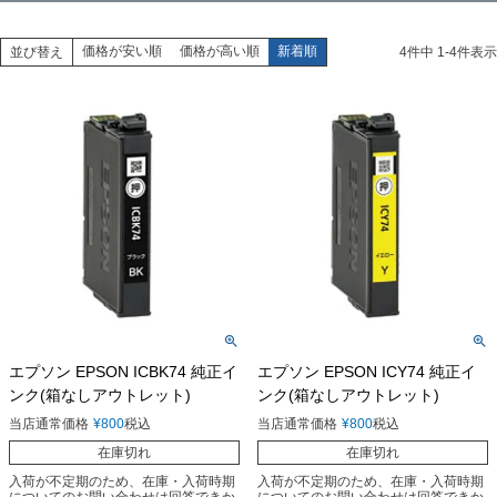
価格が安い順
価格が高い順
新着順
並び替え
4
件中
1
-
4
件表示
エプソン EPSON ICBK74 純正イ
エプソン EPSON ICY74 純正イ
ンク(箱なしアウトレット)
ンク(箱なしアウトレット)
当店通常価格
¥
800
税込
当店通常価格
¥
800
税込
在庫切れ
在庫切れ
入荷が不定期のため、在庫・入荷時期
入荷が不定期のため、在庫・入荷時期