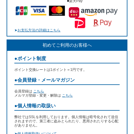
■楽天Pay
➤
お支払方法の詳細はこちら
初めてご利用のお客様へ
●ポイント制度
ポイント交換レートは1ポイント＝1円です。
●会員登録・メールマガジン
会員登録は
こちら
メルマガ登録・変更・解除は
こちら
●個人情報の取扱い
弊社ではSSLを利用しております。個人情報は暗号化されて送信
されますので、第三者に盗みとられたり、悪用されたりする心配
がありません。
➤
個人情報取扱いについて