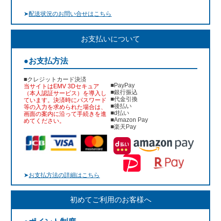
➤
配送状況のお問い合せはこちら
お支払いについて
●お支払方法
■クレジットカード決済
■PayPay
当サイトはEMV 3Dセキュア
■銀行振込
（本人認証サービス）を導入し
■代金引換
ています。決済時にパスワード
■後払い
等の入力を求められた場合は、
■d払い
画面の案内に沿って手続きを進
■Amazon Pay
めてください。
■楽天Pay
➤
お支払方法の詳細はこちら
初めてご利用のお客様へ