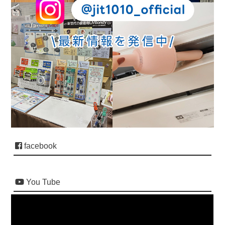
facebook
You Tube