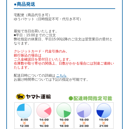
●商品発送
宅配便（商品代引き可）
ゆうパケット（日時指定不可・代引き不可）
最短で当日出荷いたします。
■平日：15:00までのご注文
弊社指定の休業日、平日15:00以降のご注文は翌営業日の受付と
なります。
クレジットカード・代金引換のみ。
銀行振込
の場合は
ご入金確認日を受付日といたします。
在庫数や取り寄せの関係上、日数がかかる場合には別途ご連絡い
たします。
配送日時についての詳細は
こちら
お届け時間帯については下記の指定が可能です。