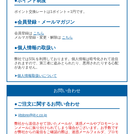
●ポイント制度
ポイント交換レートは1ポイント＝1円です。
●会員登録・メールマガジン
会員登録は
こちら
メルマガ登録・変更・解除は
こちら
●個人情報の取扱い
弊社ではSSLを利用しております。個人情報は暗号化されて送信
されますので、第三者に盗みとられたり、悪用されたりする心配
がありません。
➤
個人情報取扱いについて
お問い合わせ
●ご注文に関するお問い合わせ
➤
jitstore@jit-c.co.jp
弊社から送信させて頂いたメールが、迷惑メールやプロモーショ
ンメールに振り分けられてしまう場合がございます。お手数です
が弊社からの返信をご確認の際は、迷惑メールフォルダ、プロモ