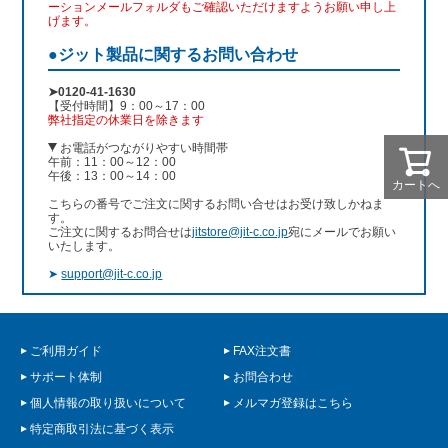
ーションメールフォルダもご確認いただけますようお願い申し上
げます。
●ジット製品に関するお問い合わせ
➤0120-41-1630
【受付時間】9：00～17：00
弊社指定の休業日を除きます
お電話がつながりやすい時間帯
午前：11：00～12：00
午後：13：00～14：00
カートへ
こちらの番号でご注文に関するお問い合せはお受け致しかねま
す。
ご注文に関するお問合せは
jitstore@jit-c.co.jp
宛にメールでお願い
いたします。
➤
support@jit-c.co.jp
ご利用ガイド
FAX注文書
サポート体制
お問合わせ
個人情報の取り扱いについて
メルマガ登録はこちら
特定商取引法に基づく表示