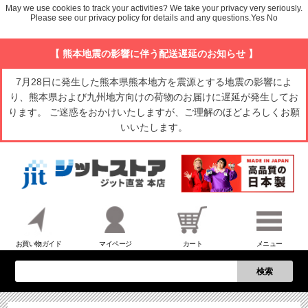
May we use cookies to track your activities? We take your privacy very seriously.
Please see our privacy policy for details and any questions.
Yes
No
【 熊本地震の影響に伴う配送遅延のお知らせ 】
7月28日に発生した熊本県熊本地方を震源とする地震の影響によ
り、熊本県および九州地方向けの荷物のお届けに遅延が発生してお
ります。 ご迷惑をおかけいたしますが、ご理解のほどよろしくお願
いいたします。
お買い物ガイド
マイページ
カート
メニュー
検索