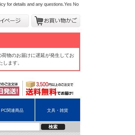
cy for details and any questions.
Yes
No
の荷物のお届けに遅延が発生してお
たします。
PC関連商品
文具・雑貨
検索