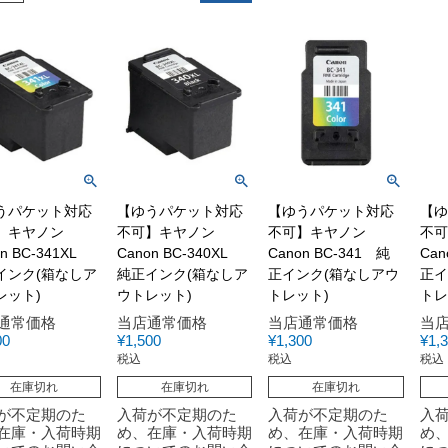
うパケット対応
【ゆうパケット対応
【ゆうパケット対応
【ゆ
】キヤノン
不可】キヤノン
不可】キヤノン
不可
on BC-341XL
Canon BC-340XL
Canon BC-341 純
Can
インク(箱なしア
純正インク(箱なしア
正インク(箱なしアウ
正イ
レット)
ウトレット)
トレット)
トレ
通常価格
当店通常価格
当店通常価格
当
00
¥
1,500
¥
1,300
¥
1,
税込
税込
税込
在庫切れ
在庫切れ
在庫切れ
が不定期のた
入荷が不定期のた
入荷が不定期のた
入
在庫・入荷時期
め、在庫・入荷時期
め、在庫・入荷時期
め