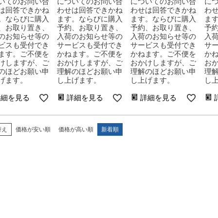
いてのお問い合
についてのお問い合
についてのお問い合
に
は回答できかね
わせは回答できかね
わせは回答できかね
わ
。ならびに購入
ます。ならびに購入
ます。ならびに購入
ま
、お取り置き、
予約、お取り置き、
予約、お取り置き、
予
のお知らせ等の
入荷のお知らせ等の
入荷のお知らせ等の
入
ビスも受付でき
サービスも受付でき
サービスも受付でき
サ
ます。ご不便を
かねます。ご不便を
かねます。ご不便を
か
けしますが、ご
おかけしますが、ご
おかけしますが、ご
お
のほどお願い申
理解のほどお願い申
理解のほどお願い申
理
げます。
し上げます。
し上げます。
し
詳細を見る
詳細を見る
詳細を見る
替え
価格が安い順
価格が高い順
新着順