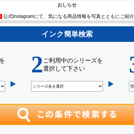
おしらせ
公式Instagramにて、気になる商品情報を写真とともにご紹
!