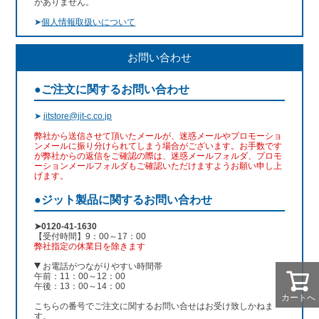
がありません。
➤
個人情報取扱いについて
お問い合わせ
●ご注文に関するお問い合わせ
➤
jitstore@jit-c.co.jp
弊社から送信させて頂いたメールが、迷惑メールやプロモーショ
ンメールに振り分けられてしまう場合がございます。お手数です
が弊社からの返信をご確認の際は、迷惑メールフォルダ、プロモ
ーションメールフォルダもご確認いただけますようお願い申し上
げます。
●ジット製品に関するお問い合わせ
➤0120-41-1630
【受付時間】9：00～17：00
弊社指定の休業日を除きます
お電話がつながりやすい時間帯
午前：11：00～12：00
午後：13：00～14：00
カートへ
こちらの番号でご注文に関するお問い合せはお受け致しかねま
す。