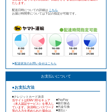
たします。
配送日時についての詳細は
こちら
お届け時間帯については下記の指定が可能です。
➤
配送状況のお問い合せはこちら
お支払いについて
●お支払方法
■クレジットカード決済
■PayPay
当サイトはEMV 3Dセキュア
■銀行振込
（本人認証サービス）を導入し
■代金引換
ています。決済時にパスワード
■後払い
等の入力を求められた場合は、