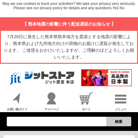
May we use cookies to track your activities? We take your privacy very seriously.
Please see our privacy policy for details and any questions.
Yes
No
【 熊本地震の影響に伴う配送遅延のお知らせ 】
7月28日に発生した熊本県熊本地方を震源とする地震の影響によ
り、熊本県および九州地方向けの荷物のお届けに遅延が発生してお
ります。 ご迷惑をおかけいたしますが、ご理解のほどよろしくお願
いいたします。
お買い物ガイド
マイページ
カート
メニュー
検索