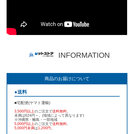
INFORMATION
商品のお届けについて
●送料
■宅配便(ヤマト運輸)
3,500円以上
のご注文で
送料無料
。
未満は624円～。(地域によって異なります)
※沖縄県・離島・一部地域
5,000円以上
のご注文で
送料無料
。
5,000円未満
は
1,200円
。