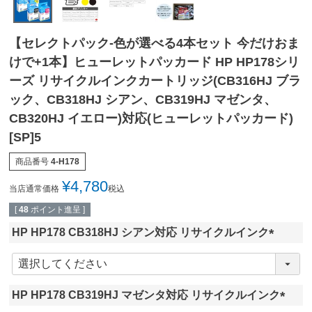
【セレクトパック-色が選べる4本セット 今だけおま
けで+1本】ヒューレットパッカード HP HP178シリ
ーズ リサイクルインクカートリッジ(CB316HJ ブラ
ック、CB318HJ シアン、CB319HJ マゼンタ、
CB320HJ イエロー)対応(ヒューレットパッカード)
[SP]5
商品番号
4-H178
¥
4,780
当店通常価格
税込
[
48
ポイント進呈 ]
HP HP178 CB318HJ シアン対応 リサイクルインク
(
必
須
HP HP178 CB319HJ マゼンタ対応 リサイクルインク
)