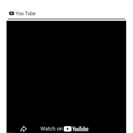
You Tube