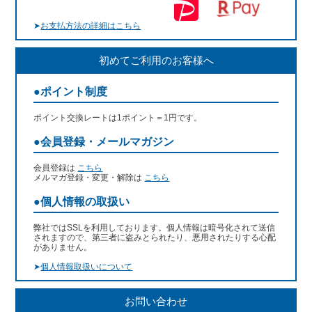
➤
お支払方法の詳細はこちら
初めてご利用のお客様へ
●ポイント制度
ポイント交換レートは1ポイント＝1円です。
●会員登録・メールマガジン
会員登録は
こちら
メルマガ登録・変更・解除は
こちら
●個人情報の取扱い
弊社ではSSLを利用しております。個人情報は暗号化されて送信
されますので、第三者に盗みとられたり、悪用されたりする心配
がありません。
➤
個人情報取扱いについて
お問い合わせ