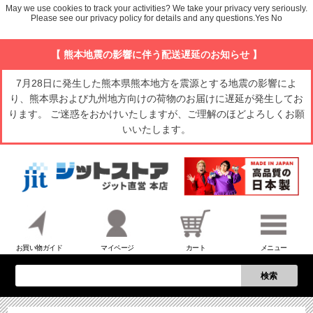
May we use cookies to track your activities? We take your privacy very seriously.
Please see our privacy policy for details and any questions.
Yes
No
【 熊本地震の影響に伴う配送遅延のお知らせ 】
7月28日に発生した熊本県熊本地方を震源とする地震の影響によ
り、熊本県および九州地方向けの荷物のお届けに遅延が発生してお
ります。 ご迷惑をおかけいたしますが、ご理解のほどよろしくお願
いいたします。
お買い物ガイド
マイページ
カート
メニュー
検索