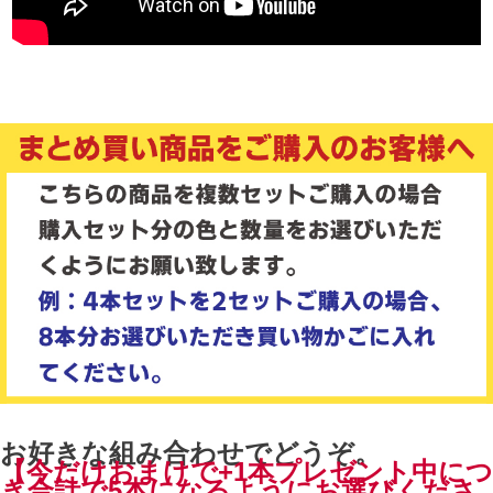
お好きな組み合わせでどうぞ。
【今だけおまけで+1本プレゼント中につ
き合計で5本になるようにお選びくださ