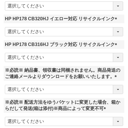
(
必
須
HP HP178 CB320HJ イエロー対応 リサイクルインク
)
(
必
須
HP HP178 CB316HJ ブラック対応 リサイクルインク
)
(
必
須
※必読※ 納品書、領収書は同梱されません。商品発送の
)
ご連絡メールよりダウンロードをお願いいたします。
(
必
須
※必読※ 配送方法をゆうパケットに変更した場合、箱か
)
らだして発送(箱は添付)※商品によって変更不可
(
必