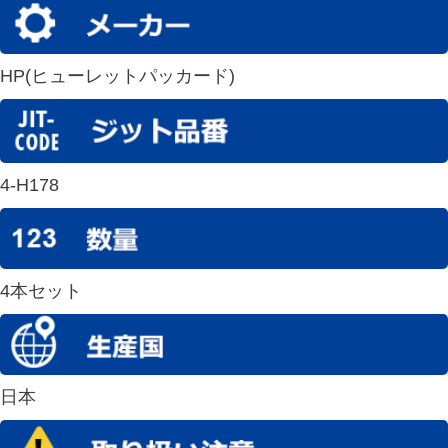
HP(ヒューレットパッカード)
4-H178
4本セット
日本