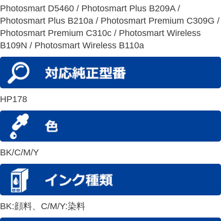
Photosmart D5460 / Photosmart Plus B209A /
Photosmart Plus B210a / Photosmart Premium C309G /
Photosmart Premium C310c / Photosmart Wireless
B109N / Photosmart Wireless B110a
HP178
BK/C/M/Y
BK:顔料、C/M/Y:染料