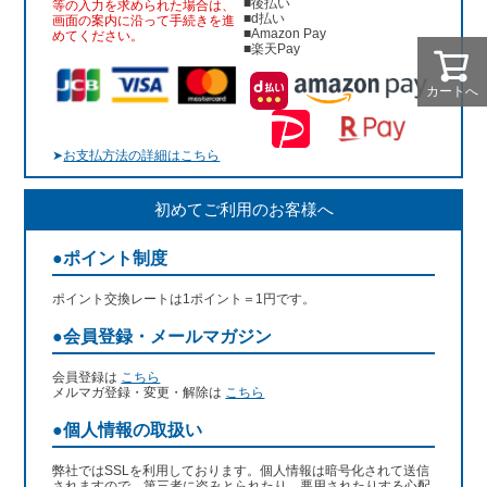
■後払い
等の入力を求められた場合は、
■d払い
画面の案内に沿って手続きを進
■Amazon Pay
めてください。
■楽天Pay
カートへ
➤
お支払方法の詳細はこちら
初めてご利用のお客様へ
●ポイント制度
ポイント交換レートは1ポイント＝1円です。
●会員登録・メールマガジン
会員登録は
こちら
メルマガ登録・変更・解除は
こちら
●個人情報の取扱い
弊社ではSSLを利用しております。個人情報は暗号化されて送信
されますので、第三者に盗みとられたり、悪用されたりする心配