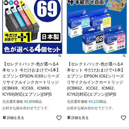
【セレクトパック-色が選べる4
【セレクトパック-色が選べる4
本セット 今だけおまけで+1本】
本セット 今だけおまけで+1本】
エプソン EPSON IC69シリーズ
エプソン EPSON IC62シリーズ
リサイクルインクカートリッジ
リサイクルインクカートリッジ
(ICBK69、ICC69、ICM69、
(ICBK62、ICC62、ICM62、
ICY69)対応(エプソン)[SP]5
ICY62)対応(エプソン)[SP]5
当店通常価格
¥
2,808
税込
当店通常価格
¥
3,123
税込
お好きな組み合わせでどうぞ。
お好きな組み合わせでどうぞ。
詳細を見る
詳細を見る