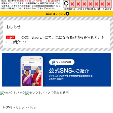
おしらせ
公式Instagramにて、気になる商品情報を写真ととも
NEW!
にご紹介中！
HOME
セレクトパック