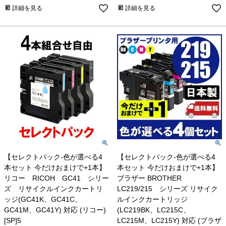
詳細を見る
詳細を見る
【セレクトパック-色が選べる4
【セレクトパック-色が選べる4
本セット 今だけおまけで+1本】
本セット 今だけおまけで+1本】
リコー RICOH GC41 シリー
ブラザー BROTHER
ズ リサイクルインクカートリ
LC219/215 シリーズ リサイク
ッジ(GC41K、GC41C、
ルインクカートリッジ
GC41M、GC41Y) 対応 (リコー)
(LC219BK、LC215C、
[SP]5
LC215M、LC215Y) 対応 (ブラザ