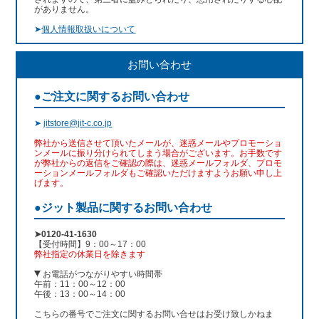
がありません。
➤
個人情報取扱いについて
お問い合わせ
●ご注文に関するお問い合わせ
➤
jitstore@jit-c.co.jp
弊社から送信させて頂いたメールが、迷惑メールやプロモーショ
ンメールに振り分けられてしまう場合がございます。お手数です
が弊社からの返信をご確認の際は、迷惑メールフォルダ、プロモ
ーションメールフォルダもご確認いただけますようお願い申し上
げます。
●ジット製品に関するお問い合わせ
➤0120-41-1630
【受付時間】9：00～17：00
弊社指定の休業日を除きます
お電話がつながりやすい時間帯
午前：11：00～12：00
午後：13：00～14：00
こちらの番号でご注文に関するお問い合せはお受け致しかねま