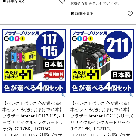
詳細を見る
お好きな組み合わせでどうぞ。
詳細を見る
【セレクトパック-色が選べる4
【セレクトパック-色が選べる4
本セット 今だけおまけで+1本】
本セット 今だけおまけで+1本】
ブラザー brother LC117/115シリ
ブラザー brother LC211シリーズ
ーズ リサイクルインクカートリ
リサイクルインクカートリッジ
ッジ(LC117BK、LC115C、
(LC211BK、LC211C、
LC115M、LC115Y)対応(ブラザ
LC211M、LC211Y)対応(ブラザ