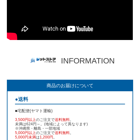
INFORMATION
商品のお届けについて
●送料
■宅配便(ヤマト運輸)
3,500円以上
のご注文で
送料無料
。
未満は624円～。(地域によって異なります)
※沖縄県・離島・一部地域
5,000円以上
のご注文で
送料無料
。
5,000円未満
は
1,200円
。