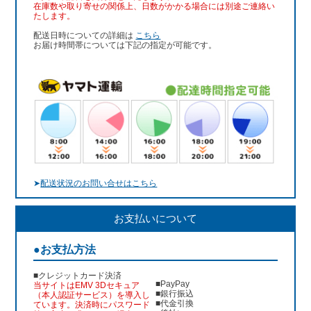
在庫数や取り寄せの関係上、日数がかかる場合には別途ご連絡い
たします。
配送日時についての詳細は
こちら
お届け時間帯については下記の指定が可能です。
➤
配送状況のお問い合せはこちら
お支払いについて
●お支払方法
■クレジットカード決済
■PayPay
当サイトはEMV 3Dセキュア
■銀行振込
（本人認証サービス）を導入し
■代金引換
ています。決済時にパスワード