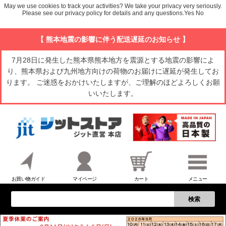
May we use cookies to track your activities? We take your privacy very seriously.
Please see our privacy policy for details and any questions.
Yes
No
【 熊本地震の影響に伴う配送遅延のお知らせ 】
7月28日に発生した熊本県熊本地方を震源とする地震の影響によ
り、熊本県および九州地方向けの荷物のお届けに遅延が発生してお
ります。 ご迷惑をおかけいたしますが、ご理解のほどよろしくお願
いいたします。
お買い物ガイド
マイページ
カート
メニュー
検索