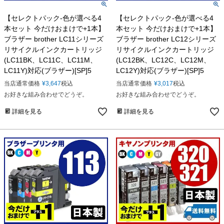
【セレクトパック-色が選べる4
【セレクトパック-色が選べる4
本セット 今だけおまけで+1本】
本セット 今だけおまけで+1本】
ブラザー brother LC11シリーズ
ブラザー brother LC12シリーズ
リサイクルインクカートリッジ
リサイクルインクカートリッジ
(LC11BK、LC11C、LC11M、
(LC12BK、LC12C、LC12M、
LC11Y)対応(ブラザー)[SP]5
LC12Y)対応(ブラザー)[SP]5
当店通常価格
¥
3,647
税込
当店通常価格
¥
3,017
税込
お好きな組み合わせでどうぞ。
お好きな組み合わせでどうぞ。
詳細を見る
詳細を見る