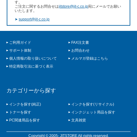
す。
ご注文に関するお問合せは
jitstore@jit-c.co.jp
宛にメールでお願い
いたします。
➤
support@jit-c.co.jp
ご利用ガイド
FAX注文書
サポート体制
お問合わせ
個人情報の取り扱いについて
メルマガ登録はこちら
特定商取引法に基づく表示
カテゴリーから探す
インクを探す(純正)
インクを探す(リサイクル)
トナーを探す
インクジェット用品を探す
PC関連用品を探す
文具雑貨
Copyright © 2005- JITSTORE All rights reserved.