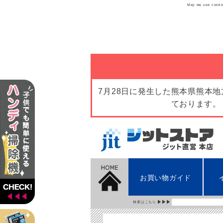
May we use cookies
7月28日に発生した熊本県熊本
ております。
お買い物ガイド
検索はこちら