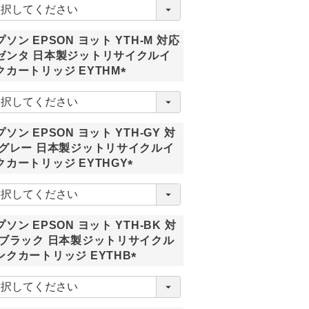
必
須
プソン EPSON ヨット YTH-M 対応
)
ゼンタ 日本製ジットリサイクルイ
クカートリッジ EYTHM
(
必
須
ソン EPSON ヨット YTH-GY 対
)
 グレー 日本製ジットリサイクルイ
クカートリッジ EYTHGY
(
必
須
ソン EPSON ヨット YTH-BK 対
)
 ブラック 日本製ジットリサイクル
ンクカートリッジ EYTHB
(
必
須