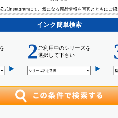
公式Instagramにて、気になる商品情報を写真とともにご