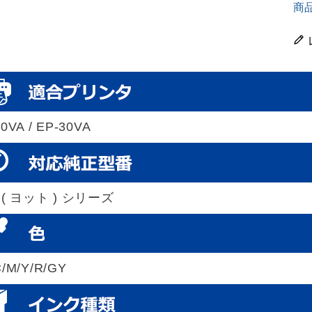
商
0VA / EP-30VA
 ( ヨット ) シリーズ
C/M/Y/R/GY