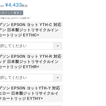
¥
4,433
税込
常価格
4
ポイント進呈 ]
格で購入するにはログインが必要です。
プソン EPSON ヨット YTH-C 対応
アン 日本製ジットリサイクルイン
カートリッジ EYTHC
(
必
須
プソン EPSON ヨット YTH-R 対応
)
ッド 日本製ジットリサイクルイン
カートリッジ EYTHR
(
必
須
プソン EPSON ヨットYTH-Y 対応
)
エロー 日本製ジットリサイクルイ
クカートリッジ EYTHY
(