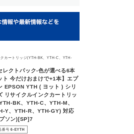
カートリッジ(YTH-BK、YTH-C、YTH-
セレクトパック-色が選べる6本
ット 今だけおまけで+1本】エプ
 EPSON YTH ( ヨット ) シリ
ズ リサイクルインクカートリッ
YTH-BK、YTH-C、YTH-M、
H-Y、YTH-R、YTH-GY) 対応
プソン)[SP]7
品番号
6-EYTH