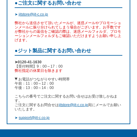
●ご注文に関するお問い合わせ
➤
jitstore@jit-c.co.jp
弊社から送信させて頂いたメールが、迷惑メールやプロモーショ
ンメールに振り分けられてしまう場合がございます。お手数です
が弊社からの返信をご確認の際は、迷惑メールフォルダ、プロモ
ーションメールフォルダもご確認いただけますようお願い申し上
げます。
●ジット製品に関するお問い合わせ
➤0120-41-1630
【受付時間】9：00～17：00
弊社指定の休業日を除きます
お電話がつながりやすい時間帯
午前：11：00～12：00
午後：13：00～14：00
こちらの番号でご注文に関するお問い合せはお受け致しかねま
す。
ご注文に関するお問合せは
jitstore@jit-c.co.jp
宛にメールでお願い
いたします。
➤
support@jit-c.co.jp