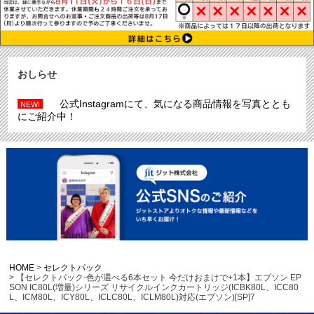
おしらせ
公式Instagramにて、気になる商品情報を写真ととも
NEW!
にご紹介中！
HOME
セレクトパック
【セレクトパック-色が選べる6本セット 今だけおまけで+1本】エプソン EP
SON IC80L(増量)シリーズ リサイクルインクカートリッジ(ICBK80L、ICC80
L、ICM80L、ICY80L、ICLC80L、ICLM80L)対応(エプソン)[SP]7