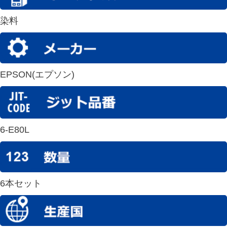
染料
EPSON(エプソン)
6-E80L
6本セット