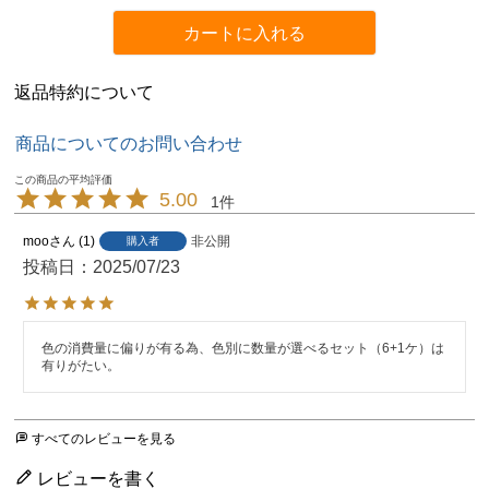
カートに入れる
返品特約について
商品についてのお問い合わせ
5.00
1
moo
1
非公開
購入者
投稿日
2025/07/23
色の消費量に偏りが有る為、色別に数量が選べるセット（6+1ケ）は
有りがたい。
すべてのレビューを見る
レビューを書く