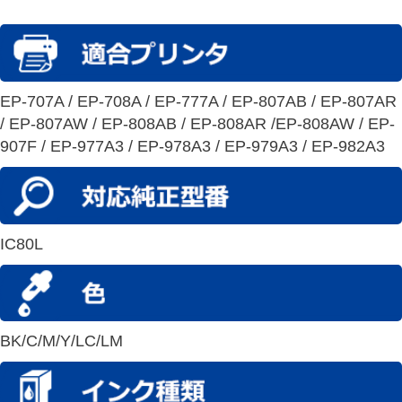
EP-707A / EP-708A / EP-777A / EP-807AB / EP-807AR
/ EP-807AW / EP-808AB / EP-808AR /EP-808AW / EP-
907F / EP-977A3 / EP-978A3 / EP-979A3 / EP-982A3
IC80L
BK/C/M/Y/LC/LM