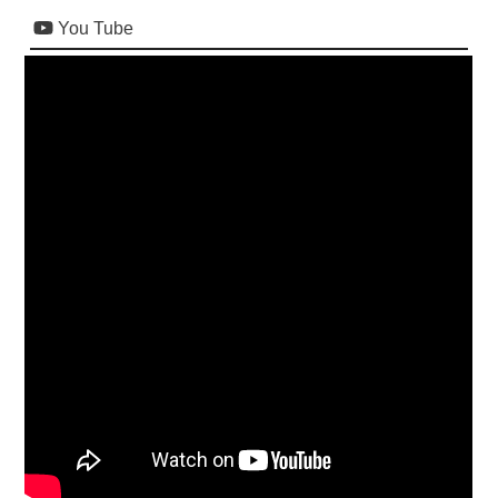
You Tube