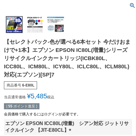
【セレクトパック-色が選べる6本セット 今だけおま
けで+1本】エプソン EPSON IC80L(増量)シリーズ
リサイクルインクカートリッジ(ICBK80L、
ICC80L、ICM80L、ICY80L、ICLC80L、ICLM80L)
対応(エプソン)[SP]7
商品番号
6-E80L
¥
5,485
当店通常価格
税込
[
55
ポイント進呈 ]
会員価格で購入するにはログインが必要です。
エプソン EPSON ICC80L(増量) シアン対応 ジットリサ
イクルインク 【JIT-E80CL】