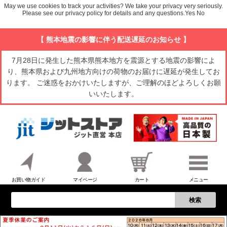
May we use cookies to track your activities? We take your privacy very seriously.
Please see our privacy policy for details and any questions.
Yes
No
【 熊本地震の影響に伴う配送遅延のお知らせ 】
7月28日に発生した熊本県熊本地方を震源とする地震の影響によ
り、熊本県および九州地方向けの荷物のお届けに遅延が発生してお
ります。 ご迷惑をおかけいたしますが、ご理解のほどよろしくお願
いいたします。
お買い物ガイド
マイページ
カート
メニュー
検索