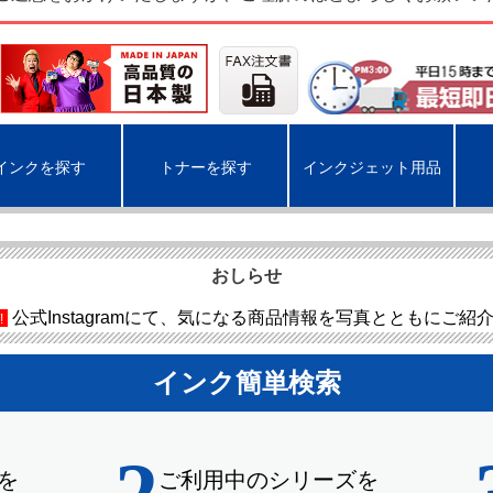
インクを探す
トナーを探す
インクジェット用品
おしらせ
公式Instagramにて、気になる商品情報を写真とともにご紹
!