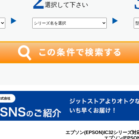
エプソン(EPSON)IC32シリー
エプソン(EPS