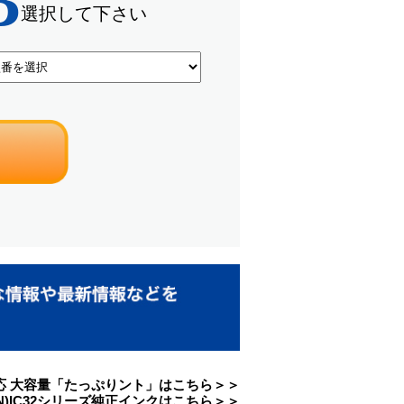
ズ対応 大容量「たっぷりント」はこちら＞＞
ON)IC32シリーズ純正インクはこちら＞＞