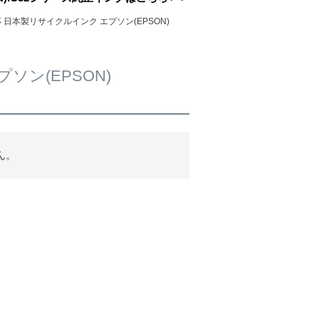
応 日本製リサイクルインク エプソン(EPSON)
ソン(EPSON)
ん。