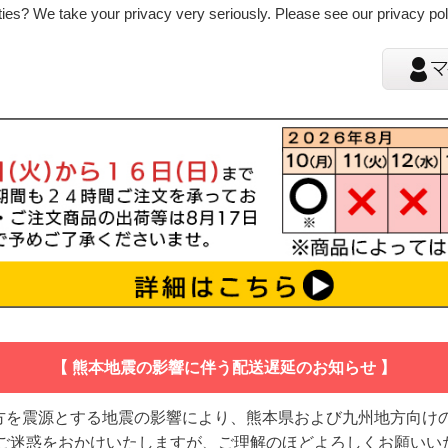
ies? We take your privacy very seriously. Please see our privacy poli
【 熊本地震の影響に伴う配送遅延のお知らせ 】
地方を震源とする地震の影響により、熊本県および九州地方向け
 ご迷惑をおかけいたしますが、ご理解のほどよろしくお願いい