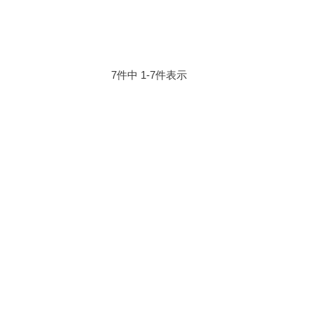
7
件中
1
-
7
件表示