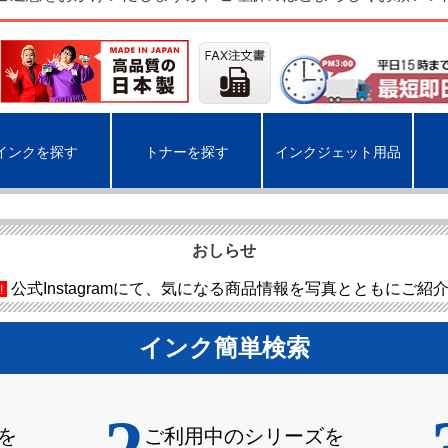
インクを探す
トナーを探す
インクジェット用品
おしらせ
公式Instagramにて、気になる商品情報を写真とともにご紹
!