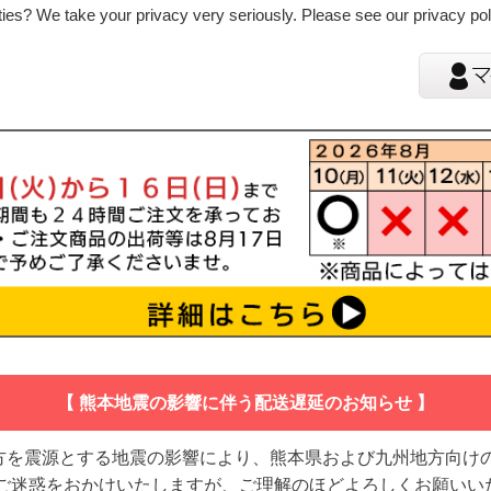
ies? We take your privacy very seriously. Please see our privacy poli
【 熊本地震の影響に伴う配送遅延のお知らせ 】
地方を震源とする地震の影響により、熊本県および九州地方向け
 ご迷惑をおかけいたしますが、ご理解のほどよろしくお願いい