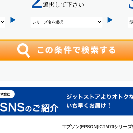
エプソン(EPSON)ICTM70シ