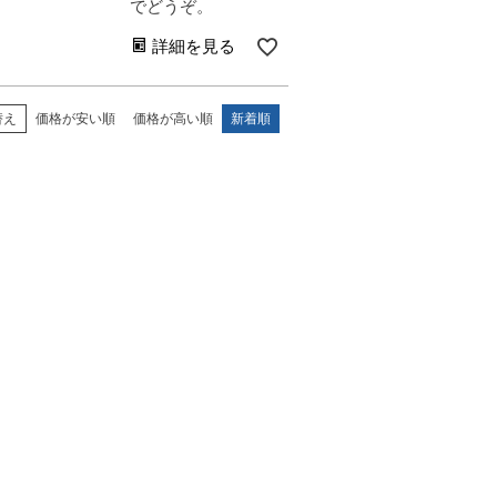
でどうぞ。
詳細を見る
替え
価格が安い順
価格が高い順
新着順