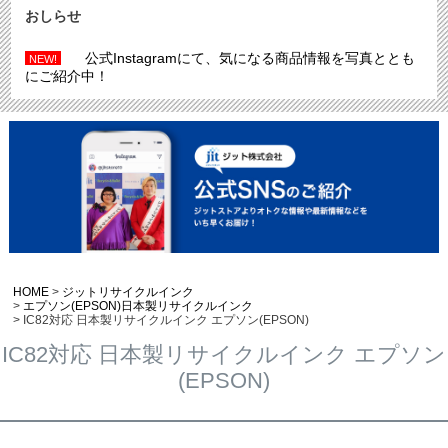
おしらせ
公式Instagramにて、気になる商品情報を写真ととも
NEW!
にご紹介中！
HOME
ジットリサイクルインク
エプソン(EPSON)日本製リサイクルインク
IC82対応 日本製リサイクルインク エプソン(EPSON)
IC82対応 日本製リサイクルインク エプソン
(EPSON)