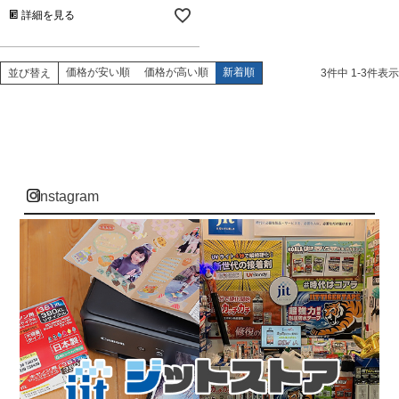
詳細を見る
価格が安い順
価格が高い順
新着順
並び替え
3
件中
1
-
3
件表示
instagram