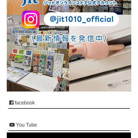
facebook
You Tube