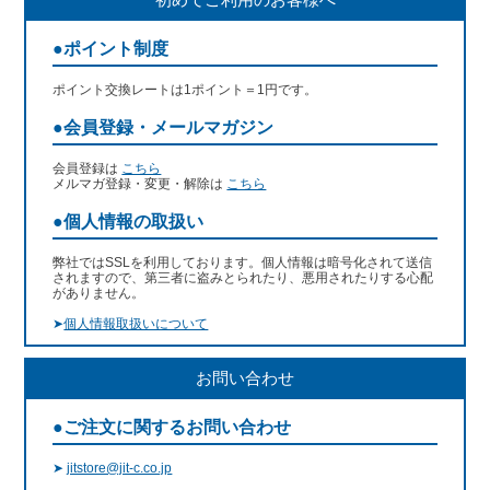
●ポイント制度
ポイント交換レートは1ポイント＝1円です。
●会員登録・メールマガジン
会員登録は
こちら
メルマガ登録・変更・解除は
こちら
●個人情報の取扱い
弊社ではSSLを利用しております。個人情報は暗号化されて送信
されますので、第三者に盗みとられたり、悪用されたりする心配
がありません。
➤
個人情報取扱いについて
お問い合わせ
●ご注文に関するお問い合わせ
➤
jitstore@jit-c.co.jp