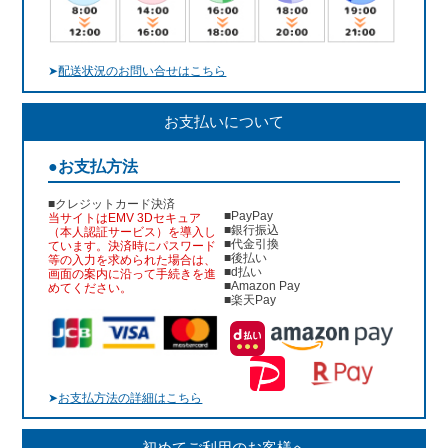
➤
配送状況のお問い合せはこちら
お支払いについて
●お支払方法
■クレジットカード決済
■PayPay
当サイトはEMV 3Dセキュア
■銀行振込
（本人認証サービス）を導入し
■代金引換
ています。決済時にパスワード
■後払い
等の入力を求められた場合は、
■d払い
画面の案内に沿って手続きを進
■Amazon Pay
めてください。
■楽天Pay
➤
お支払方法の詳細はこちら
初めてご利用のお客様へ