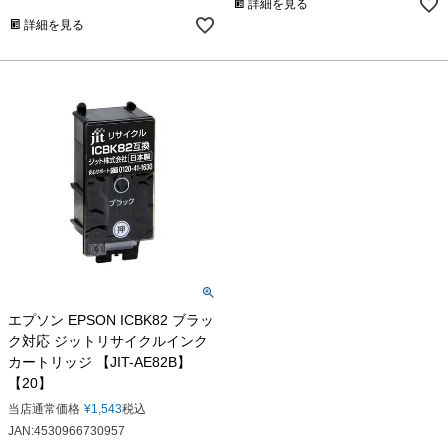
詳細を見る
詳細を見る
エプソン EPSON ICBK82 ブラッ
ク対応 ジットリサイクルインク
カートリッジ 【JIT-AE82B】
【20】
当店通常価格
¥
1,543
税込
JAN:4530966730957