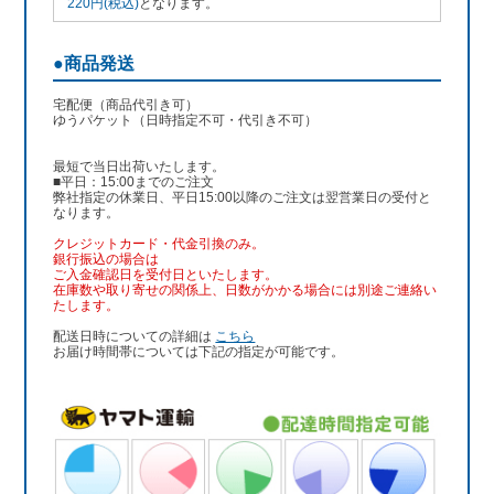
220円(税込)
となります。
●商品発送
宅配便（商品代引き可）
ゆうパケット（日時指定不可・代引き不可）
最短で当日出荷いたします。
■平日：15:00までのご注文
弊社指定の休業日、平日15:00以降のご注文は翌営業日の受付と
なります。
クレジットカード・代金引換のみ。
銀行振込
の場合は
ご入金確認日を受付日といたします。
在庫数や取り寄せの関係上、日数がかかる場合には別途ご連絡い
たします。
配送日時についての詳細は
こちら
お届け時間帯については下記の指定が可能です。