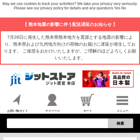
May we use cookies to track your activities? We take your privacy very seriously.
Please see our privacy policy for details and any questions.
Yes
No
【 熊本地震の影響に伴う配送遅延のお知らせ 】
7月28日に発生した熊本県熊本地方を震源とする地震の影響によ
り、熊本県および九州地方向けの荷物のお届けに遅延が発生してお
ります。 ご迷惑をおかけいたしますが、ご理解のほどよろしくお願
いいたします。
お買い物ガイド
マイページ
カート
メニュー
検索