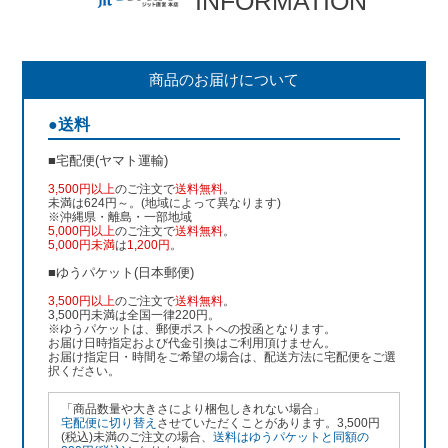
INFORMATION
商品のお届けについて
●送料
■宅配便(ヤマト運輸)
3,500円以上
のご注文で
送料無料
。
未満は624円～。(地域によって異なります)
※沖縄県・離島・一部地域
5,000円以上
のご注文で
送料無料
。
5,000円未満
は
1,200円
。
■ゆうパケット(日本郵便)
3,500円以上
のご注文で
送料無料
。
3,500円未満は全国一律220円。
※ゆうパケットは、郵便ポストへの投函となります。
お届け日時指定および代金引換はご利用頂けません。
お届け指定日・時間をご希望の場合は、配送方法に宅配便をご選
択ください。
「商品数量や大きさにより梱包しきれない場合」
宅配便に切り替え
させていただくことがあります。3,500円
(税込)未満のご注文の場合、
送料はゆうパケットと同額の