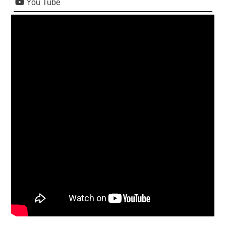
You Tube