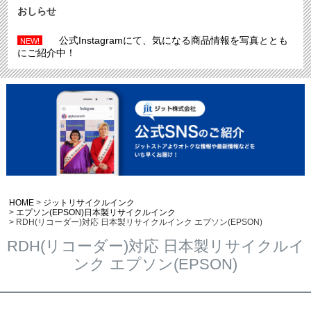
おしらせ
公式Instagramにて、気になる商品情報を写真ととも
NEW!
にご紹介中！
HOME
ジットリサイクルインク
エプソン(EPSON)日本製リサイクルインク
RDH(リコーダー)対応 日本製リサイクルインク エプソン(EPSON)
RDH(リコーダー)対応 日本製リサイクルイ
ンク エプソン(EPSON)