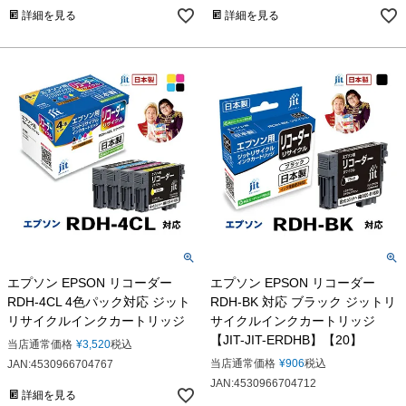
詳細を見る
詳細を見る
エプソン EPSON リコーダー
エプソン EPSON リコーダー
RDH-4CL 4色パック対応 ジット
RDH-BK 対応 ブラック ジットリ
リサイクルインクカートリッジ
サイクルインクカートリッジ
【JIT-JIT-ERDHB】【20】
当店通常価格
¥
3,520
税込
当店通常価格
¥
906
税込
JAN:4530966704767
JAN:4530966704712
詳細を見る