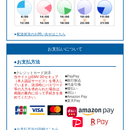
➤
配送状況のお問い合せはこちら
お支払いについて
●お支払方法
■クレジットカード決済
■PayPay
当サイトはEMV 3Dセキュア
■銀行振込
（本人認証サービス）を導入し
■代金引換
ています。決済時にパスワード
■後払い
等の入力を求められた場合は、
■d払い
画面の案内に沿って手続きを進
■Amazon Pay
めてください。
■楽天Pay
➤
お支払方法の詳細はこちら