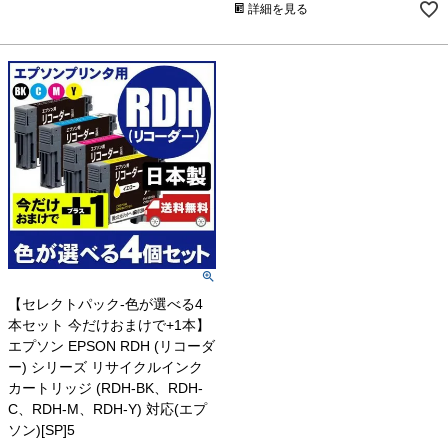
詳細を見る
【セレクトパック-色が選べる4
本セット 今だけおまけで+1本】
エプソン EPSON RDH (リコーダ
ー) シリーズ リサイクルインク
カートリッジ (RDH-BK、RDH-
C、RDH-M、RDH-Y) 対応(エプ
ソン)[SP]5