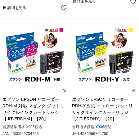
詳細を見る
詳細を見る
エプソン EPSON リコーダー
エプソン EPSON リコーダー
RDH-M 対応 マゼンタ ジットリ
RDH-Y 対応 イエロー ジットリ
サイクルインクカートリッジ
サイクルインクカートリッジ
【JIT-ERDHM】【20】
【JIT-ERDHY】【20】
当店通常価格
¥
906
税込
当店通常価格
¥
906
税込
JAN:4530966704743
JAN:4530966704750