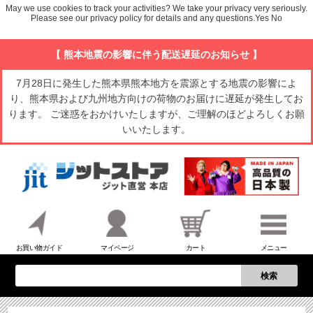
May we use cookies to track your activities? We take your privacy very seriously.
Please see our privacy policy for details and any questions.
Yes
No
【 熊本地震の影響に伴う配送遅延のお知らせ 】
7月28日に発生した熊本県熊本地方を震源とする地震の影響によ
り、熊本県および九州地方向けの荷物のお届けに遅延が発生してお
ります。 ご迷惑をおかけいたしますが、ご理解のほどよろしくお願
いいたします。
お買い物ガイド
マイページ
カート
メニュー
検索