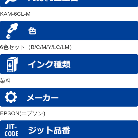
KAM-6CL-M
6色セット（B/C/M/Y/LC/LM）
染料
EPSON(エプソン)