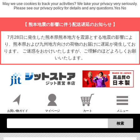
May we use cookies to track your activities? We take your privacy very seriously.
Please see our privacy policy for details and any questions.
Yes
No
【 熊本地震の影響に伴う配送遅延のお知らせ 】
7月28日に発生した熊本県熊本地方を震源とする地震の影響によ
り、熊本県および九州地方向けの荷物のお届けに遅延が発生してお
ります。 ご迷惑をおかけいたしますが、ご理解のほどよろしくお願
いいたします。
お買い物ガイド
マイページ
カート
メニュー
検索