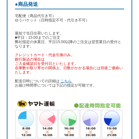
●商品発送
宅配便（商品代引き可）
ゆうパケット（日時指定不可・代引き不可）
最短で当日出荷いたします。
■平日：15:00までのご注文
弊社指定の休業日、平日15:00以降のご注文は翌営業日の受付と
なります。
クレジットカード・代金引換のみ。
銀行振込
の場合は
ご入金確認日を受付日といたします。
在庫数や取り寄せの関係上、日数がかかる場合には別途ご連絡い
たします。
配送日時についての詳細は
こちら
お届け時間帯については下記の指定が可能です。