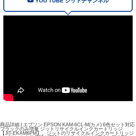
YOU TUBE ジットチャンネル
商品詳細 | エプソン EPSON KAM-6CL-M(カメ) 6色セット対応
ブラックのみ増量 ジットリサイクルインクカートリッジ
【JIT-EKAM6PM】。ジットのリサイクルインクカートリッジ