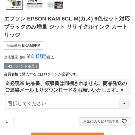
エプソン EPSON KAM-6CL-M(カメ) 6色セット対応
ブラックのみ増量 ジット リサイクルインク カート
リッジ
商品番号
EKAM6PM
¥
4,085
当店通常価格
税込
[
41
ポイント進呈 ]
会員価格で購入するにはログインが必要です。
※必読※ 納品書、領収書は同梱されません。商品発送の
ご連絡メールよりダウンロードをお願いいたします。
(
必
須
)
お気に入りに登録する