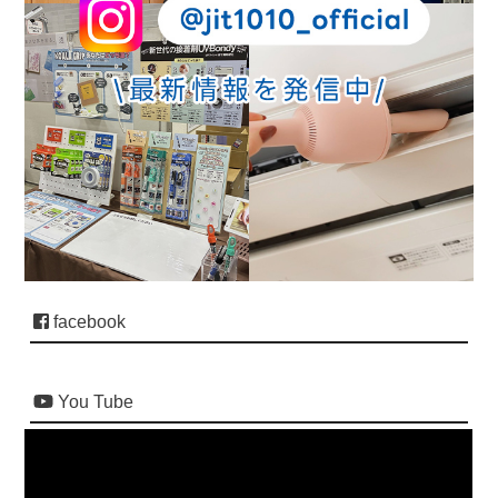
facebook
You Tube