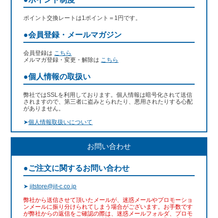
ポイント交換レートは1ポイント＝1円です。
●会員登録・メールマガジン
会員登録は
こちら
メルマガ登録・変更・解除は
こちら
●個人情報の取扱い
弊社ではSSLを利用しております。個人情報は暗号化されて送信
されますので、第三者に盗みとられたり、悪用されたりする心配
がありません。
➤
個人情報取扱いについて
お問い合わせ
●ご注文に関するお問い合わせ
➤
jitstore@jit-c.co.jp
弊社から送信させて頂いたメールが、迷惑メールやプロモーショ
ンメールに振り分けられてしまう場合がございます。お手数です
が弊社からの返信をご確認の際は、迷惑メールフォルダ、プロモ