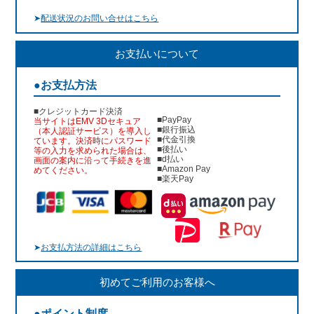
➤
配送状況のお問い合せはこちら
お支払いについて
●お支払方法
■クレジットカード決済
■PayPay
当サイトはEMV 3Dセキュア
■銀行振込
（本人認証サービス）を導入し
■代金引換
ています。決済時にパスワード
■後払い
等の入力を求められた場合は、
■d払い
画面の案内に沿って手続きを進
■Amazon Pay
めてください。
■楽天Pay
➤
お支払方法の詳細はこちら
初めてご利用のお客様へ
●ポイント制度