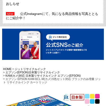
おしらせ
公式Instagramにて、気になる商品情報を写真ととも
NEW!
にご紹介中！
HOME
ジットリサイクルインク
エプソン(EPSON)日本製リサイクルインク
KAM(カメ)対応 日本製リサイクルインク エプソン(EPSON)
エプソン EPSON KAM-6CL-M(カメ) 6色セット対応 ブラックのみ増量 ジッ
ト リサイクルインク カートリッジ