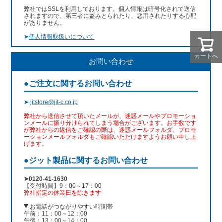
弊社ではSSLを利用しております。個人情報は暗号化されて送信
されますので、第三者に盗みとられたり、悪用されたりする心配
がありません。
➤
個人情報取扱いについて
カートへ
お問い合わせ
●ご注文に関するお問い合わせ
➤
jitstore@jit-c.co.jp
弊社から送信させて頂いたメールが、迷惑メールやプロモーショ
ンメールに振り分けられてしまう場合がございます。お手数です
が弊社からの返信をご確認の際は、迷惑メールフォルダ、プロモ
ーションメールフォルダもご確認いただけますようお願い申し上
げます。
●ジット製品に関するお問い合わせ
➤0120-41-1630
【受付時間】9：00～17：00
弊社指定の休業日を除きます
お電話がつながりやすい時間帯
午前：11：00～12：00
午後：13：00～14：00