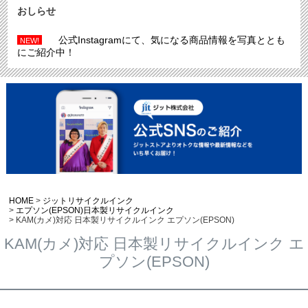
おしらせ
公式Instagramにて、気になる商品情報を写真ととも
NEW!
にご紹介中！
HOME
ジットリサイクルインク
エプソン(EPSON)日本製リサイクルインク
KAM(カメ)対応 日本製リサイクルインク エプソン(EPSON)
KAM(カメ)対応 日本製リサイクルインク エ
プソン(EPSON)