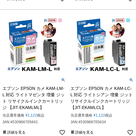
エプソン EPSON カメ KAM-LM-
エプソン EPSON カメ KAM-LC-
L 対応 ライトマゼンタ 増量 ジッ
L 対応 ライトシアン 増量 ジット
ト リサイクルインクカートリッ
リサイクルインクカートリッジ
ジ 【JIT-EKAMLML】
【JIT-EKAMLCL】
当店通常価格
¥
1,122
税込
当店通常価格
¥
1,122
税込
JAN:4530966705641
JAN:4530966705634
詳細を見る
詳細を見る