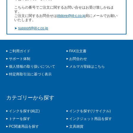
こちらの番号でご注文に関するお問い合せはお受け致しかねま
す。
ご注文に関するお問合せは
jitstore@jit-c.co.jp
宛にメールでお願い
いたします。
➤
support@jit-c.co.jp
ご利用ガイド
FAX注文書
サポート体制
お問合わせ
個人情報の取り扱いについて
メルマガ登録はこちら
特定商取引法に基づく表示
カテゴリーから探す
インクを探す(純正)
インクを探す(リサイクル)
トナーを探す
インクジェット用品を探す
PC関連用品を探す
文具雑貨