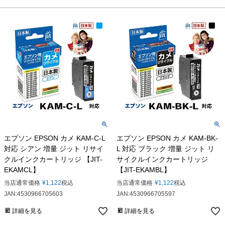
エプソン EPSON カメ KAM-C-L
エプソン EPSON カメ KAM-BK-
対応 シアン 増量 ジット リサイ
L 対応 ブラック 増量 ジット リ
クルインクカートリッジ 【JIT-
サイクルインクカートリッジ
EKAMCL】
【JIT-EKAMBL】
当店通常価格
¥
1,122
税込
当店通常価格
¥
1,122
税込
JAN:4530966705603
JAN:4530966705597
詳細を見る
詳細を見る