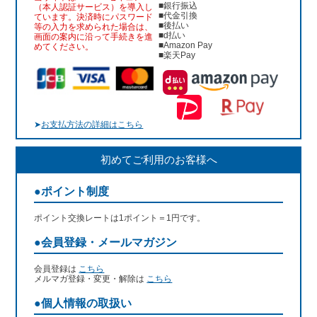
■銀行振込
（本人認証サービス）を導入し
■代金引換
ています。決済時にパスワード
■後払い
等の入力を求められた場合は、
■d払い
画面の案内に沿って手続きを進
■Amazon Pay
めてください。
■楽天Pay
➤
お支払方法の詳細はこちら
初めてご利用のお客様へ
●ポイント制度
ポイント交換レートは1ポイント＝1円です。
●会員登録・メールマガジン
会員登録は
こちら
メルマガ登録・変更・解除は
こちら
●個人情報の取扱い