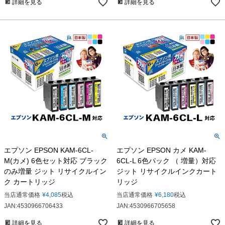
詳細を見る
詳細を見る
エプソン EPSON KAM-6CL-
エプソン EPSON カメ KAM-
M(カメ) 6色セット対応 ブラック
6CL-L 6色パック （ 増量）対応
のみ増量 ジット リサイクルイン
ジット リサイクルインクカート
ク カートリッジ
リッジ
当店通常価格
¥
4,085
税込
当店通常価格
¥
6,180
税込
JAN:4530966706433
JAN:4530966705658
詳細を見る
詳細を見る