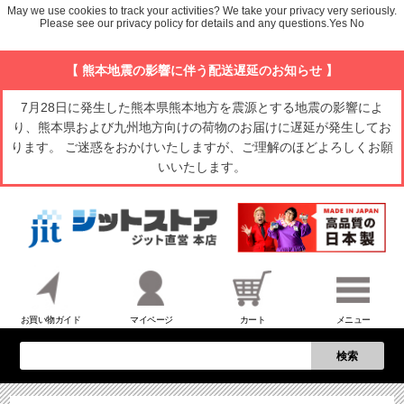
May we use cookies to track your activities? We take your privacy very seriously.
Please see our privacy policy for details and any questions.
Yes
No
【 熊本地震の影響に伴う配送遅延のお知らせ 】
7月28日に発生した熊本県熊本地方を震源とする地震の影響によ
り、熊本県および九州地方向けの荷物のお届けに遅延が発生してお
ります。 ご迷惑をおかけいたしますが、ご理解のほどよろしくお願
いいたします。
お買い物ガイド
マイページ
カート
メニュー
検索