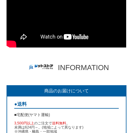
INFORMATION
商品のお届けについて
●送料
■宅配便(ヤマト運輸)
3,500円以上
のご注文で
送料無料
。
未満は624円～。(地域によって異なります)
※沖縄県・離島・一部地域