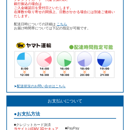
銀行振込
の場合は
ご入金確認日を受付日といたします。
在庫数や取り寄せの関係上、日数がかかる場合には別途ご連絡い
たします。
配送日時についての詳細は
こちら
お届け時間帯については下記の指定が可能です。
➤
配送状況のお問い合せはこちら
お支払いについて
●お支払方法
■クレジットカード決済
■PayPay
当サイトはEMV 3Dセキュア