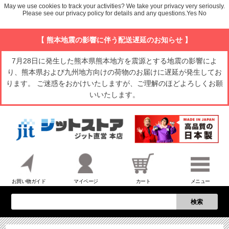
May we use cookies to track your activities? We take your privacy very seriously.
Please see our privacy policy for details and any questions.
Yes
No
【 熊本地震の影響に伴う配送遅延のお知らせ 】
7月28日に発生した熊本県熊本地方を震源とする地震の影響によ
り、熊本県および九州地方向けの荷物のお届けに遅延が発生してお
ります。 ご迷惑をおかけいたしますが、ご理解のほどよろしくお願
いいたします。
お買い物ガイド
マイページ
カート
メニュー
検索