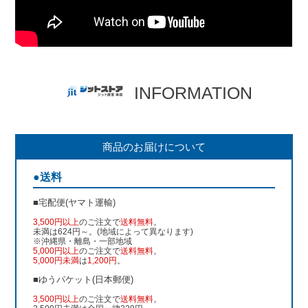
INFORMATION
商品のお届けについて
●送料
■宅配便(ヤマト運輸)
3,500円以上
のご注文で
送料無料
。
未満は624円～。(地域によって異なります)
※沖縄県・離島・一部地域
5,000円以上
のご注文で
送料無料
。
5,000円未満
は
1,200円
。
■ゆうパケット(日本郵便)
3,500円以上
のご注文で
送料無料
。