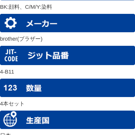
BK:顔料、C/M/Y:染料
brother(ブラザー)
4-B11
4本セット