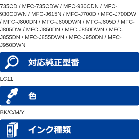
735CD / MFC-735CDW / MFC-930CDN / MFC-
930CDWN / MFC-J615N / MFC-J700D / MFC-J700DW
/ MFC-J800DN / MFC-J800DWN / MFC-J805D / MFC-
J805DW / MFC-J850DN / MFC-J850DWN / MFC-
J855DN / MFC-J855DWN / MFC-J950DN / MFC-
J950DWN
LC11
BK/C/M/Y