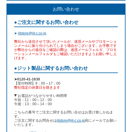
お問い合わせ
●ご注文に関するお問い合わせ
➤
jitstore@jit-c.co.jp
弊社から送信させて頂いたメールが、迷惑メールやプロモーショ
ンメールに振り分けられてしまう場合がございます。お手数です
が弊社からの返信をご確認の際は、迷惑メールフォルダ、プロモ
ーションメールフォルダもご確認いただけますようお願い申し上
げます。
●ジット製品に関するお問い合わせ
➤0120-41-1630
【受付時間】9：00～17：00
弊社指定の休業日を除きます
お電話がつながりやすい時間帯
午前：11：00～12：00
午後：13：00～14：00
こちらの番号でご注文に関するお問い合せはお受け致しかねま
す。
ご注文に関するお問合せは
jitstore@jit-c.co.jp
宛にメールでお願い
いたします。