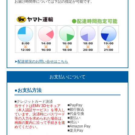
お届け時間帯については下記の指定が可能です。
➤
配送状況のお問い合せはこちら
お支払いについて
●お支払方法
■クレジットカード決済
■PayPay
当サイトはEMV 3Dセキュア
■銀行振込
（本人認証サービス）を導入し
■代金引換
ています。決済時にパスワード
■後払い
等の入力を求められた場合は、
■d払い
画面の案内に沿って手続きを進
■Amazon Pay
めてください。
■楽天Pay