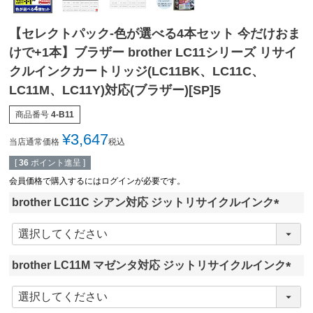
【セレクトパック-色が選べる4本セット 今だけおま
けで+1本】ブラザー brother LC11シリーズ リサイ
クルインクカートリッジ(LC11BK、LC11C、
LC11M、LC11Y)対応(ブラザー)[SP]5
商品番号
4-B11
¥
3,647
当店通常価格
税込
[
36
ポイント進呈 ]
会員価格で購入するにはログインが必要です。
brother LC11C シアン対応 ジットリサイクルインク
(
必
須
brother LC11M マゼンタ対応 ジットリサイクルインク
)
(
必