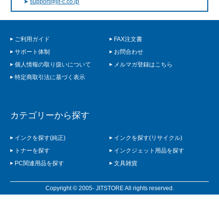
➤
support@jit-c.co.jp
ご利用ガイド
FAX注文書
サポート体制
お問合わせ
個人情報の取り扱いについて
メルマガ登録はこちら
特定商取引法に基づく表示
カテゴリーから探す
インクを探す(純正)
インクを探す(リサイクル)
トナーを探す
インクジェット用品を探す
PC関連用品を探す
文具雑貨
Copyright © 2005- JITSTORE All rights reserved.