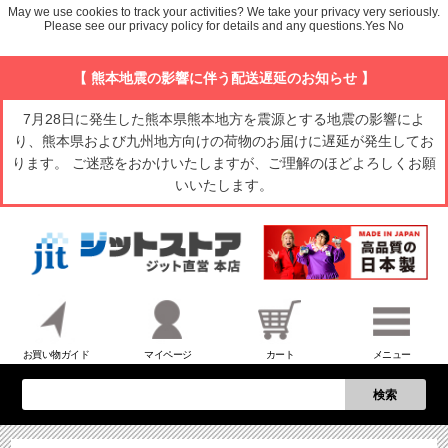
May we use cookies to track your activities? We take your privacy very seriously.
Please see our privacy policy for details and any questions.
Yes
No
【 熊本地震の影響に伴う配送遅延のお知らせ 】
7月28日に発生した熊本県熊本地方を震源とする地震の影響によ
り、熊本県および九州地方向けの荷物のお届けに遅延が発生してお
ります。 ご迷惑をおかけいたしますが、ご理解のほどよろしくお願
いいたします。
お買い物ガイド
マイページ
カート
メニュー
検索