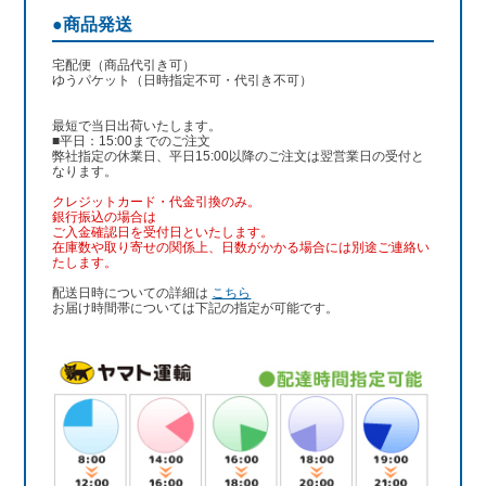
●商品発送
宅配便（商品代引き可）
ゆうパケット（日時指定不可・代引き不可）
最短で当日出荷いたします。
■平日：15:00までのご注文
弊社指定の休業日、平日15:00以降のご注文は翌営業日の受付と
なります。
クレジットカード・代金引換のみ。
銀行振込
の場合は
ご入金確認日を受付日といたします。
在庫数や取り寄せの関係上、日数がかかる場合には別途ご連絡い
たします。
配送日時についての詳細は
こちら
お届け時間帯については下記の指定が可能です。