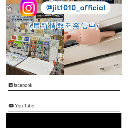
facebook
You Tube