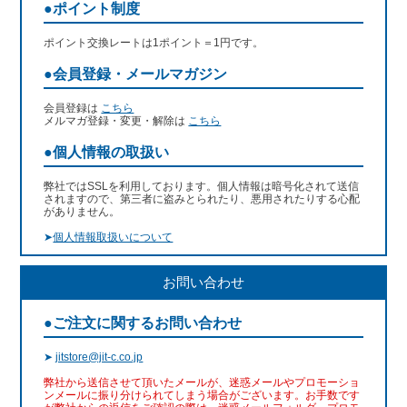
●ポイント制度
ポイント交換レートは1ポイント＝1円です。
●会員登録・メールマガジン
会員登録は
こちら
メルマガ登録・変更・解除は
こちら
●個人情報の取扱い
弊社ではSSLを利用しております。個人情報は暗号化されて送信
されますので、第三者に盗みとられたり、悪用されたりする心配
がありません。
➤
個人情報取扱いについて
お問い合わせ
●ご注文に関するお問い合わせ
➤
jitstore@jit-c.co.jp
弊社から送信させて頂いたメールが、迷惑メールやプロモーショ
ンメールに振り分けられてしまう場合がございます。お手数です