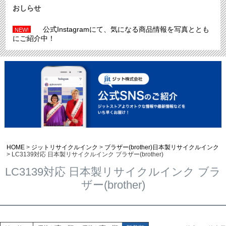
おしらせ
公式Instagramにて、気になる商品情報を写真ととも
NEW!
にご紹介中！
HOME
ジットリサイクルインク
ブラザー(brother)日本製リサイクルインク
LC3139対応 日本製リサイクルインク ブラザー(brother)
LC3139対応 日本製リサイクルインク ブラ
ザー(brother)