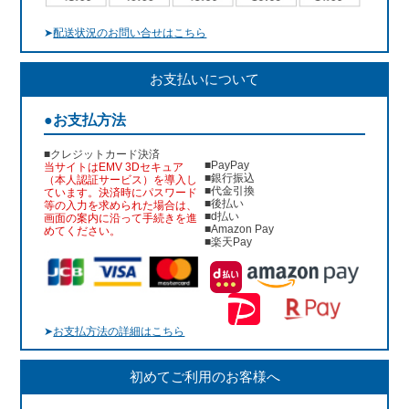
➤
配送状況のお問い合せはこちら
お支払いについて
●お支払方法
■クレジットカード決済
■PayPay
当サイトはEMV 3Dセキュア
■銀行振込
（本人認証サービス）を導入し
■代金引換
ています。決済時にパスワード
■後払い
等の入力を求められた場合は、
■d払い
画面の案内に沿って手続きを進
■Amazon Pay
めてください。
■楽天Pay
➤
お支払方法の詳細はこちら
初めてご利用のお客様へ