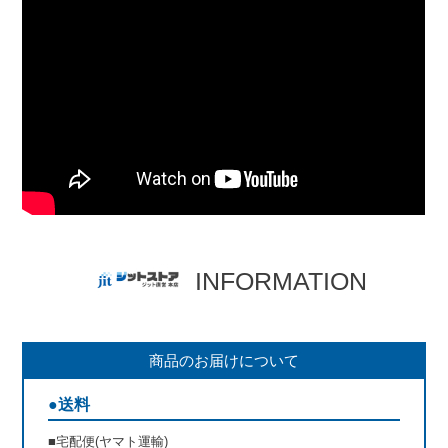
INFORMATION
商品のお届けについて
●送料
■宅配便(ヤマト運輸)