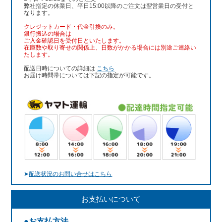
弊社指定の休業日、平日15:00以降のご注文は翌営業日の受付と
なります。
クレジットカード・代金引換のみ。
銀行振込
の場合は
ご入金確認日を受付日といたします。
在庫数や取り寄せの関係上、日数がかかる場合には別途ご連絡い
たします。
配送日時についての詳細は
こちら
お届け時間帯については下記の指定が可能です。
➤
配送状況のお問い合せはこちら
お支払いについて
●お支払方法