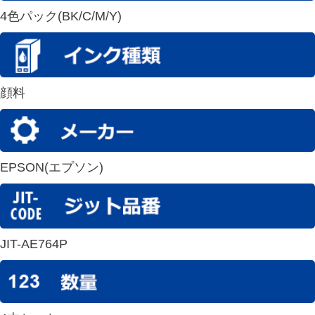
4色パック(BK/C/M/Y)
顔料
EPSON(エプソン)
JIT-AE764P