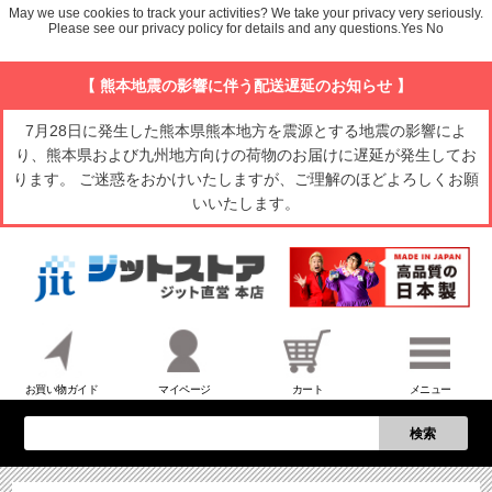
May we use cookies to track your activities? We take your privacy very seriously.
Please see our privacy policy for details and any questions.
Yes
No
【 熊本地震の影響に伴う配送遅延のお知らせ 】
7月28日に発生した熊本県熊本地方を震源とする地震の影響によ
り、熊本県および九州地方向けの荷物のお届けに遅延が発生してお
ります。 ご迷惑をおかけいたしますが、ご理解のほどよろしくお願
いいたします。
お買い物ガイド
マイページ
カート
メニュー
検索