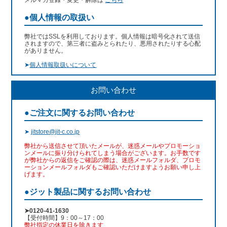
●個人情報の取扱い
弊社ではSSLを利用しております。個人情報は暗号化されて送信
されますので、第三者に盗みとられたり、悪用されたりする心配
がありません。
➤
個人情報取扱いについて
お問い合わせ
●ご注文に関するお問い合わせ
➤
jitstore@jit-c.co.jp
弊社から送信させて頂いたメールが、迷惑メールやプロモーショ
ンメールに振り分けられてしまう場合がございます。お手数です
が弊社からの返信をご確認の際は、迷惑メールフォルダ、プロモ
ーションメールフォルダもご確認いただけますようお願い申し上
げます。
●ジット製品に関するお問い合わせ
➤0120-41-1630
【受付時間】9：00～17：00
弊社指定の休業日を除きます