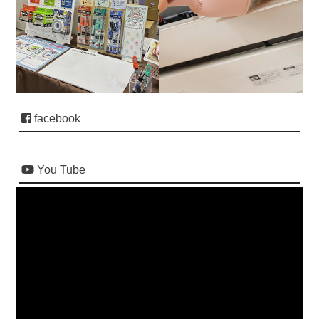
facebook
You Tube