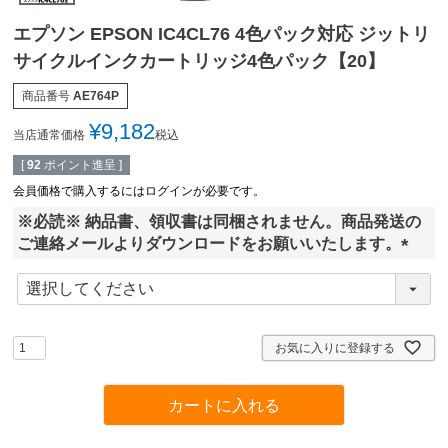
エプソン EPSON IC4CL76 4色パック対応 ジットリ
サイクルインクカートリッジ4色パック【20】
商品番号
AE764P
¥
9,182
当店通常価格
税込
[
92
ポイント進呈 ]
会員価格で購入するにはログインが必要です。
※必読※ 納品書、領収書は同梱されません。商品発送の
ご連絡メールよりダウンロードをお願いいたします。
(
必
須
)
お気に入りに登録する
カートに入れる