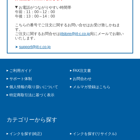
お電話がつながりやすい時間帯
午前：11：00～12：00
午後：13：00～14：00
こちらの番号でご注文に関するお問い合せはお受け致しかねま
す。
ご注文に関するお問合せは
jitstore@jit-c.co.jp
宛にメールでお願い
いたします。
➤
support@jit-c.co.jp
ご利用ガイド
FAX注文書
サポート体制
お問合わせ
個人情報の取り扱いについて
メルマガ登録はこちら
特定商取引法に基づく表示
カテゴリーから探す
インクを探す(純正)
インクを探す(リサイクル)