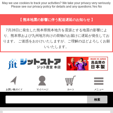
May we use cookies to track your activities? We take your privacy very seriously.
Please see our privacy policy for details and any questions.
Yes
No
【 熊本地震の影響に伴う配送遅延のお知らせ 】
7月28日に発生した熊本県熊本地方を震源とする地震の影響によ
り、熊本県および九州地方向けの荷物のお届けに遅延が発生してお
ります。 ご迷惑をおかけいたしますが、ご理解のほどよろしくお願
いいたします。
お買い物ガイド
マイページ
カート
メニュー
検索