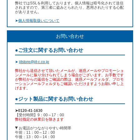
弊社ではSSLを利用しております。個人情報は暗号化されて送信
されますので、第三者に盗みとられたり、悪用されたりする心配
がありません。
➤
個人情報取扱いについて
お問い合わせ
●ご注文に関するお問い合わせ
➤
jitstore@jit-c.co.jp
弊社から送信させて頂いたメールが、迷惑メールやプロモーショ
ンメールに振り分けられてしまう場合がございます。お手数です
が弊社からの返信をご確認の際は、迷惑メールフォルダ、プロモ
ーションメールフォルダもご確認いただけますようお願い申し上
げます。
●ジット製品に関するお問い合わせ
➤0120-41-1630
【受付時間】9：00～17：00
弊社指定の休業日を除きます
お電話がつながりやすい時間帯
午前：11：00～12：00
午後：13：00～14：00