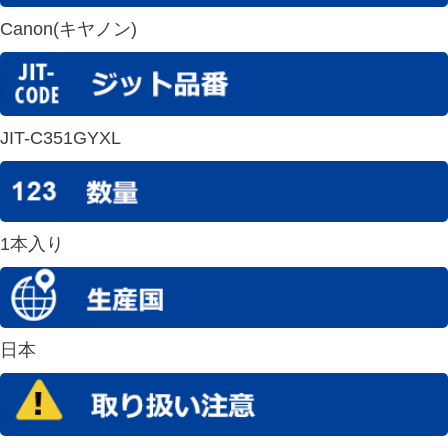
Canon(キヤノン)
JIT-C351GYXL
1本入り
日本