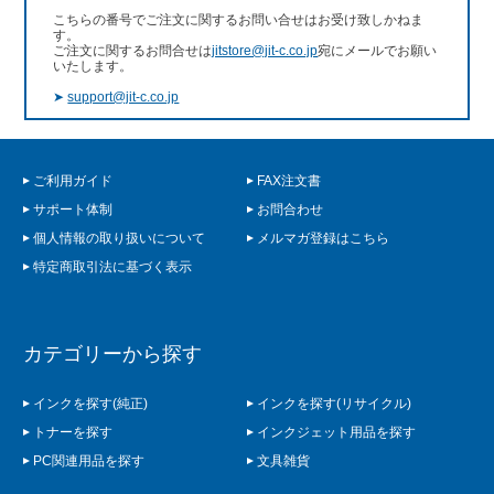
こちらの番号でご注文に関するお問い合せはお受け致しかねま
す。
ご注文に関するお問合せは
jitstore@jit-c.co.jp
宛にメールでお願い
いたします。
➤
support@jit-c.co.jp
ご利用ガイド
FAX注文書
サポート体制
お問合わせ
個人情報の取り扱いについて
メルマガ登録はこちら
特定商取引法に基づく表示
カテゴリーから探す
インクを探す(純正)
インクを探す(リサイクル)
トナーを探す
インクジェット用品を探す
PC関連用品を探す
文具雑貨