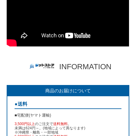
INFORMATION
商品のお届けについて
●送料
■宅配便(ヤマト運輸)
3,500円以上
のご注文で
送料無料
。
未満は624円～。(地域によって異なります)
※沖縄県・離島・一部地域