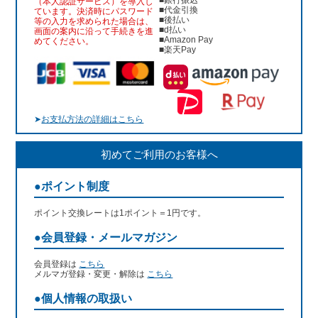
（本人認証サービス）を導入し
■代金引換
ています。決済時にパスワード
■後払い
等の入力を求められた場合は、
■d払い
画面の案内に沿って手続きを進
■Amazon Pay
めてください。
■楽天Pay
➤
お支払方法の詳細はこちら
初めてご利用のお客様へ
●ポイント制度
ポイント交換レートは1ポイント＝1円です。
●会員登録・メールマガジン
会員登録は
こちら
メルマガ登録・変更・解除は
こちら
●個人情報の取扱い