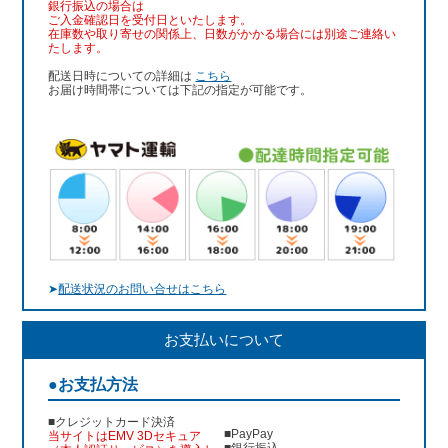
銀行振込
の場合は
ご入金確認日を受付日といたします。
在庫数や取り寄せの関係上、日数がかかる場合には別途ご連絡い
たします。
配送日時についての詳細は
こちら
お届け時間帯については下記の指定が可能です。
➤
配送状況のお問い合せはこちら
お支払いについて
●お支払方法
■クレジットカード決済
■PayPay
当サイトはEMV 3Dセキュア
■銀行振込