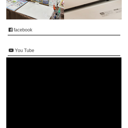
facebook
You Tube