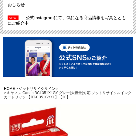
おしらせ
公式Instagramにて、気になる商品情報を写真ととも
NEW!
にご紹介中！
HOME
ジットリサイクルインク
キヤノン Canon BCI-351XLGY グレー(大容量)対応 ジットリサイクルインク
カートリッジ 【JIT-C351GYXL】【20】