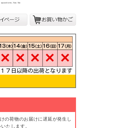
y questions.
Yes
No
向けの荷物のお届けに遅延が発生し
いいたします。