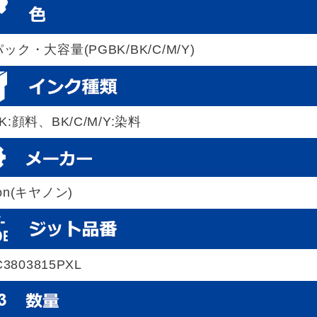
ック・大容量(PGBK/BK/C/M/Y)
K:顔料、BK/C/M/Y:染料
on(キヤノン)
-C3803815PXL