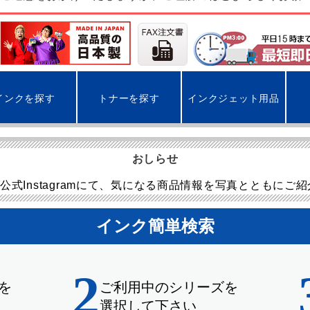
インクを探す
トナーを探す
インクジェット用品
おしらせ
公式Instagramにて、気になる商品情報を写真とともにご