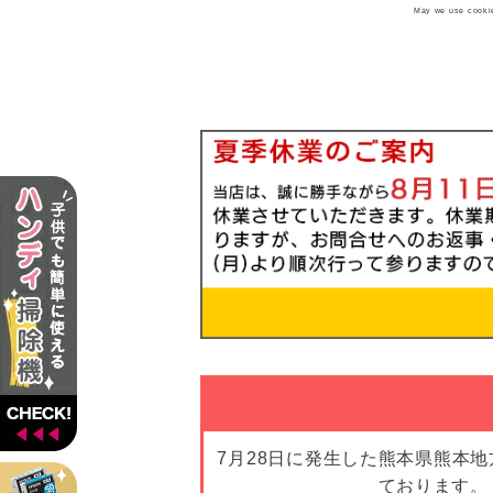
May we use cookies
7月28日に発生した熊本県熊本
ております。