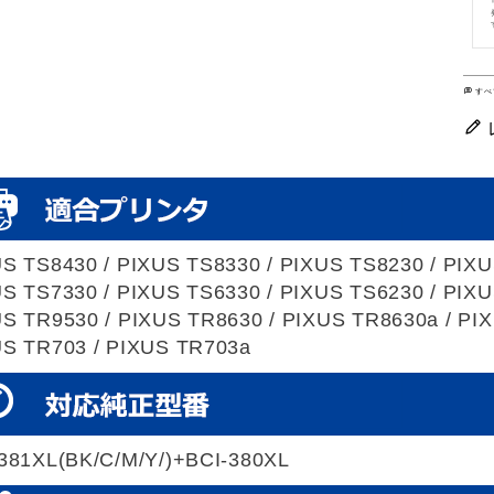
すべ
S TS8430 / PIXUS TS8330 / PIXUS TS8230 / PIXU
S TS7330 / PIXUS TS6330 / PIXUS TS6230 / PIXU
S TR9530 / PIXUS TR8630 / PIXUS TR8630a / PIX
S TR703 / PIXUS TR703a
381XL(BK/C/M/Y/)+BCI-380XL