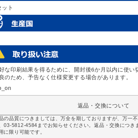
セット
好な印刷結果を得るために、開封後6か月以内に使い
良のため、予告なく仕様変更する場合があります。
o_on
返品・交換について
品の品質につきましては、万全を期しておりますが、万一不
、03-5812-4584までお知らせください。返品・交換につ
用に限り可能です。