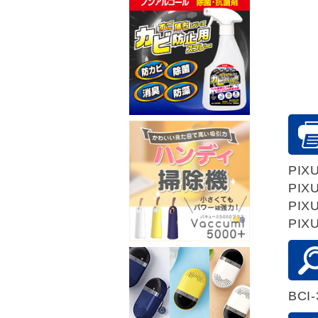
PIXU
PIXU
PIXU
PIXU
BCI-