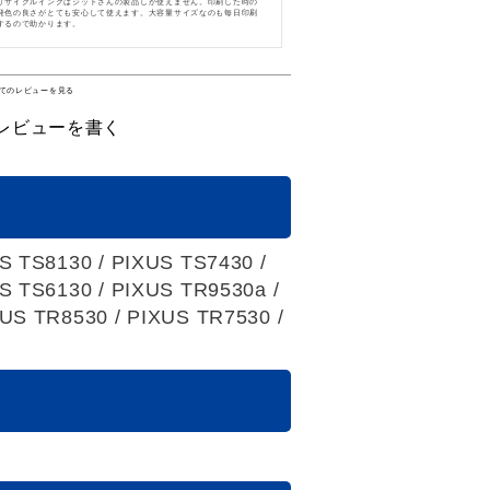
リサイクルインクはジットさんの製品しか使えません。印刷した時の
発色の良さがとても安心して使えます。大容量サイズなのも毎日印刷
するので助かります。
てのレビューを見る
レビューを書く
S TS8130 / PIXUS TS7430 /
S TS6130 / PIXUS TR9530a /
US TR8530 / PIXUS TR7530 /