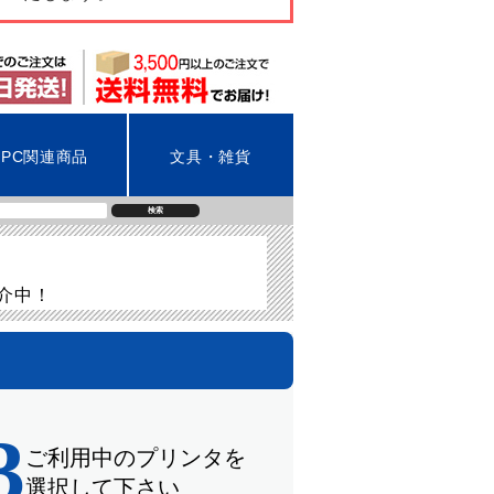
PC関連商品
文具・雑貨
検索
紹介中！