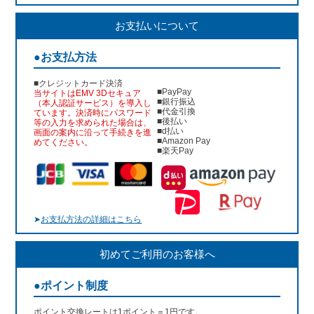
お支払いについて
●お支払方法
■クレジットカード決済
■PayPay
当サイトはEMV 3Dセキュア
■銀行振込
（本人認証サービス）を導入し
■代金引換
ています。決済時にパスワード
■後払い
等の入力を求められた場合は、
■d払い
画面の案内に沿って手続きを進
■Amazon Pay
めてください。
■楽天Pay
➤
お支払方法の詳細はこちら
初めてご利用のお客様へ
●ポイント制度
ポイント交換レートは1ポイント＝1円です。