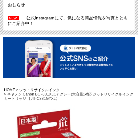
おしらせ
公式Instagramにて、気になる商品情報を写真ととも
NEW!
にご紹介中！
HOME
ジットリサイクルインク
キヤノン Canon BCI-381XLGY グレー(大容量)対応 ジットリサイクルインク
カートリッジ 【JIT-C381GYXL】