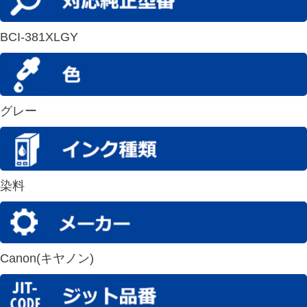
BCI-381XLGY
グレー
染料
Canon(キヤノン)