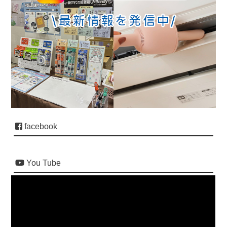
facebook
You Tube