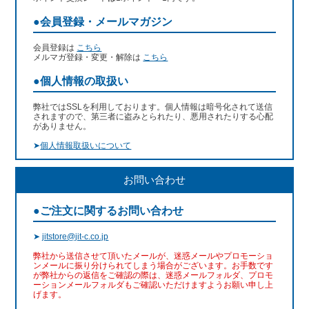
●会員登録・メールマガジン
会員登録は
こちら
メルマガ登録・変更・解除は
こちら
●個人情報の取扱い
弊社ではSSLを利用しております。個人情報は暗号化されて送信
されますので、第三者に盗みとられたり、悪用されたりする心配
がありません。
➤
個人情報取扱いについて
お問い合わせ
●ご注文に関するお問い合わせ
➤
jitstore@jit-c.co.jp
弊社から送信させて頂いたメールが、迷惑メールやプロモーショ
ンメールに振り分けられてしまう場合がございます。お手数です
が弊社からの返信をご確認の際は、迷惑メールフォルダ、プロモ
ーションメールフォルダもご確認いただけますようお願い申し上
げます。