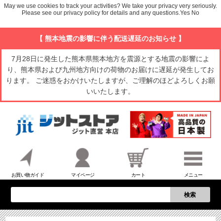
May we use cookies to track your activities? We take your privacy very seriously.
Please see our privacy policy for details and any questions.
Yes
No
【 熊本地震の影響に伴う配送遅延のお知らせ 】
7月28日に発生した熊本県熊本地方を震源とする地震の影響によ
り、熊本県および九州地方向けの荷物のお届けに遅延が発生してお
ります。 ご迷惑をおかけいたしますが、ご理解のほどよろしくお願
いいたします。
お買い物ガイド
マイページ
カート
メニュー
検索