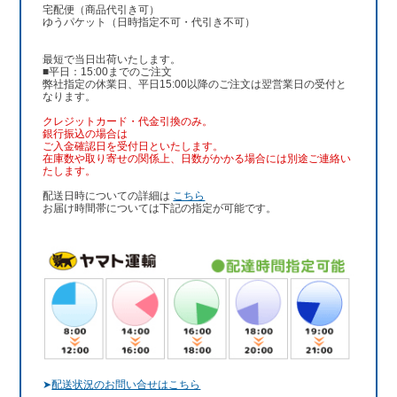
宅配便（商品代引き可）
ゆうパケット（日時指定不可・代引き不可）
最短で当日出荷いたします。
■平日：15:00までのご注文
弊社指定の休業日、平日15:00以降のご注文は翌営業日の受付と
なります。
クレジットカード・代金引換のみ。
銀行振込
の場合は
ご入金確認日を受付日といたします。
在庫数や取り寄せの関係上、日数がかかる場合には別途ご連絡い
たします。
配送日時についての詳細は
こちら
お届け時間帯については下記の指定が可能です。
➤
配送状況のお問い合せはこちら