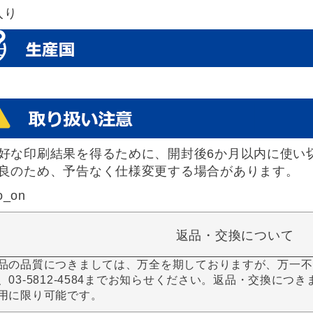
入り
好な印刷結果を得るために、開封後6か月以内に使い
良のため、予告なく仕様変更する場合があります。
o_on
返品・交換について
品の品質につきましては、万全を期しておりますが、万一不
、03-5812-4584までお知らせください。返品・交換につ
用に限り可能です。