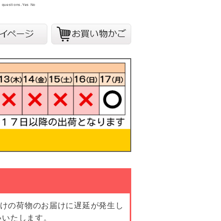
y questions.
Yes
No
向けの荷物のお届けに遅延が発生し
いいたします。