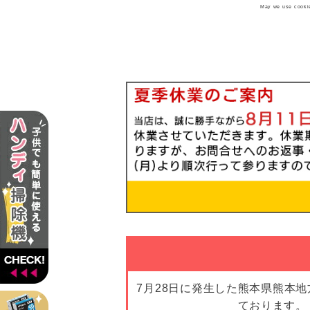
May we use cookies
7月28日に発生した熊本県熊本
ております。