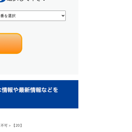
応不可＞【20】