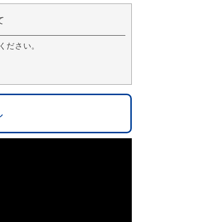
て
ください。
ル