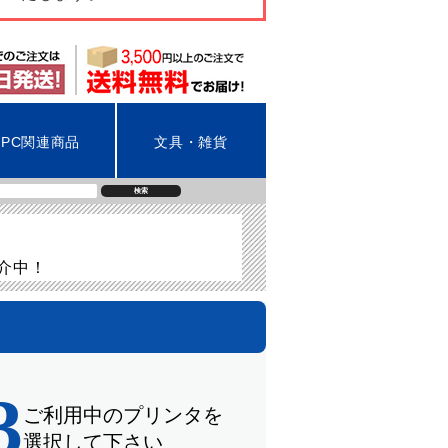
PC関連商品
文具・雑貨
検索
紹介中！