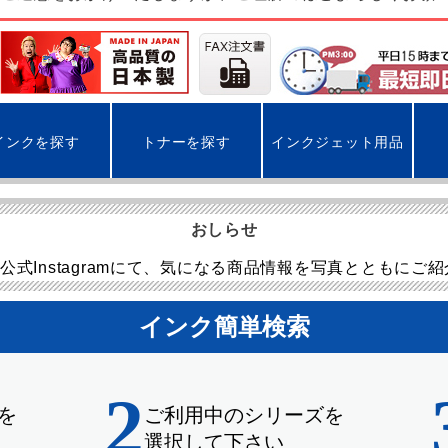
インクを探す
トナーを探す
インクジェット用品
おしらせ
公式Instagramにて、気になる商品情報を写真とともにご