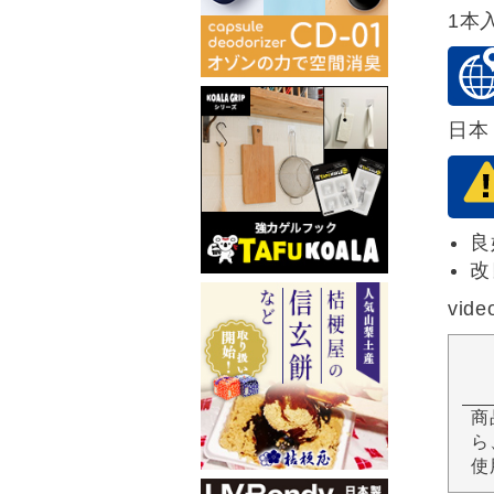
1本
日本
良
改
vide
商
ら
使