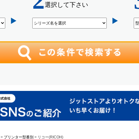
プリンター型番別
リコー(RICOH)