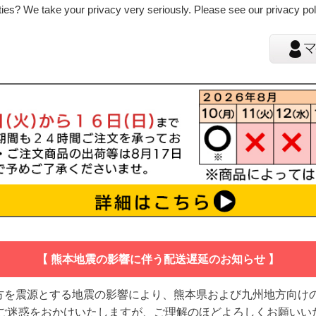
ies? We take your privacy very seriously. Please see our privacy poli
【 熊本地震の影響に伴う配送遅延のお知らせ 】
地方を震源とする地震の影響により、熊本県および九州地方向け
 ご迷惑をおかけいたしますが、ご理解のほどよろしくお願いい