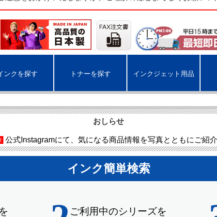
インクを探す
トナーを探す
インクジェット用品
おしらせ
公式Instagramにて、気になる商品情報を写真とともにご紹
!