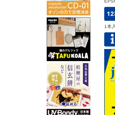
EP
1本