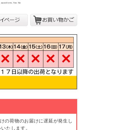
y questions.
Yes
No
向けの荷物のお届けに遅延が発生し
いいたします。