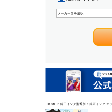
HOME
純正インク型番別
純正インク エプソ