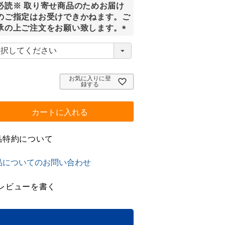
必読※ 取り寄せ商品のためお届け
)
のご指定はお受けできかねます。ご
承の上ご注文をお願い致します。
(
必
須
)
お気に入りに登
録する
カートに入れる
品特約について
品についてのお問い合わせ
レビューを書く