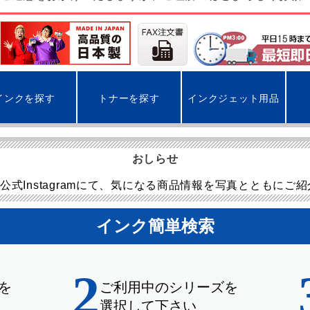
インクを探す
トナーを探す
インクジェット用品
おしらせ
公式Instagramにて、気になる商品情報を写真とともにご