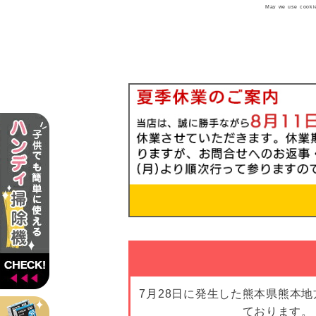
May we use cookies
7月28日に発生した熊本県熊本
ております。