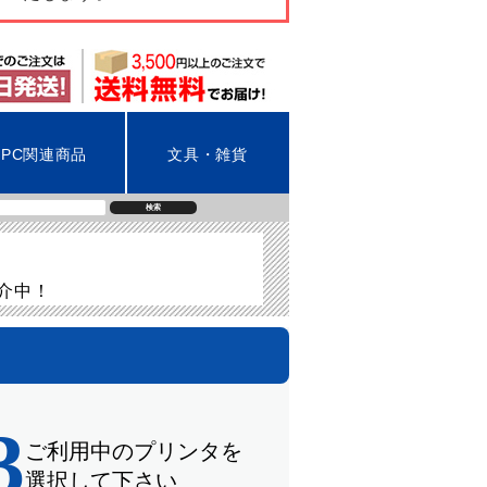
PC関連商品
文具・雑貨
検索
紹介中！