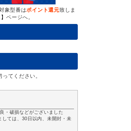
対象型番は
ポイント還元
致しま
ム】
ページへ。
切ってください。
良・破損などがございました
きましては、30日以内、未開封・未