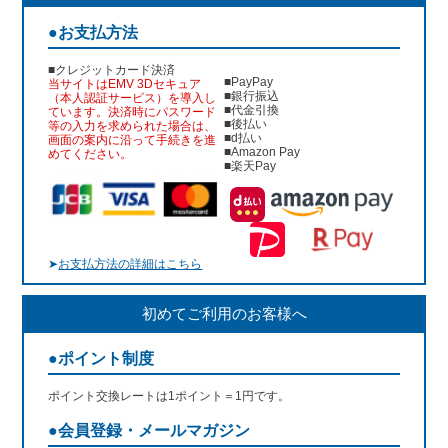
●お支払方法
■クレジットカード決済
■PayPay
当サイトはEMV 3Dセキュア
■銀行振込
（本人認証サービス）を導入し
■代金引換
ています。決済時にパスワード
■後払い
等の入力を求められた場合は、
■d払い
画面の案内に沿って手続きを進
■Amazon Pay
めてください。
■楽天Pay
➤
お支払方法の詳細はこちら
初めてご利用のお客様へ
●ポイント制度
ポイント交換レートは1ポイント＝1円です。
●会員登録・メールマガジン