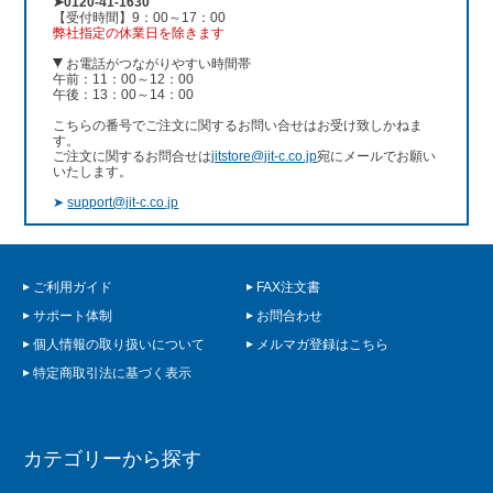
➤0120-41-1630
【受付時間】9：00～17：00
弊社指定の休業日を除きます
お電話がつながりやすい時間帯
午前：11：00～12：00
午後：13：00～14：00
こちらの番号でご注文に関するお問い合せはお受け致しかねま
す。
ご注文に関するお問合せは
jitstore@jit-c.co.jp
宛にメールでお願い
いたします。
➤
support@jit-c.co.jp
ご利用ガイド
FAX注文書
サポート体制
お問合わせ
個人情報の取り扱いについて
メルマガ登録はこちら
特定商取引法に基づく表示
カテゴリーから探す