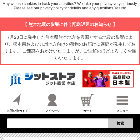
May we use cookies to track your activities? We take your privacy very seriously.
Please see our privacy policy for details and any questions.
Yes
No
【 熊本地震の影響に伴う配送遅延のお知らせ 】
7月28日に発生した熊本県熊本地方を震源とする地震の影響によ
り、熊本県および九州地方向けの荷物のお届けに遅延が発生してお
ります。 ご迷惑をおかけいたしますが、ご理解のほどよろしくお願
いいたします。
お買い物ガイド
マイページ
カート
メニュー
検索