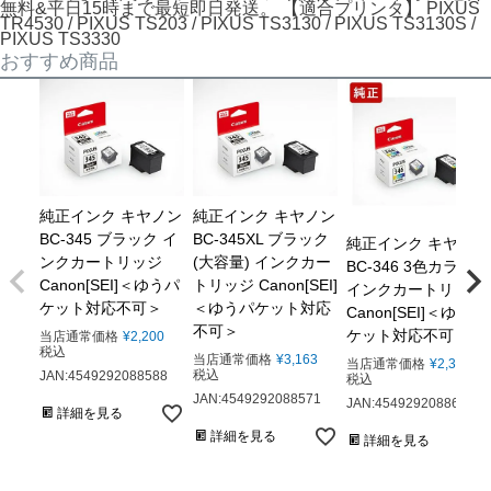
無料&平日15時まで最短即日発送。 【適合プリンタ】 PIXUS
TR4530 / PIXUS TS203 / PIXUS TS3130 / PIXUS TS3130S /
PIXUS TS3330
おすすめ商品
純正インク キヤノン
純正インク キヤノン
BC-345 ブラック イ
BC-345XL ブラック
純正インク キヤノン
ンクカートリッジ
(大容量) インクカー
BC-346 3色カラー
Canon[SEI]＜ゆうパ
トリッジ Canon[SEI]
インクカートリッジ
ケット対応不可＞
＜ゆうパケット対応
Canon[SEI]＜ゆうパ
不可＞
ケット対応不可＞
当店通常価格
¥
2,200
税込
当店通常価格
¥
3,163
当店通常価格
¥
2,338
税込
JAN:4549292088588
税込
JAN:4549292088571
JAN:4549292088601
詳細を見る
詳細を見る
詳細を見る