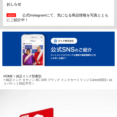
おしらせ
公式Instagramにて、気になる商品情報を写真ととも
NEW!
にご紹介中！
HOME
純正インク型番別
純正インク キヤノン BC-345 ブラック インクカートリッジ Canon[SEI]＜ゆ
うパケット対応不可＞