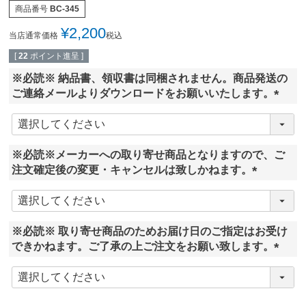
商品番号
BC-345
¥
2,200
当店通常価格
税込
[
22
ポイント進呈 ]
※必読※ 納品書、領収書は同梱されません。商品発送の
ご連絡メールよりダウンロードをお願いいたします。
(
必
須
※必読※メーカーへの取り寄せ商品となりますので、ご
)
注文確定後の変更・キャンセルは致しかねます。
(
必
須
※必読※ 取り寄せ商品のためお届け日のご指定はお受け
)
できかねます。ご了承の上ご注文をお願い致します。
(
必
須