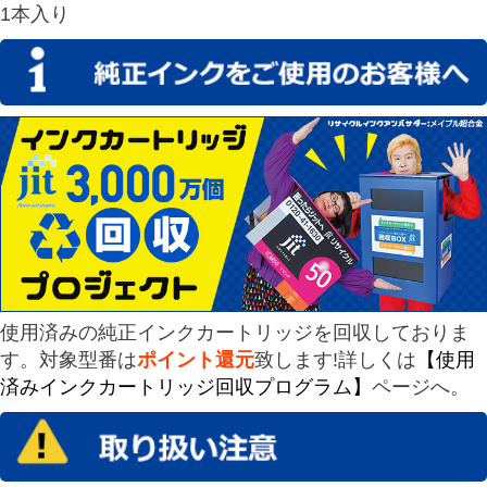
1本入り
使用済みの純正インクカートリッジを回収しておりま
す。対象型番は
ポイント還元
致します!詳しくは
【使用
済みインクカートリッジ回収プログラム】
ページへ。