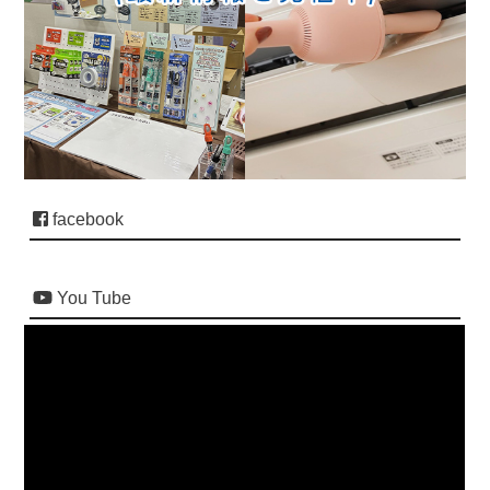
facebook
You Tube