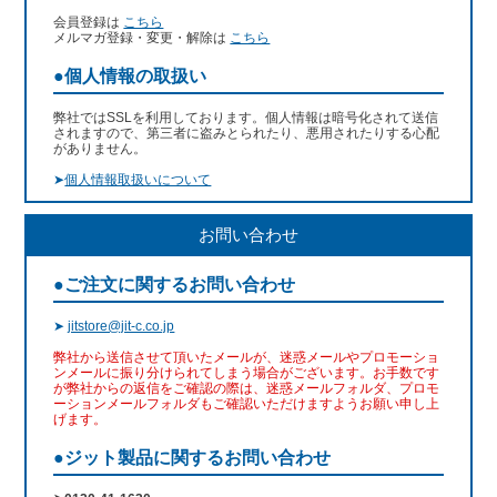
会員登録は
こちら
メルマガ登録・変更・解除は
こちら
●個人情報の取扱い
弊社ではSSLを利用しております。個人情報は暗号化されて送信
されますので、第三者に盗みとられたり、悪用されたりする心配
がありません。
➤
個人情報取扱いについて
お問い合わせ
●ご注文に関するお問い合わせ
➤
jitstore@jit-c.co.jp
弊社から送信させて頂いたメールが、迷惑メールやプロモーショ
ンメールに振り分けられてしまう場合がございます。お手数です
が弊社からの返信をご確認の際は、迷惑メールフォルダ、プロモ
ーションメールフォルダもご確認いただけますようお願い申し上
げます。
●ジット製品に関するお問い合わせ