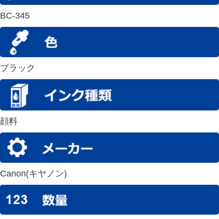
BC-345
ブラック
顔料
Canon(キヤノン)