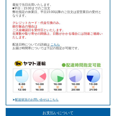
最短で当日出荷いたします。
■平日：15:00までのご注文
弊社指定の休業日、平日15:00以降のご注文は翌営業日の受付と
なります。
クレジットカード・代金引換のみ。
銀行振込
の場合は
ご入金確認日を受付日といたします。
在庫数や取り寄せの関係上、日数がかかる場合には別途ご連絡い
たします。
配送日時についての詳細は
こちら
お届け時間帯については下記の指定が可能です。
➤
配送状況のお問い合せはこちら
お支払いについて